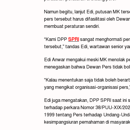
Namun begitu, lanjut Edi, putusan MK te
pers tersebut harus difasilitasi oleh Dew
membuat peraturan sendiri.
“Kami DPP
SPRI
sangat menghormati per
tersebut,” tandas Edi, wartawan senior ya
Edi Anwar mengakui meski MK menolak p
menegaskan bahwa Dewan Pers tidak bole
“Kalau menentukan saja tidak boleh bera
yang mengikat organisasi-organisasi pers,
Edi juga mengatakan, DPP SPRI saat ini 
terhadap perkara Nomor 38/PUU-XIX/202
1999 tentang Pers terhadap Undang-Undan
kesimpangsiuran pemahaman di masyarakat