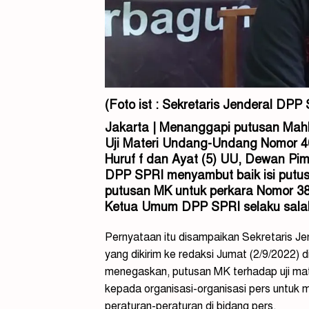
(Foto ist : Sekretaris Jenderal DPP
Jakarta | Menanggapi putusan Mah
Uji Materi Undang-Undang Nomor 40
Huruf f dan Ayat (5) UU, Dewan Pim
DPP SPRI menyambut baik isi putu
putusan MK untuk perkara Nomor 
Ketua Umum DPP SPRI selaku sala
Pernyataan itu disampaikan Sekretaris J
yang dikirim ke redaksi Jumat (2/9/2022)
menegaskan, putusan MK terhadap uji ma
kepada organisasi-organisasi pers untuk 
peraturan-peraturan di bidang pers.