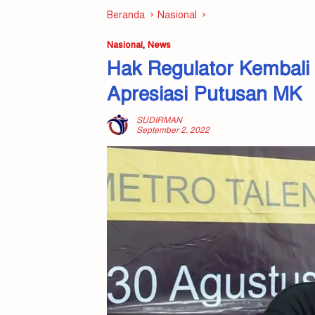
Beranda
Nasional
Nasional
,
News
Hak Regulator Kembali 
Apresiasi Putusan MK
SUDIRMAN
September 2, 2022