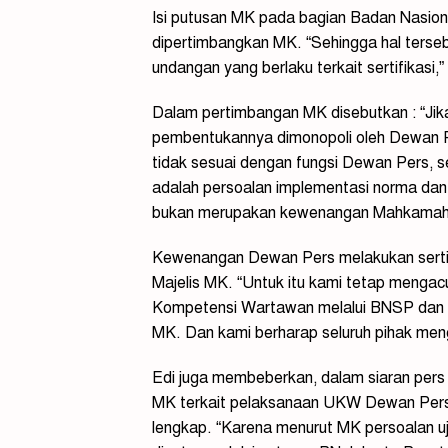
Isi putusan MK pada bagian Badan Nasional
dipertimbangkan MK. “Sehingga hal terse
undangan yang berlaku terkait sertifikasi,”
Dalam pertimbangan MK disebutkan : “Jik
pembentukannya dimonopoli oleh Dewan Pe
tidak sesuai dengan fungsi Dewan Pers, s
adalah persoalan implementasi norma dan 
bukan merupakan kewenangan Mahkamah u
Kewenangan Dewan Pers melakukan sertifi
Majelis MK. “Untuk itu kami tetap mengacu
Kompetensi Wartawan melalui BNSP dan LS
MK. Dan kami berharap seluruh pihak meng
Edi juga membeberkan, dalam siaran per
MK terkait pelaksanaan UKW Dewan Pers 
lengkap. “Karena menurut MK persoalan uj