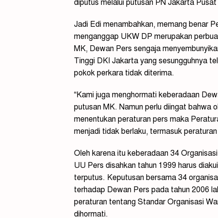
diputus melalui putusan PN Jakarta Pusat
Jadi Edi menambahkan, memang benar Pen
menganggap UKW DP merupakan perbuata
MK, Dewan Pers sengaja menyembunyikan i
Tinggi DKI Jakarta yang sesungguhnya te
pokok perkara tidak diterima.
“Kami juga menghormati keberadaan Dewa
putusan MK. Namun perlu diingat bahwa 
menentukan peraturan pers maka Peratu
menjadi tidak berlaku, termasuk peraturan 
Oleh karena itu keberadaan 34 Organisa
UU Pers disahkan tahun 1999 harus diaku
terputus. Keputusan bersama 34 organisas
terhadap Dewan Pers pada tahun 2006 lal
peraturan tentang Standar Organisasi W
dihormati.