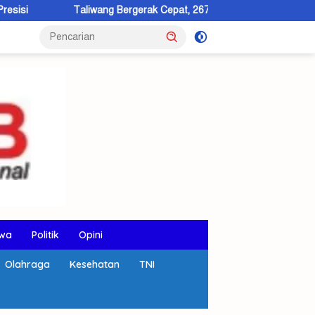
wang Bergerak Cepat, 267 Balita Stunting Jadi Fokus Intervensi
wa
Politik
Opini
Olahraga
Kesehatan
TNI