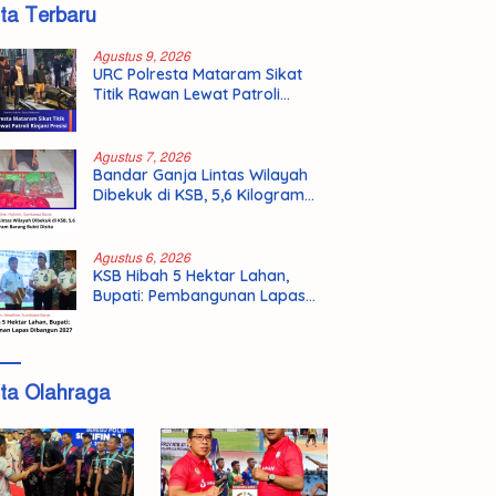
ita Terbaru
Agustus 9, 2026
URC Polresta Mataram Sikat
Titik Rawan Lewat Patroli
Rinjani Presisi
Agustus 7, 2026
Bandar Ganja Lintas Wilayah
Dibekuk di KSB, 5,6 Kilogram
Barang Bukti Disita
Agustus 6, 2026
KSB Hibah 5 Hektar Lahan,
Bupati: Pembangunan Lapas
Dibangun 2027
ita Olahraga