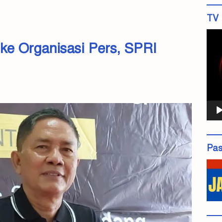
TV 
Pemu
ke Organisasi Pers, SPRI
Vide
Pas