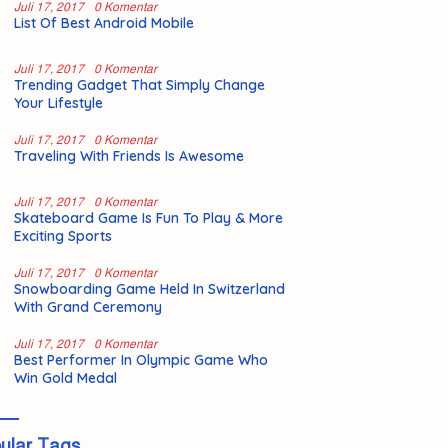
Juli 17, 2017
0 Komentar
List Of Best Android Mobile
Juli 17, 2017
0 Komentar
Trending Gadget That Simply Change
Your Lifestyle
Juli 17, 2017
0 Komentar
Traveling With Friends Is Awesome
Juli 17, 2017
0 Komentar
Skateboard Game Is Fun To Play & More
Exciting Sports
Juli 17, 2017
0 Komentar
Snowboarding Game Held In Switzerland
With Grand Ceremony
Juli 17, 2017
0 Komentar
Best Performer In Olympic Game Who
Win Gold Medal
ular Tags