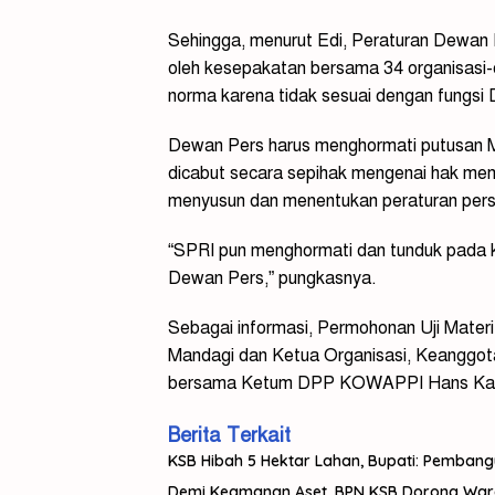
Sehingga, menurut Edi, Peraturan Dewan P
oleh kesepakatan bersama 34 organisasi-
norma karena tidak sesuai dengan fungsi
Dewan Pers harus menghormati putusan M
dicabut secara sepihak mengenai hak memi
menyusun dan menentukan peraturan pers
“SPRI pun menghormati dan tunduk pada 
Dewan Pers,” pungkasnya.
Sebagai informasi, Permohonan Uji Mate
Mandagi dan Ketua Organisasi, Keanggot
bersama Ketum DPP KOWAPPI Hans Ka
Berita Terkait
KSB Hibah 5 Hektar Lahan, Bupati: Pemban
Demi Keamanan Aset, BPN KSB Dorong Warga 