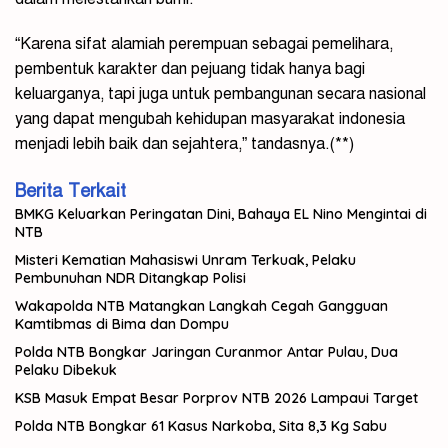
“Karena sifat alamiah perempuan sebagai pemelihara,
pembentuk karakter dan pejuang tidak hanya bagi
keluarganya, tapi juga untuk pembangunan secara nasional
yang dapat mengubah kehidupan masyarakat indonesia
menjadi lebih baik dan sejahtera,” tandasnya.(**)
Berita Terkait
BMKG Keluarkan Peringatan Dini, Bahaya EL Nino Mengintai di
NTB
Misteri Kematian Mahasiswi Unram Terkuak, Pelaku
Pembunuhan NDR Ditangkap Polisi
Wakapolda NTB Matangkan Langkah Cegah Gangguan
Kamtibmas di Bima dan Dompu
Polda NTB Bongkar Jaringan Curanmor Antar Pulau, Dua
Pelaku Dibekuk
KSB Masuk Empat Besar Porprov NTB 2026 Lampaui Target
Polda NTB Bongkar 61 Kasus Narkoba, Sita 8,3 Kg Sabu