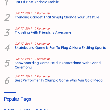
1
List Of Best Android Mobile
2
Juli 17, 2017
0 Komentar
Trending Gadget That Simply Change Your Lifestyle
3
Juli 17, 2017
0 Komentar
Traveling With Friends Is Awesome
4
Juli 17, 2017
0 Komentar
Skateboard Game Is Fun To Play & More Exciting Sports
5
Juli 17, 2017
0 Komentar
Snowboarding Game Held In Switzerland With Grand
Ceremony
6
Juli 17, 2017
0 Komentar
Best Performer In Olympic Game Who Win Gold Medal
Popular Tags