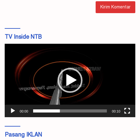
TV Inside NTB
Pemutar
Video
00:00
00:10
Pasang IKLAN