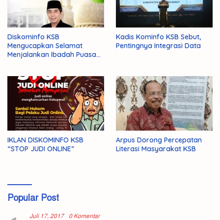
Diskominfo KSB
Kadis Kominfo KSB Sebut,
Mengucapkan Selamat
Pentingnya Integrasi Data
Menjalankan Ibadah Puasa
1446 H/2025 M
IKLAN DISKOMINFO KSB
Arpus Dorong Percepatan
“STOP JUDI ONLINE”
Literasi Masyarakat KSB
Popular Post
Juli 17, 2017
0 Komentar