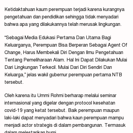
Ketidaktahuan kaum perempuan terjadi karena kurangnya
pengetahuan dan pendidikan sehingga tidak menyadari
bahwa apa yang dilakukannya telah merusak lingkungan.
“Sebagai Media Edukasi Pertama Dan Utama Bagi
Keluarganya, Perempuan Bisa Berperan Sebagai Agent Of
Change, Harus Membekali Diri Dengan Ilmu Pengetahuan
Tentang Pemeliharaan Alam. Hal Ini Dapat Dilakukan Mulai
Dari Lingkungan Terkecil. Mulai Dari Diri Sendiri Dan
Keluarga,” jelas wakil gubernur perempuan pertama NTB
tersebut.
Oleh karena itu Ummi Rohmi berharap melalui seminar
internasional yang digelar dengan protocol kesehatan
covid-19 yang ketat tersebut. Baik perempuan maupun
laki-laki dapat menyadari bahwa kaun perempuan mampu
menjadi actor strategis di dalam pembangunan. Termasuk
dalam melestarikan bumi.