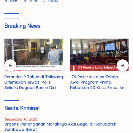
KSB
NTB
Polisi
Breaking News
Pemuda 19 Tahun di Taliwang
179 Peserta Lolos Tahap
Ditemukan Tewas, Polisi
Awal Program Prima,
Selidiki Dugaan Bunuh Diri
Rebutkan 50 Kursi Emas ke
Jepang
Berita Kriminal
September 10, 2025
Urgensi Penanganan Maraknya Aksi Begal di Kabupaten
Sumbawa Barat