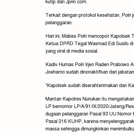
kutip dari Jpnn.com.
Terkait dengan protokol kesehatan, Polr
pelanggaran.
Hari ini, Mabes Polri mencopot Kapolsek 
Ketua DPRD Tegal Wasmad Edi Susilo di 
yang viral di media sosial.
Kadiv Humas Polri Irjen Raden Prabowo 
Joeharno sudah dinonaktifkan dari jabatan
“Kapolsek sudah diserahterimakan dan Kap
Mantan Kapolres Nunukan itu mengatakan,
LP bernomor LP/A/91/IX/2020/Jateng/Res
dugaan pelanggaran Pasal 93 UU Nomor 
Pasal 216 KUHP, karena menyelenggarak
massa sehingga dimungkinkan menimbulka