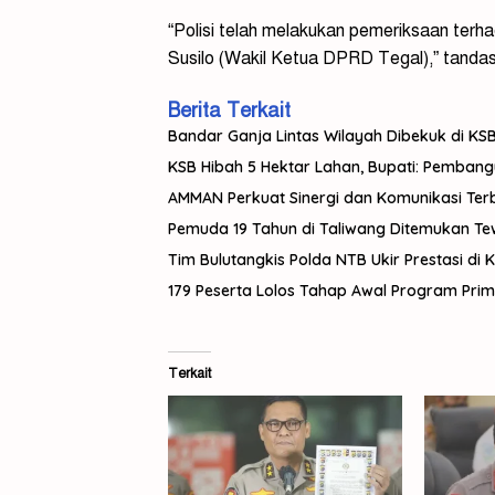
“Polisi telah melakukan pemeriksaan terh
Susilo (Wakil Ketua DPRD Tegal),” tanda
Berita Terkait
Bandar Ganja Lintas Wilayah Dibekuk di KSB,
KSB Hibah 5 Hektar Lahan, Bupati: Pemban
AMMAN Perkuat Sinergi dan Komunikasi Te
Pemuda 19 Tahun di Taliwang Ditemukan Tewas
Tim Bulutangkis Polda NTB Ukir Prestasi di 
179 Peserta Lolos Tahap Awal Program Pri
Terkait