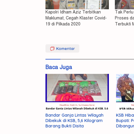
Kapolri Idham Aziz Terbitkan
Tak Perlu
Maklumat, Cegah Klaster Covid-
Proses d
19 di Pilkada 2020
Terbukti
Kapolri
Komentar
Tegaskan
Baca Juga
Bandar Ganja Lintas Wilayah
KSB Hiba
Dibekuk di KSB, 5,6 Kilogram
Bupati:
Barang Bukti Disita
Dibangu