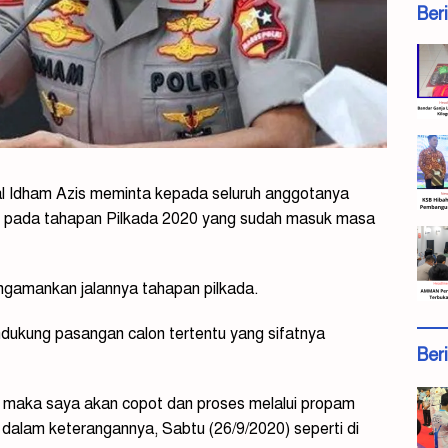
Ber
al Idham Azis meminta kepada seluruh anggotanya
lagi pada tahapan Pilkada 2020 yang sudah masuk masa
ngamankan jalannya tahapan pilkada.
dukung pasangan calon tertentu yang sifatnya
Ber
, maka saya akan copot dan proses melalui propam
am dalam keterangannya, Sabtu (26/9/2020) seperti di