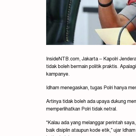
InsideNTB.com, Jakarta – Kapolri Jender
tidak boleh bermain politik praktis. Apa
kampanye.
Idham menegaskan, tugas Polri hanya me
Artinya tidak boleh ada upaya dukung men
memperlihatkan Polri tidak netral.
“Kalau ada yang melanggar perintah saya
baik disiplin ataupun kode etik,” ujar Idh