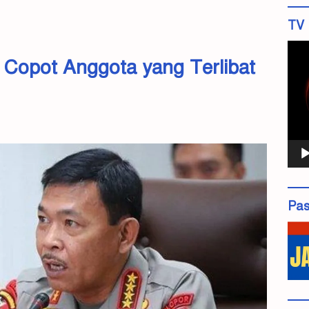
TV 
Pemu
 Copot Anggota yang Terlibat
Vide
Pas