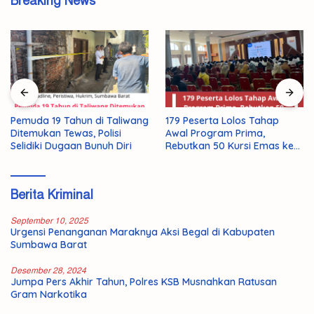
Breaking News
Pemuda 19 Tahun di Taliwang
179 Peserta Lolos Tahap
Ditemukan Tewas, Polisi
Awal Program Prima,
Selidiki Dugaan Bunuh Diri
Rebutkan 50 Kursi Emas ke
Jepang
Berita Kriminal
September 10, 2025
Urgensi Penanganan Maraknya Aksi Begal di Kabupaten
Sumbawa Barat
Desember 28, 2024
Jumpa Pers Akhir Tahun, Polres KSB Musnahkan Ratusan
Gram Narkotika