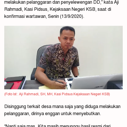
melakukan pelanggaran dan penyelewengan DD,” kata Aji
Rahmadi, Kasi Pidsus, Kejaksaan Negeri KSB, saat di
konfirmasi wartawan, Senin (13/9/2020).
(Foto Ist : Aji Rahmadi, SH, MH, Kasi Pidsus Kejaksaan Negeri KSB)
Disinggung terkait desa mana saja yang diduga melakukan
pelanggaran, dirinya enggan untuk menyebutkan.
“Nanti saja mas. Kita masih menunggu hasil resmi dari