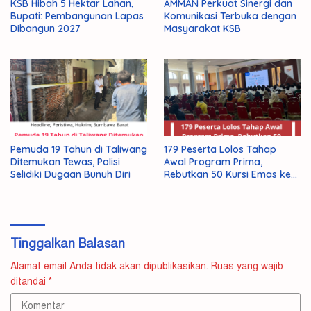
KSB Hibah 5 Hektar Lahan,
AMMAN Perkuat Sinergi dan
Bupati: Pembangunan Lapas
Komunikasi Terbuka dengan
Dibangun 2027
Masyarakat KSB
Pemuda 19 Tahun di Taliwang
179 Peserta Lolos Tahap
Ditemukan Tewas, Polisi
Awal Program Prima,
Selidiki Dugaan Bunuh Diri
Rebutkan 50 Kursi Emas ke
Jepang
Tinggalkan Balasan
Alamat email Anda tidak akan dipublikasikan.
Ruas yang wajib
ditandai
*