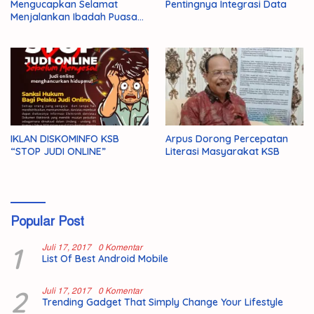
Mengucapkan Selamat
Pentingnya Integrasi Data
Menjalankan Ibadah Puasa
1446 H/2025 M
IKLAN DISKOMINFO KSB
Arpus Dorong Percepatan
“STOP JUDI ONLINE”
Literasi Masyarakat KSB
Popular Post
1
Juli 17, 2017
0 Komentar
List Of Best Android Mobile
2
Juli 17, 2017
0 Komentar
Trending Gadget That Simply Change Your Lifestyle