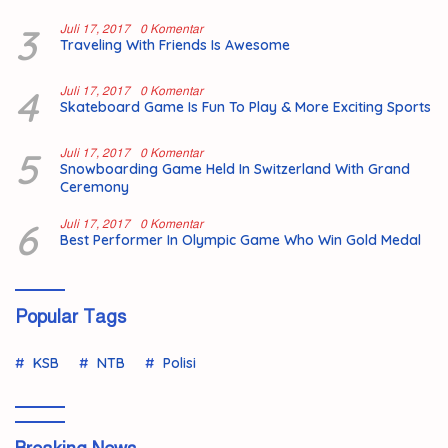
3
Juli 17, 2017
0 Komentar
Traveling With Friends Is Awesome
4
Juli 17, 2017
0 Komentar
Skateboard Game Is Fun To Play & More Exciting Sports
5
Juli 17, 2017
0 Komentar
Snowboarding Game Held In Switzerland With Grand
Ceremony
6
Juli 17, 2017
0 Komentar
Best Performer In Olympic Game Who Win Gold Medal
Popular Tags
KSB
NTB
Polisi