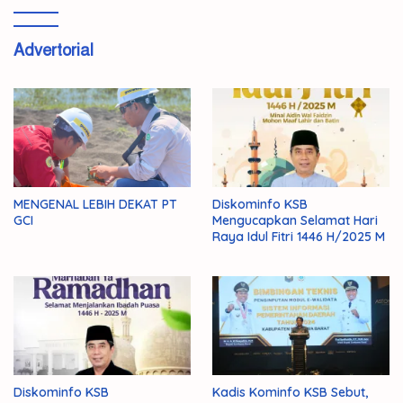
Advertorial
MENGENAL LEBIH DEKAT PT
Diskominfo KSB
GCI
Mengucapkan Selamat Hari
Raya Idul Fitri 1446 H/2025 M
Diskominfo KSB
Kadis Kominfo KSB Sebut,