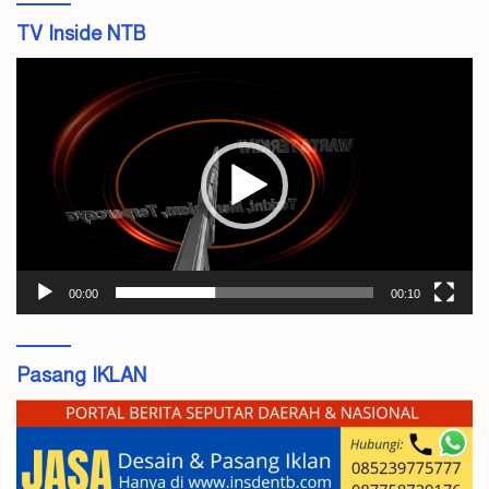
TV Inside NTB
Pemutar
Video
00:00
00:10
Pasang IKLAN