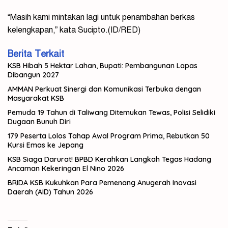
“Masih kami mintakan lagi untuk penambahan berkas
kelengkapan,” kata Sucipto.(ID/RED)
Berita Terkait
KSB Hibah 5 Hektar Lahan, Bupati: Pembangunan Lapas
Dibangun 2027
AMMAN Perkuat Sinergi dan Komunikasi Terbuka dengan
Masyarakat KSB
Pemuda 19 Tahun di Taliwang Ditemukan Tewas, Polisi Selidiki
Dugaan Bunuh Diri
179 Peserta Lolos Tahap Awal Program Prima, Rebutkan 50
Kursi Emas ke Jepang
KSB Siaga Darurat! BPBD Kerahkan Langkah Tegas Hadang
Ancaman Kekeringan El Nino 2026
BRIDA KSB Kukuhkan Para Pemenang Anugerah Inovasi
Daerah (AID) Tahun 2026