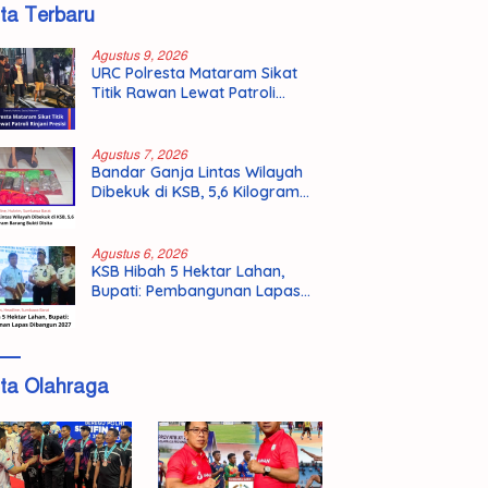
ita Terbaru
Agustus 9, 2026
URC Polresta Mataram Sikat
Titik Rawan Lewat Patroli
Rinjani Presisi
Agustus 7, 2026
Bandar Ganja Lintas Wilayah
Dibekuk di KSB, 5,6 Kilogram
Barang Bukti Disita
Agustus 6, 2026
KSB Hibah 5 Hektar Lahan,
Bupati: Pembangunan Lapas
Dibangun 2027
ita Olahraga