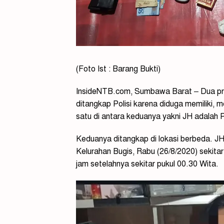
(Foto Ist : Barang Bukti)
InsideNTB.com, Sumbawa Barat – Dua pria
ditangkap Polisi karena diduga memiliki,
satu di antara keduanya yakni JH adalah 
Keduanya ditangkap di lokasi berbeda. JH
Kelurahan Bugis, Rabu (26/8/2020) sekit
jam setelahnya sekitar pukul 00.30 Wita.