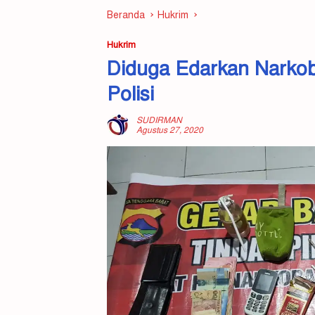
Beranda
Hukrim
Hukrim
Diduga Edarkan Narko
Polisi
SUDIRMAN
Agustus 27, 2020