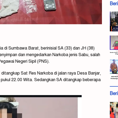
Ber
 di Sumbawa Barat, berinisial SA (33) dan JH (38)
 menyimpan dan mengedarkan Narkoba jenis Sabu, salah
Pegawai Negeri Sipil (PNS).
 ditangkap Sat Res Narkoba di jalan raya Desa Banjar,
ar pukul 22.00 Wita. Sedangkan SA ditangkap beberapa
Ber