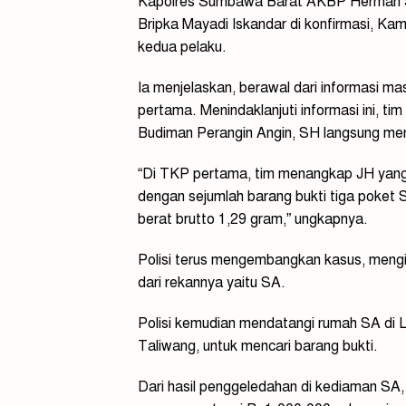
Kapolres Sumbawa Barat AKBP Herman Su
Bripka Mayadi Iskandar di konfirmasi, K
kedua pelaku.
Ia menjelaskan, berawal dari informasi m
pertama. Menindaklanjuti informasi ini, t
Budiman Perangin Angin, SH langsung me
“Di TKP pertama, tim menangkap JH yan
dengan sejumlah barang bukti tiga poket 
berat brutto 1,29 gram,” ungkapnya.
Polisi terus mengembangkan kasus, meng
dari rekannya yaitu SA.
Polisi kemudian mendatangi rumah SA di
Taliwang, untuk mencari barang bukti.
Dari hasil penggeledahan di kediaman SA,