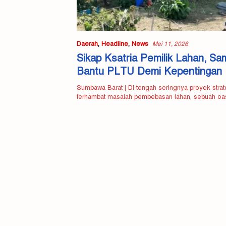
Daerah
,
Headline
,
News
Mei 11, 2026
Sikap Ksatria Pemilik Lahan, Sa
Bantu PLTU Demi Kepentinga
Sumbawa Barat | Di tengah seringnya proyek strat
terhambat masalah pembebasan lahan, sebuah o