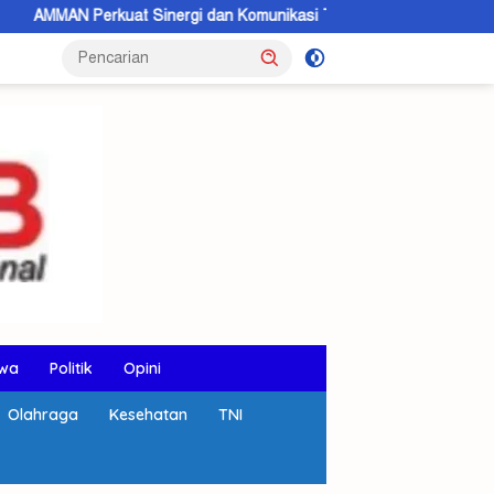
uat Sinergi dan Komunikasi Terbuka dengan Masyarakat KSB
wa
Politik
Opini
Olahraga
Kesehatan
TNI