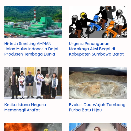
Hi-tech Smelting AMMAN,
Urgensi Penanganan
Jalan Mulus Indonesia Rajai
Maraknya Aksi Begal di
Produsen Tembaga Dunia
Kabupaten Sumbawa Barat
Ketika Istana Negara
Evolusi Dua Wajah Tambang
Memanggil Arafat
Purba Batu Hijau