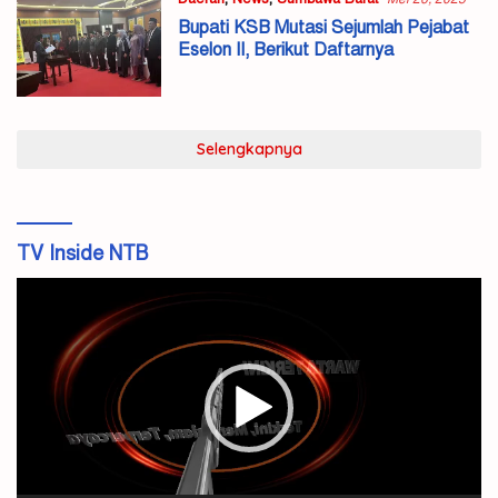
Bupati KSB Mutasi Sejumlah Pejabat
Eselon II, Berikut Daftarnya
Selengkapnya
TV Inside NTB
Pemutar
Video