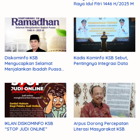
Raya Idul Fitri 1446 H/2025 M
Diskominfo KSB
Kadis Kominfo KSB Sebut,
Mengucapkan Selamat
Pentingnya Integrasi Data
Menjalankan Ibadah Puasa
1446 H/2025 M
IKLAN DISKOMINFO KSB
Arpus Dorong Percepatan
“STOP JUDI ONLINE”
Literasi Masyarakat KSB