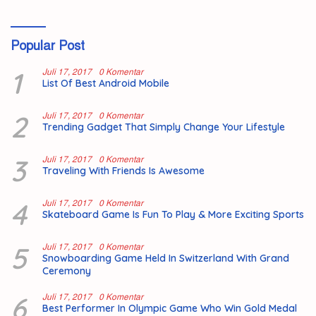
Popular Post
1
Juli 17, 2017
0 Komentar
List Of Best Android Mobile
2
Juli 17, 2017
0 Komentar
Trending Gadget That Simply Change Your Lifestyle
3
Juli 17, 2017
0 Komentar
Traveling With Friends Is Awesome
4
Juli 17, 2017
0 Komentar
Skateboard Game Is Fun To Play & More Exciting Sports
5
Juli 17, 2017
0 Komentar
Snowboarding Game Held In Switzerland With Grand
Ceremony
6
Juli 17, 2017
0 Komentar
Best Performer In Olympic Game Who Win Gold Medal