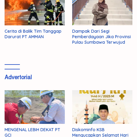
Cerita di Balik Tim Tanggap
Dampak Dari Segi
Darurat PT AMMAN
Pemberdayaan Jika Provinsi
Pulau Sumbawa Terwujud
Advertorial
MENGENAL LEBIH DEKAT PT
Diskominfo KSB
GCI
Mengucapkan Selamat Hari