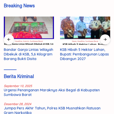
Breaking News
AMMAN Perkuat Sinergi dan
KSB Hibah 5 Hektar Lahan,
Komunikasi Terbuka dengan
Bupati: Pembangunan Lapas
Masyarakat KSB
Dibangun 2027
Berita Kriminal
September 10, 2025
Urgensi Penanganan Maraknya Aksi Begal di Kabupaten
Sumbawa Barat
Desember 28, 2024
Jumpa Pers Akhir Tahun, Polres KSB Musnahkan Ratusan
Gram Narkotika