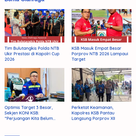
Tim Bulutangkis Polda NTB
KSB Masuk Empat Besar
Ukir Prestasi di Kapolri Cup
Porprov NTB 2026 Lampaui
2026
Target
Optimis Target 3 Besar,
Perketat Keamanan,
Sekjen KONI KSB:
Kapolres KSB Pantau
“Perjuangan Kita Belum
Langsung Porprov XII
Selesai!”