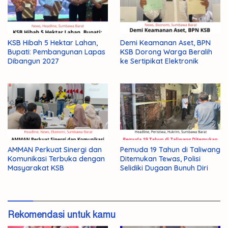
KSB Hibah 5 Hektar Lahan,
Demi Keamanan Aset, BPN
Bupati: Pembangunan Lapas
KSB Dorong Warga Beralih
Dibangun 2027
ke Sertipikat Elektronik
AMMAN Perkuat Sinergi dan
Pemuda 19 Tahun di Taliwang
Komunikasi Terbuka dengan
Ditemukan Tewas, Polisi
Masyarakat KSB
Selidiki Dugaan Bunuh Diri
Rekomendasi untuk kamu