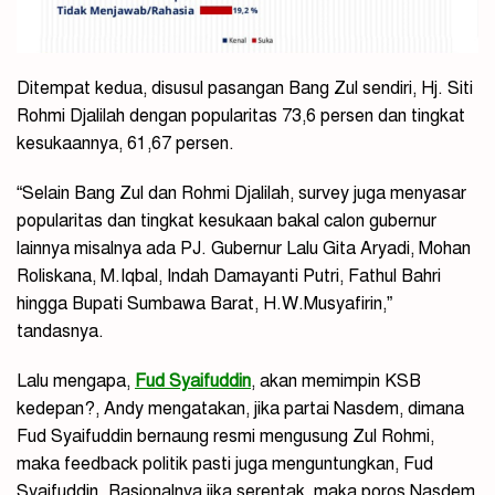
Ditempat kedua, disusul pasangan Bang Zul sendiri, Hj. Siti
Rohmi Djalilah dengan popularitas 73,6 persen dan tingkat
kesukaannya, 61,67 persen.
“Selain Bang Zul dan Rohmi Djalilah, survey juga menyasar
popularitas dan tingkat kesukaan bakal calon gubernur
lainnya misalnya ada PJ. Gubernur Lalu Gita Aryadi, Mohan
Roliskana, M.Iqbal, Indah Damayanti Putri, Fathul Bahri
hingga Bupati Sumbawa Barat, H.W.Musyafirin,”
tandasnya.
Lalu mengapa,
Fud Syaifuddin
, akan memimpin KSB
kedepan?, Andy mengatakan, jika partai Nasdem, dimana
Fud Syaifuddin bernaung resmi mengusung Zul Rohmi,
maka feedback politik pasti juga menguntungkan, Fud
Syaifuddin. Rasionalnya jika serentak, maka poros Nasdem