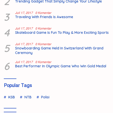
2
Trending Gadget That Simply Change Your Lifestyle
3
Juli 17, 2017
0 Komentar
Traveling With Friends Is Awesome
4
Juli 17, 2017
0 Komentar
Skateboard Game Is Fun To Play & More Exciting Sports
5
Juli 17, 2017
0 Komentar
Snowboarding Game Held In Switzerland With Grand
Ceremony
6
Juli 17, 2017
0 Komentar
Best Performer In Olympic Game Who Win Gold Medal
Popular Tags
KSB
NTB
Polisi