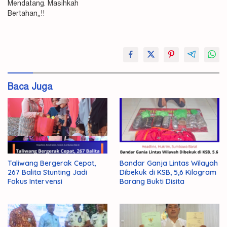
Mendatang. Masihkah
Bertahan,,!!
Fud
KSB
Pilkada
Baca Juga
Taliwang Bergerak Cepat,
Bandar Ganja Lintas Wilayah
267 Balita Stunting Jadi
Dibekuk di KSB, 5,6 Kilogram
Fokus Intervensi
Barang Bukti Disita