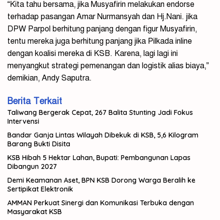
“Kita tahu bersama, jika Musyafirin melakukan endorse
terhadap pasangan Amar Nurmansyah dan Hj.Nani. jika
DPW Parpol berhitung panjang dengan figur Musyafirin,
tentu mereka juga berhitung panjang jika Pilkada inline
dengan koalisi mereka di KSB. Karena, lagi lagi ini
menyangkut strategi pemenangan dan logistik alias biaya,”
demikian, Andy Saputra.
Berita Terkait
Taliwang Bergerak Cepat, 267 Balita Stunting Jadi Fokus
Intervensi
Bandar Ganja Lintas Wilayah Dibekuk di KSB, 5,6 Kilogram
Barang Bukti Disita
KSB Hibah 5 Hektar Lahan, Bupati: Pembangunan Lapas
Dibangun 2027
Demi Keamanan Aset, BPN KSB Dorong Warga Beralih ke
Sertipikat Elektronik
AMMAN Perkuat Sinergi dan Komunikasi Terbuka dengan
Masyarakat KSB