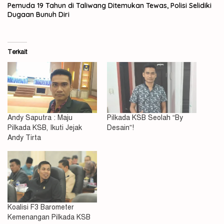
Pemuda 19 Tahun di Taliwang Ditemukan Tewas, Polisi Selidiki
Dugaan Bunuh Diri
Terkait
Andy Saputra : Maju
Pilkada KSB Seolah “By
Pilkada KSB, Ikuti Jejak
Desain”!
Andy Tirta
Koalisi F3 Barometer
Kemenangan Pilkada KSB