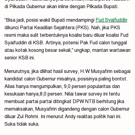
di Pilkada Gubernur akan inline dengan Pilkada Bupati.
“Bisa jadi, posisi wakil Bupati mendampingi
Fud Syaifuddin
dikunci Partai Keadilan Sejahtera (PKS). Nah, jika PKS
resmi maka sulit terbentuknya koalisi baru diluar koalisi Fud
Syaifuddin di KSB. Artinya, potensi Pak Fud calon tunggal
atau kotak kosong besar sekali,” ungkap, mantan wartawan
senior KSB ini.
Menurutnya, jika dilihat hasil survey, H.W Musyafirin sebagai
kandidat calon Gubernur misalnya, posisinya paling bontot.
Alias hanya mengumpulkan, 9,0 persen popularitas dan
kesukaan hanya,8,0 persen. Nilai tawar survey ini tentu
membuat partai partai ditingkat DPW NTB berhitung jika
memaksakan, Musyafirin digandeng dengan calon Gubernur
diluar Zul Rohmi. Ini menurut Andy realitas politik hari ini.
Suka tidak suka.