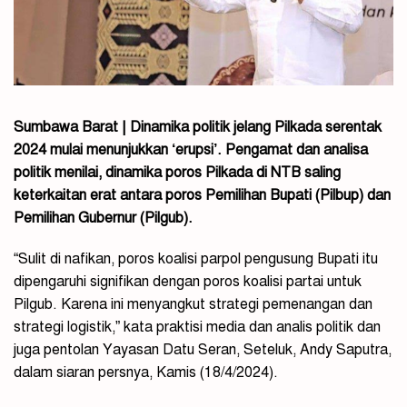
Sumbawa Barat | Dinamika politik jelang Pilkada serentak
2024 mulai menunjukkan ‘erupsi’. Pengamat dan analisa
politik menilai, dinamika poros Pilkada di NTB saling
keterkaitan erat antara poros Pemilihan Bupati (Pilbup) dan
Pemilihan Gubernur (Pilgub).
“Sulit di nafikan, poros koalisi parpol pengusung Bupati itu
dipengaruhi signifikan dengan poros koalisi partai untuk
Pilgub. Karena ini menyangkut strategi pemenangan dan
strategi logistik,” kata praktisi media dan analis politik dan
juga pentolan Yayasan Datu Seran, Seteluk, Andy Saputra,
dalam siaran persnya, Kamis (18/4/2024).