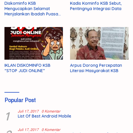
Diskominfo KSB
Kadis Kominfo KSB Sebut,
Mengucapkan Selamat
Pentingnya Integrasi Data
Menjalankan Ibadah Puasa
1446 H/2025 M
IKLAN DISKOMINFO KSB
Arpus Dorong Percepatan
“STOP JUDI ONLINE”
Literasi Masyarakat KSB
Popular Post
1
Juli 17, 2017
0 Komentar
List Of Best Android Mobile
Juli 17, 2017
0 Komentar