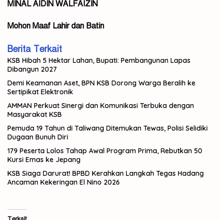
MINAL AIDIN WALFAIZIN
Mohon Maaf Lahir dan Batin
Berita Terkait
KSB Hibah 5 Hektar Lahan, Bupati: Pembangunan Lapas
Dibangun 2027
Demi Keamanan Aset, BPN KSB Dorong Warga Beralih ke
Sertipikat Elektronik
AMMAN Perkuat Sinergi dan Komunikasi Terbuka dengan
Masyarakat KSB
Pemuda 19 Tahun di Taliwang Ditemukan Tewas, Polisi Selidiki
Dugaan Bunuh Diri
179 Peserta Lolos Tahap Awal Program Prima, Rebutkan 50
Kursi Emas ke Jepang
KSB Siaga Darurat! BPBD Kerahkan Langkah Tegas Hadang
Ancaman Kekeringan El Nino 2026
Terkait