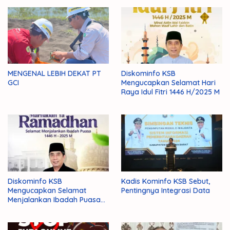
MENGENAL LEBIH DEKAT PT
Diskominfo KSB
GCI
Mengucapkan Selamat Hari
Raya Idul Fitri 1446 H/2025 M
Diskominfo KSB
Kadis Kominfo KSB Sebut,
Mengucapkan Selamat
Pentingnya Integrasi Data
Menjalankan Ibadah Puasa
1446 H/2025 M