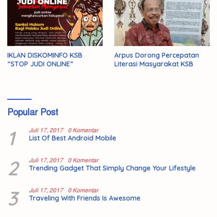
IKLAN DISKOMINFO KSB
Arpus Dorong Percepatan
“STOP JUDI ONLINE”
Literasi Masyarakat KSB
Popular Post
1
Juli 17, 2017
0 Komentar
List Of Best Android Mobile
2
Juli 17, 2017
0 Komentar
Trending Gadget That Simply Change Your Lifestyle
3
Juli 17, 2017
0 Komentar
Traveling With Friends Is Awesome