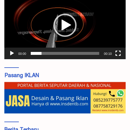
Video
00:00
00:10
Pasang IKLAN
Berita Terbaru