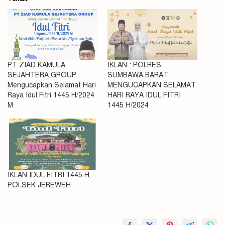
PT ZIAD KAMULA
IKLAN : POLRES
SEJAHTERA GROUP
SUMBAWA BARAT
Mengucapkan Selamat Hari
MENGUCAPKAN SELAMAT
Raya Idul Fitri 1445 H/2024
HARI RAYA IDUL FITRI
M
1445 H/2024
IKLAN IDUL FITRI 1445 H,
POLSEK JEREWEH
#PT
PP