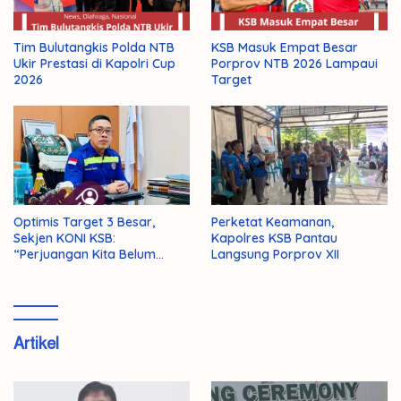
Tim Bulutangkis Polda NTB
KSB Masuk Empat Besar
Ukir Prestasi di Kapolri Cup
Porprov NTB 2026 Lampaui
2026
Target
Optimis Target 3 Besar,
Perketat Keamanan,
Sekjen KONI KSB:
Kapolres KSB Pantau
“Perjuangan Kita Belum
Langsung Porprov XII
Selesai!”
Artikel