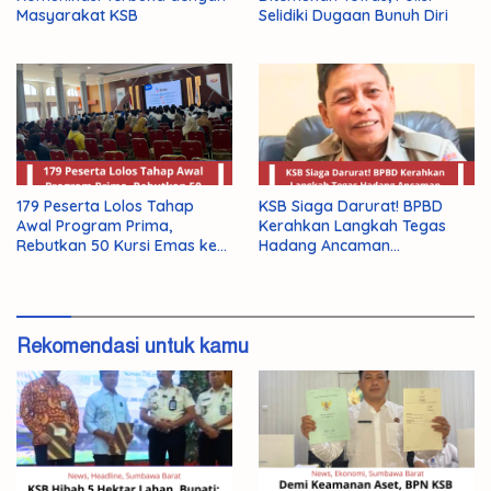
Masyarakat KSB
Selidiki Dugaan Bunuh Diri
179 Peserta Lolos Tahap
KSB Siaga Darurat! BPBD
Awal Program Prima,
Kerahkan Langkah Tegas
Rebutkan 50 Kursi Emas ke
Hadang Ancaman
Jepang
Kekeringan El Nino 2026
Rekomendasi untuk kamu