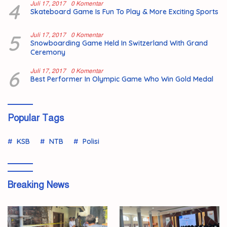
4
Juli 17, 2017
0 Komentar
Skateboard Game Is Fun To Play & More Exciting Sports
5
Juli 17, 2017
0 Komentar
Snowboarding Game Held In Switzerland With Grand
Ceremony
6
Juli 17, 2017
0 Komentar
Best Performer In Olympic Game Who Win Gold Medal
Popular Tags
KSB
NTB
Polisi
Breaking News