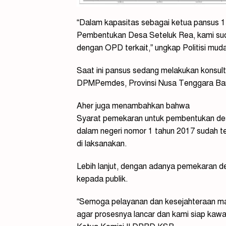
“Dalam kapasitas sebagai ketua pansus 
Pembentukan Desa Seteluk Rea, kami s
dengan OPD terkait,” ungkap Politisi mud
Saat ini pansus sedang melakukan konsult
DPMPemdes, Provinsi Nusa Tenggara Bar
Aher juga menambahkan bahwa
Syarat pemekaran untuk pembentukan desa
dalam negeri nomor 1 tahun 2017 sudah te
di laksanakan.
Lebih lanjut, dengan adanya pemekaran de
kepada publik.
“Semoga pelayanan dan kesejahteraan mas
agar prosesnya lancar dan kami siap kawa