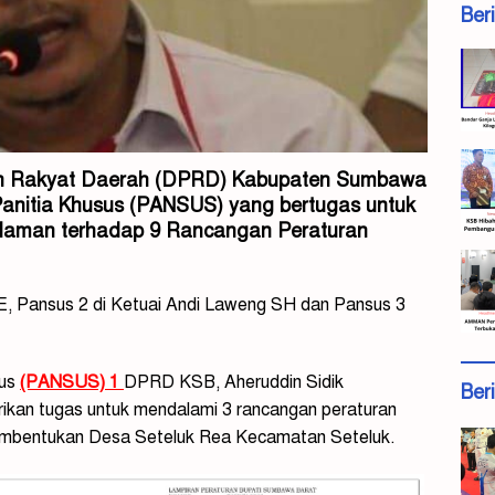
Ber
an Rakyat Daerah (DPRD) Kabupaten Sumbawa
Panitia Khusus (PANSUS) yang bertugas untuk
aman terhadap 9 Rancangan Peraturan
,ME, Pansus 2 di Ketuai Andi Laweng SH dan Pansus 3
sus
(PANSUS) 1
DPRD KSB, Aheruddin Sidik
Ber
ikan tugas untuk mendalami 3 rancangan peraturan
embentukan Desa Seteluk Rea Kecamatan Seteluk.