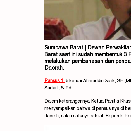
Sumbawa Barat | Dewan Perwakil
Barat saat ini sudah membentuk 3 
melakukan pembahasan dan pendal
Daerah.
Pansus 1
di ketuai Aheruddin Sidik, SE.
Sudarli, S.Pd.
Dalam keterangannya Ketua Panitia Khu
menyampaikan bahwa di pansus nya di ber
daerah, salah satunya adalah Raperda P