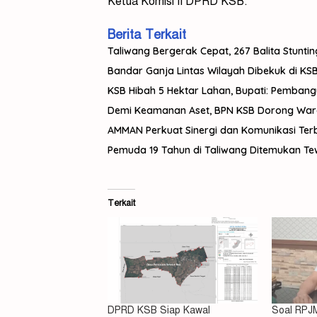
Ketua Komisi II DPRD KSB.
Berita Terkait
Taliwang Bergerak Cepat, 267 Balita Stuntin
Bandar Ganja Lintas Wilayah Dibekuk di KSB,
KSB Hibah 5 Hektar Lahan, Bupati: Pemban
Demi Keamanan Aset, BPN KSB Dorong Warga 
AMMAN Perkuat Sinergi dan Komunikasi Te
Pemuda 19 Tahun di Taliwang Ditemukan Tewas
Terkait
DPRD KSB Siap Kawal
Soal RPJM