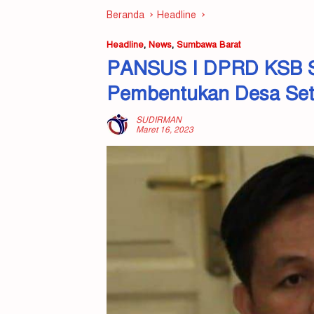
Beranda
Headline
Headline
,
News
,
Sumbawa Barat
PANSUS I DPRD KSB 
Pembentukan Desa Set
SUDIRMAN
Maret 16, 2023