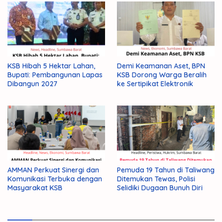
KSB Hibah 5 Hektar Lahan,
Demi Keamanan Aset, BPN
Bupati: Pembangunan Lapas
KSB Dorong Warga Beralih
Dibangun 2027
ke Sertipikat Elektronik
AMMAN Perkuat Sinergi dan
Pemuda 19 Tahun di Taliwang
Komunikasi Terbuka dengan
Ditemukan Tewas, Polisi
Masyarakat KSB
Selidiki Dugaan Bunuh Diri