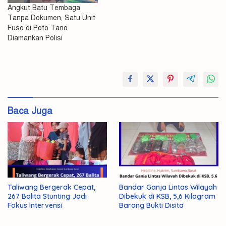
Angkut Batu Tembaga
Tanpa Dokumen, Satu Unit
Fuso di Poto Tano
Diamankan Polisi
#Kabur
#Supir
Bus
Baca Juga
Sempat
Taliwang Bergerak Cepat,
Bandar Ganja Lintas Wilayah
267 Balita Stunting Jadi
Dibekuk di KSB, 5,6 Kilogram
Fokus Intervensi
Barang Bukti Disita