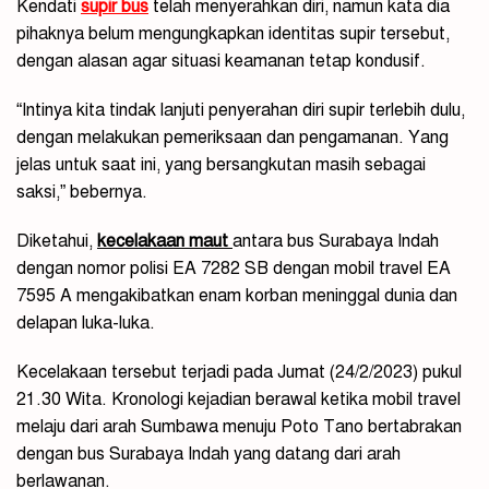
Kendati
supir bus
telah menyerahkan diri, namun kata dia
pihaknya belum mengungkapkan identitas supir tersebut,
dengan alasan agar situasi keamanan tetap kondusif.
“Intinya kita tindak lanjuti penyerahan diri supir terlebih dulu,
dengan melakukan pemeriksaan dan pengamanan. Yang
jelas untuk saat ini, yang bersangkutan masih sebagai
saksi,” bebernya.
Diketahui,
kecelakaan maut
antara bus Surabaya Indah
dengan nomor polisi EA 7282 SB dengan mobil travel EA
7595 A mengakibatkan enam korban meninggal dunia dan
delapan luka-luka.
Kecelakaan tersebut terjadi pada Jumat (24/2/2023) pukul
21.30 Wita. Kronologi kejadian berawal ketika mobil travel
melaju dari arah Sumbawa menuju Poto Tano bertabrakan
dengan bus Surabaya Indah yang datang dari arah
berlawanan.