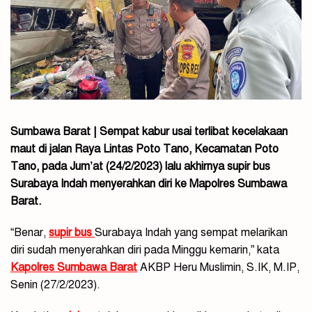
Sumbawa Barat | Sempat kabur usai terlibat kecelakaan
maut di jalan Raya Lintas Poto Tano, Kecamatan Poto
Tano, pada Jum’at (24/2/2023) lalu akhirnya supir bus
Surabaya Indah menyerahkan diri ke Mapolres Sumbawa
Barat.
“Benar,
supir bus
Surabaya Indah yang sempat melarikan
diri sudah menyerahkan diri pada Minggu kemarin,” kata
Kapolres Sumbawa Barat
AKBP Heru Muslimin, S.IK, M.IP,
Senin (27/2/2023).