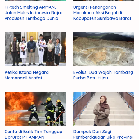
Hi-tech Smelting AMMAN,
Urgensi Penanganan
Jalan Mulus Indonesia Rajai
Maraknya Aksi Begal di
Produsen Tembaga Dunia
Kabupaten Sumbawa Barat
Ketika Istana Negara
Evolusi Dua Wajah Tambang
Memanggil Arafat
Purba Batu Hijau
Cerita di Balik Tim Tanggap
Dampak Dari Segi
Darurat PT AMMAN
Pemberdayaan Jika Provinsi