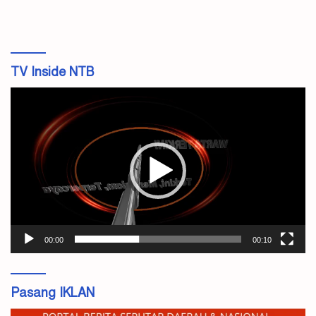
TV Inside NTB
Pemutar
Video
00:00
00:10
Pasang IKLAN