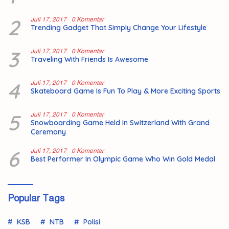
2
Juli 17, 2017
0 Komentar
Trending Gadget That Simply Change Your Lifestyle
3
Juli 17, 2017
0 Komentar
Traveling With Friends Is Awesome
4
Juli 17, 2017
0 Komentar
Skateboard Game Is Fun To Play & More Exciting Sports
5
Juli 17, 2017
0 Komentar
Snowboarding Game Held In Switzerland With Grand
Ceremony
6
Juli 17, 2017
0 Komentar
Best Performer In Olympic Game Who Win Gold Medal
Popular Tags
KSB
NTB
Polisi