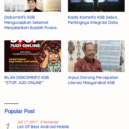
Diskominfo KSB
Kadis Kominfo KSB Sebut,
Mengucapkan Selamat
Pentingnya Integrasi Data
Menjalankan Ibadah Puasa
1446 H/2025 M
IKLAN DISKOMINFO KSB
Arpus Dorong Percepatan
“STOP JUDI ONLINE”
Literasi Masyarakat KSB
Popular Post
1
Juli 17, 2017
0 Komentar
List Of Best Android Mobile