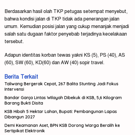
Berdasarkan hasil olah TKP petugas setempat menyebut,
bahwa kondisi jalan di TKP tidak ada penerangan jalan
umum. Kemudian posisi jalan yang cukup menanjak menjadi
salah satu dugaan faktor penyebab terjadinya kecelakaan
tersebut.
Adapun identitas korban tewas yakni KS (5), PS (40), AS
(60), SW (60), KD(60) dan AW (40) sopir travel.
Berita Terkait
Taliwang Bergerak Cepat, 267 Balita Stunting Jadi Fokus
Intervensi
Bandar Ganja Lintas Wilayah Dibekuk di KSB, 5,6 Kilogram
Barang Bukti Disita
KSB Hibah 5 Hektar Lahan, Bupati: Pembangunan Lapas
Dibangun 2027
Demi Keamanan Aset, BPN KSB Dorong Warga Beralih ke
Sertipikat Elektronik