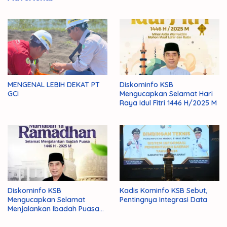
MENGENAL LEBIH DEKAT PT
Diskominfo KSB
GCI
Mengucapkan Selamat Hari
Raya Idul Fitri 1446 H/2025 M
Diskominfo KSB
Kadis Kominfo KSB Sebut,
Mengucapkan Selamat
Pentingnya Integrasi Data
Menjalankan Ibadah Puasa
1446 H/2025 M