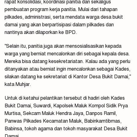
rapat konsolidasi, koordinasi panitia dan sekaligus
pembuatan program kerja panitia. Mulai dari tahapan
pilkades, administrasi, serta mendata warga desa bukit
damai yang akan berpartisipasi dalam pilkades dan
nantinya akan dilaporkan ke BPD.
”Selain itu, panitia juga akan mensosialisasikan kepada
warga yang berniat mencalonkan diri sebagai kepala desa.
Mereka bisa datang kesekretariatan. Kalau ada yang perlu
ditanyakan atau berniat ingin mencalonkan sebagai Kades,
silakan datang ke sekretariat di Kantor Desa Bukit Damai,”
kata Muhjar.
Untuk di ketahui pelantikan tersebut di hadiri oleh Kades
Bukit Damai, Suwardi, Kapolsek Maluk Kompol Sidik Prya
Murtisa, Sekcam Maluk Hendra Jaya, Danpos Ramil,
Panwas Pilkades Kecamatan Maluk, Babinkamtibmas,
Babinsa, tokoh agama dan tokoh masyarakat Desa Bukit
Damai.