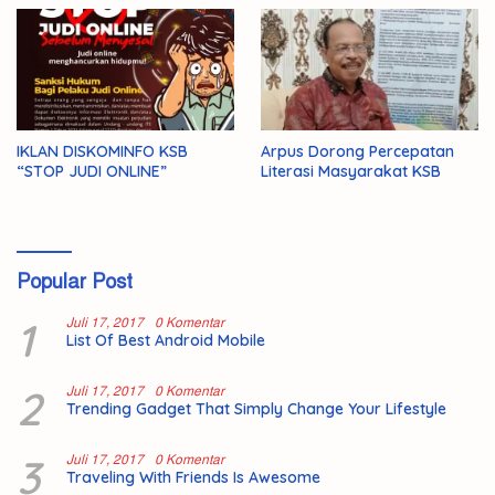
IKLAN DISKOMINFO KSB
Arpus Dorong Percepatan
“STOP JUDI ONLINE”
Literasi Masyarakat KSB
Popular Post
1
Juli 17, 2017
0 Komentar
List Of Best Android Mobile
2
Juli 17, 2017
0 Komentar
Trending Gadget That Simply Change Your Lifestyle
3
Juli 17, 2017
0 Komentar
Traveling With Friends Is Awesome