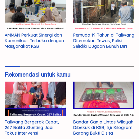
AMMAN Perkuat Sinergi dan
Pemuda 19 Tahun di Taliwang
Komunikasi Terbuka dengan
Ditemukan Tewas, Polisi
Masyarakat KSB
Selidiki Dugaan Bunuh Diri
Rekomendasi untuk kamu
Taliwang Bergerak Cepat,
Bandar Ganja Lintas Wilayah
267 Balita Stunting Jadi
Dibekuk di KSB, 5,6 Kilogram
Fokus Intervensi
Barang Bukti Disita