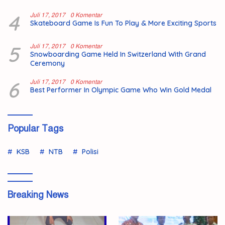
4
Juli 17, 2017
0 Komentar
Skateboard Game Is Fun To Play & More Exciting Sports
5
Juli 17, 2017
0 Komentar
Snowboarding Game Held In Switzerland With Grand
Ceremony
6
Juli 17, 2017
0 Komentar
Best Performer In Olympic Game Who Win Gold Medal
Popular Tags
KSB
NTB
Polisi
Breaking News