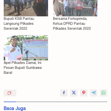
Bupati KSB Pantau
Bersama Forkopimda,
Langsung Pilkades
Ketua DPRD Pantau
Serentak 2022
Pilkades Serentak 2022
Apel Pilkades Damai, Ini
Pesan Bupati Sumbawa
Barat
BPD
Bukit
Damai
Baca Juga
Panitia