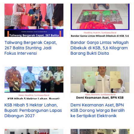
Pilkades
Resmi
Lantik
Serentak
2022
Taliwang Bergerak Cepat,
Bandar Ganja Lintas Wilayah
267 Balita Stunting Jadi
Dibekuk di KSB, 5,6 Kilogram
Fokus Intervensi
Barang Bukti Disita
KSB Hibah 5 Hektar Lahan,
Demi Keamanan Aset, BPN
Bupati: Pembangunan Lapas
KSB Dorong Warga Beralih
Dibangun 2027
ke Sertipikat Elektronik