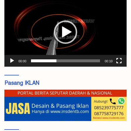
Pemutar
Video
00:00
00:10
Pasang IKLAN