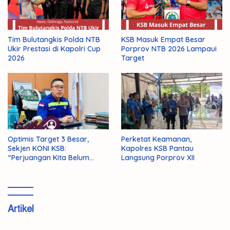
Tim Bulutangkis Polda NTB
KSB Masuk Empat Besar
Ukir Prestasi di Kapolri Cup
Porprov NTB 2026 Lampaui
2026
Target
Optimis Target 3 Besar,
Perketat Keamanan,
Sekjen KONI KSB:
Kapolres KSB Pantau
“Perjuangan Kita Belum
Langsung Porprov XII
Selesai!”
Artikel