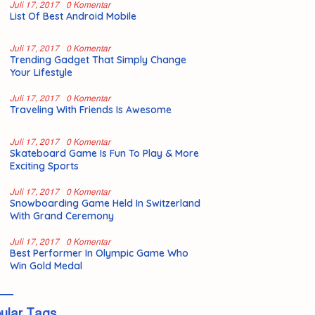
Juli 17, 2017
0 Komentar
List Of Best Android Mobile
Juli 17, 2017
0 Komentar
Trending Gadget That Simply Change
Your Lifestyle
Juli 17, 2017
0 Komentar
Traveling With Friends Is Awesome
Juli 17, 2017
0 Komentar
Skateboard Game Is Fun To Play & More
Exciting Sports
Juli 17, 2017
0 Komentar
Snowboarding Game Held In Switzerland
With Grand Ceremony
Juli 17, 2017
0 Komentar
Best Performer In Olympic Game Who
Win Gold Medal
ular Tags