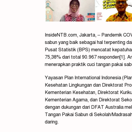
InsideNTB.com, Jakarta, – Pandemik COVI
sabun yang baik sebagai hal terpenting 
Pusat Statistik (BPS) mencatat kepatuh
75,38% dari total 90.967 responden[1]. 
menerapkan praktik cuci tangan pakai sa
Yayasan Plan International Indonesia (Pla
Kesehatan Lingkungan dan Direktorat P
Kementerian Kesehatan, Direktorat Kur
Kementerian Agama, dan Direktorat Seko
dengan dukungan dari DFAT Australia me
Tangan Pakai Sabun di Sekolah/Madrasah
daring.