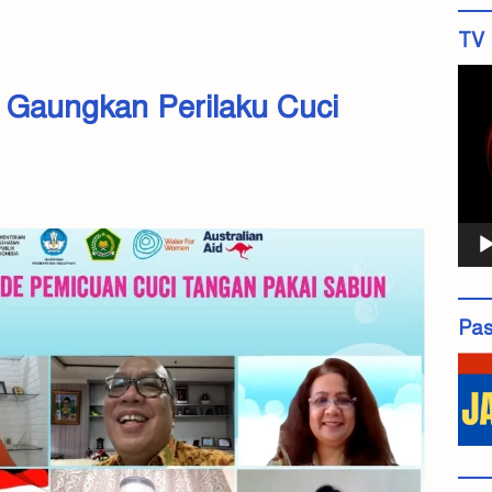
TV 
Pemu
 Gaungkan Perilaku Cuci
Vide
Pas