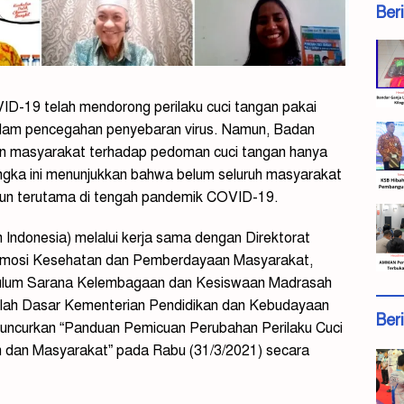
Ber
D-19 telah mendorong perilaku cuci tangan pakai
dalam pencegahan penyebaran virus. Namun, Badan
an masyarakat terhadap pedoman cuci tangan hanya
Angka ini menunjukkan bahwa belum seluruh masyarakat
bun terutama di tengah pandemik COVID-19.
n Indonesia) melalui kerja sama dengan Direktorat
romosi Kesehatan dan Pemberdayaan Masyarakat,
ikulum Sarana Kelembagaan dan Kesiswaan Madrasah
lah Dasar Kementerian Pendidikan dan Kebudayaan
Ber
luncurkan “Panduan Pemicuan Perubahan Perilaku Cuci
 dan Masyarakat” pada Rabu (31/3/2021) secara