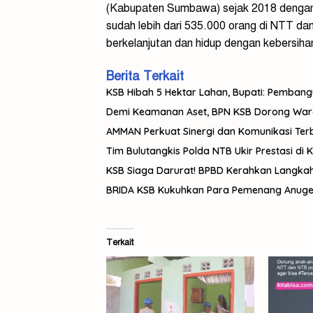
(Kabupaten Sumbawa) sejak 2018 dengan d
sudah lebih dari 535.000 orang di NTT d
berkelanjutan dan hidup dengan kebersihan 
Berita Terkait
KSB Hibah 5 Hektar Lahan, Bupati: Pemban
Demi Keamanan Aset, BPN KSB Dorong Warga 
AMMAN Perkuat Sinergi dan Komunikasi Te
Tim Bulutangkis Polda NTB Ukir Prestasi di 
KSB Siaga Darurat! BPBD Kerahkan Langka
BRIDA KSB Kukuhkan Para Pemenang Anuger
Terkait