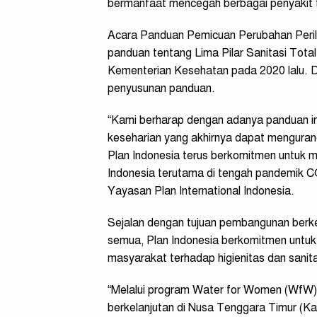
bermanfaat mencegah berbagai penyakit
Acara Panduan Pemicuan Perubahan Peril
panduan tentang Lima Pilar Sanitasi Tota
Kementerian Kesehatan pada 2020 lalu. Di
penyusunan panduan.
“Kami berharap dengan adanya panduan ini
keseharian yang akhirnya dapat menguran
Plan Indonesia terus berkomitmen untuk
Indonesia terutama di tengah pandemik CO
Yayasan Plan International Indonesia.
Sejalan dengan tujuan pembangunan berkela
semua, Plan Indonesia berkomitmen untuk 
masyarakat terhadap higienitas dan sanita
“Melalui program Water for Women (WfW)
berkelanjutan di Nusa Tenggara Timur (