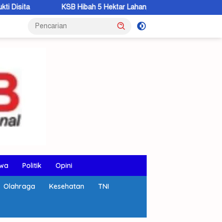
SB Hibah 5 Hektar Lahan, Bupati: Pembangunan Lapas Dibangun 202
wa
Politik
Opini
Olahraga
Kesehatan
TNI