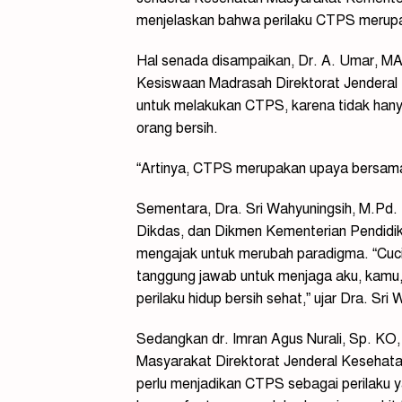
menjelaskan bahwa perilaku CTPS merupak
Hal senada disampaikan, Dr. A. Umar, MA
Kesiswaan Madrasah Direktorat Jendera
untuk melakukan CTPS, karena tidak han
orang bersih.
“Artinya, CTPS merupakan upaya bersama u
Sementara, Dra. Sri Wahyuningsih, M.Pd.
Dikdas, dan Dikmen Kementerian Pendidi
mengajak untuk merubah paradigma. “Cuci
tanggung jawab untuk menjaga aku, kamu,
perilaku hidup bersih sehat,” ujar Dra. Sri
Sedangkan dr. Imran Agus Nurali, Sp. K
Masyarakat Direktorat Jenderal Kesehat
perlu menjadikan CTPS sebagai perilaku y