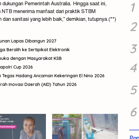
1
ukungan Pemerintah Australia. Hingga saat ini,
an NTB menerima manfaat dari praktik STBM
dan sanitasi yang lebih baik,” demikian, tutupnya.(**)
2
gunan Lapas Dibangun 2027
3
Beralih ke Sertipikat Elektronik
rbuka dengan Masyarakat KSB
4
Kapolri Cup 2026
h Tegas Hadang Ancaman Kekeringan El Nino 2026
ah Inovasi Daerah (AID) Tahun 2026
5
6
Pop