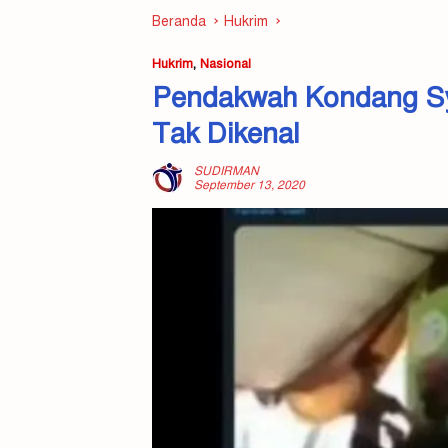
Beranda
Hukrim
Hukrim
,
Nasional
Pendakwah Kondang Sye
Tak Dikenal
SUDIRMAN
September 13, 2020