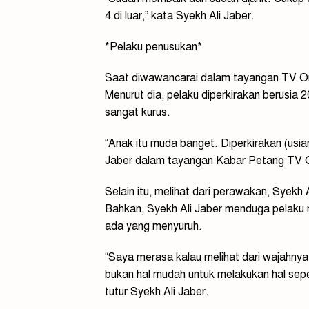
4 di luar,” kata Syekh Ali Jaber.
*Pelaku penusukan*
Saat diwawancarai dalam tayangan TV On
Menurut dia, pelaku diperkirakan berusia 
sangat kurus.
“Anak itu muda banget. Diperkirakan (usia
Jaber dalam tayangan Kabar Petang TV On
Selain itu, melihat dari perawakan, Syek
Bahkan, Syekh Ali Jaber menduga pelaku
ada yang menyuruh.
“Saya merasa kalau melihat dari wajahny
bukan hal mudah untuk melakukan hal seper
tutur Syekh Ali Jaber.