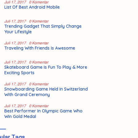
Juli 17, 2017
0 Komentar
List Of Best Android Mobile
Juli 17, 2017
0 Komentar
Trending Gadget That Simply Change
Your Lifestyle
Juli 17, 2017
0 Komentar
Traveling With Friends Is Awesome
Juli 17, 2017
0 Komentar
Skateboard Game Is Fun To Play & More
Exciting Sports
Juli 17, 2017
0 Komentar
Snowboarding Game Held In Switzerland
With Grand Ceremony
Juli 17, 2017
0 Komentar
Best Performer In Olympic Game Who
Win Gold Medal
ular Tags