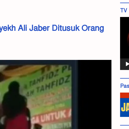
TV 
Pemu
kh Ali Jaber Ditusuk Orang
Vide
Pas