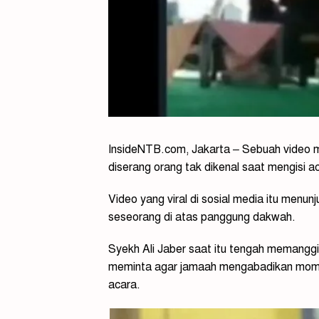
InsideNTB.com, Jakarta – Sebuah video 
diserang orang tak dikenal saat mengisi 
Video yang viral di sosial media itu menun
seseorang di atas panggung dakwah.
Syekh Ali Jaber saat itu tengah memangg
meminta agar jamaah mengabadikan mome
acara.