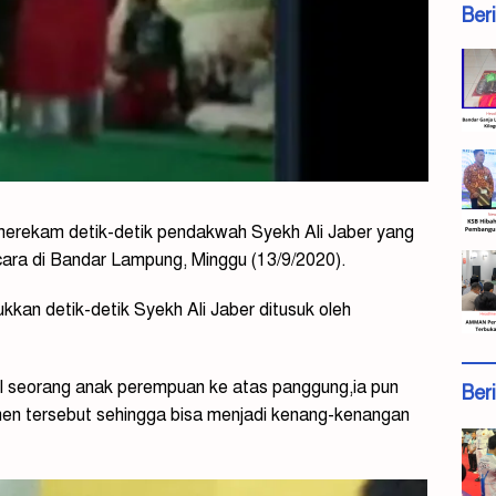
Ber
merekam detik-detik pendakwah Syekh Ali Jaber yang
acara di Bandar Lampung, Minggu (13/9/2020).
jukkan detik-detik Syekh Ali Jaber ditusuk oleh
il seorang anak perempuan ke atas panggung,ia pun
Ber
n tersebut sehingga bisa menjadi kenang-kenangan