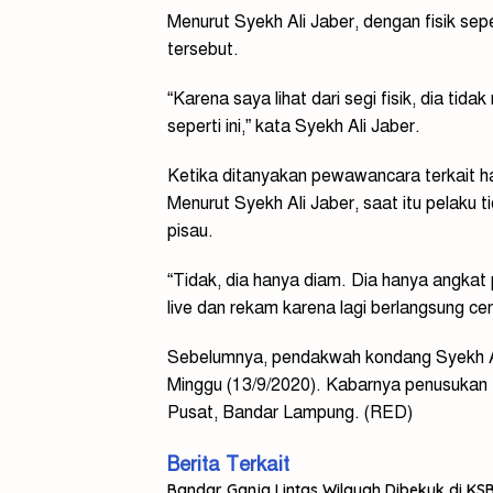
Menurut Syekh Ali Jaber, dengan fisik sep
tersebut.
“Karena saya lihat dari segi fisik, dia ti
seperti ini,” kata Syekh Ali Jaber.
Ketika ditanyakan pewawancara terkait ha
Menurut Syekh Ali Jaber, saat itu pelaku 
pisau.
“Tidak, dia hanya diam. Dia hanya angkat 
live dan rekam karena lagi berlangsung c
Sebelumnya, pendakwah kondang Syekh Ali
Minggu (13/9/2020). Kabarnya penusukan t
Pusat, Bandar Lampung. (RED)
Berita Terkait
Bandar Ganja Lintas Wilayah Dibekuk di KSB,