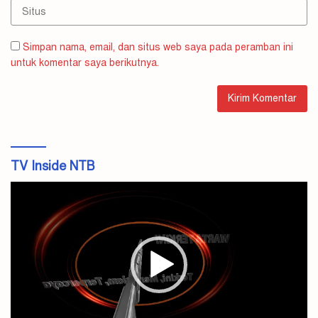
Simpan nama, email, dan situs web saya pada peramban ini
untuk komentar saya berikutnya.
TV Inside NTB
Pemutar
Video