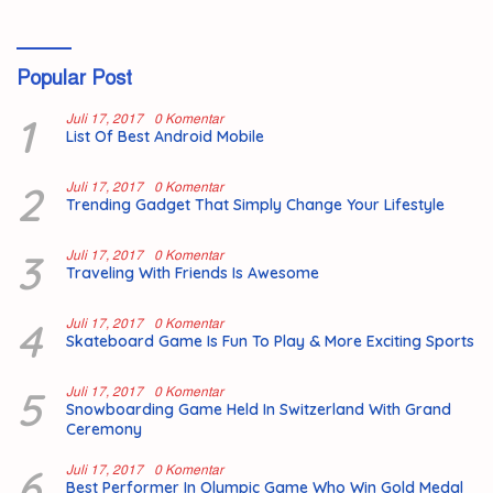
Popular Post
1
Juli 17, 2017
0 Komentar
List Of Best Android Mobile
2
Juli 17, 2017
0 Komentar
Trending Gadget That Simply Change Your Lifestyle
3
Juli 17, 2017
0 Komentar
Traveling With Friends Is Awesome
4
Juli 17, 2017
0 Komentar
Skateboard Game Is Fun To Play & More Exciting Sports
5
Juli 17, 2017
0 Komentar
Snowboarding Game Held In Switzerland With Grand
Ceremony
6
Juli 17, 2017
0 Komentar
Best Performer In Olympic Game Who Win Gold Medal