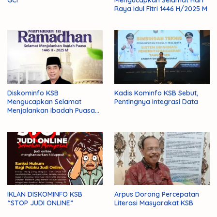
GCI
Mengucapkan Selamat Hari
Raya Idul Fitri 1446 H/2025 M
Diskominfo KSB
Kadis Kominfo KSB Sebut,
Mengucapkan Selamat
Pentingnya Integrasi Data
Menjalankan Ibadah Puasa
1446 H/2025 M
IKLAN DISKOMINFO KSB
Arpus Dorong Percepatan
“STOP JUDI ONLINE”
Literasi Masyarakat KSB