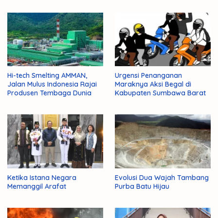
Administrasi Negara
Para Ulama
Hi-tech Smelting AMMAN,
Urgensi Penanganan
Jalan Mulus Indonesia Rajai
Maraknya Aksi Begal di
Produsen Tembaga Dunia
Kabupaten Sumbawa Barat
Ketika Istana Negara
Evolusi Dua Wajah Tambang
Memanggil Arafat
Purba Batu Hijau