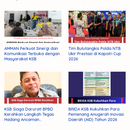
AMMAN Perkuat Sinergi dan
Tim Bulutangkis Polda NTB
Komunikasi Terbuka dengan
Ukir Prestasi di Kapolri Cup
Masyarakat KSB
2026
KSB Siaga Darurat! BPBD
BRIDA KSB Kukuhkan Para
Kerahkan Langkah Tegas
Pemenang Anugerah Inovasi
Hadang Ancaman
Daerah (AID) Tahun 2026
Kekeringan El Nino 2026