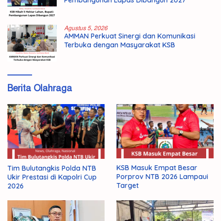
Agustus 5, 2026
AMMAN Perkuat Sinergi dan Komunikasi
Terbuka dengan Masyarakat KSB
Berita Olahraga
KSB Masuk Empat Besar
Tim Bulutangkis Polda NTB
Porprov NTB 2026 Lampaui
Ukir Prestasi di Kapolri Cup
Target
2026