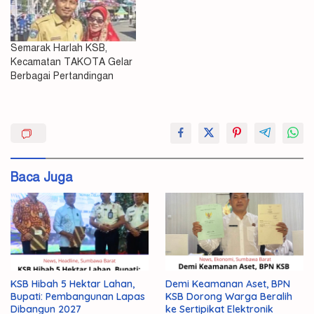
Semarak Harlah KSB,
Kecamatan TAKOTA Gelar
Berbagai Pertandingan
Gelar
Kecamatan
Perlombaan
Baca Juga
Taliwang
KSB Hibah 5 Hektar Lahan,
Demi Keamanan Aset, BPN
Bupati: Pembangunan Lapas
KSB Dorong Warga Beralih
Dibangun 2027
ke Sertipikat Elektronik