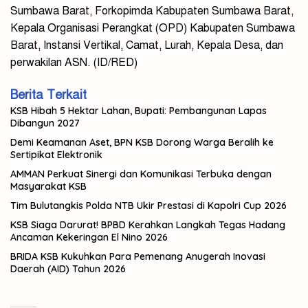
Sumbawa Barat, Forkopimda Kabupaten Sumbawa Barat,
Kepala Organisasi Perangkat (OPD) Kabupaten Sumbawa
Barat, Instansi Vertikal, Camat, Lurah, Kepala Desa, dan
perwakilan ASN. (ID/RED)
Berita Terkait
KSB Hibah 5 Hektar Lahan, Bupati: Pembangunan Lapas
Dibangun 2027
Demi Keamanan Aset, BPN KSB Dorong Warga Beralih ke
Sertipikat Elektronik
AMMAN Perkuat Sinergi dan Komunikasi Terbuka dengan
Masyarakat KSB
Tim Bulutangkis Polda NTB Ukir Prestasi di Kapolri Cup 2026
KSB Siaga Darurat! BPBD Kerahkan Langkah Tegas Hadang
Ancaman Kekeringan El Nino 2026
BRIDA KSB Kukuhkan Para Pemenang Anugerah Inovasi
Daerah (AID) Tahun 2026