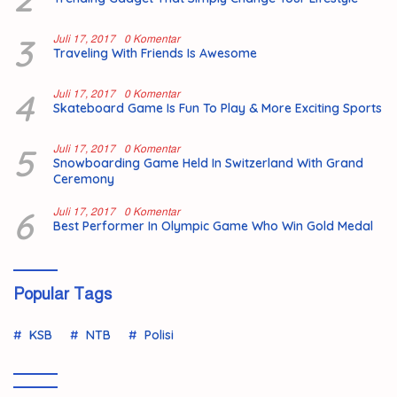
3
Juli 17, 2017
0 Komentar
Traveling With Friends Is Awesome
4
Juli 17, 2017
0 Komentar
Skateboard Game Is Fun To Play & More Exciting Sports
5
Juli 17, 2017
0 Komentar
Snowboarding Game Held In Switzerland With Grand
Ceremony
6
Juli 17, 2017
0 Komentar
Best Performer In Olympic Game Who Win Gold Medal
Popular Tags
KSB
NTB
Polisi