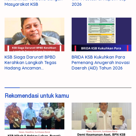
Masyarakat KSB
2026
KSB Siaga Darurat! BPBD
BRIDA KSB Kukuhkan Para
Kerahkan Langkah Tegas
Pemenang Anugerah Inovasi
Hadang Ancaman
Daerah (AID) Tahun 2026
Kekeringan El Nino 2026
Rekomendasi untuk kamu