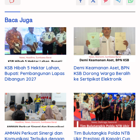
Kemerdekaan
KSB
Baca Juga
Nikmatnya
KSB Hibah 5 Hektar Lahan,
Demi Keamanan Aset, BPN
Bupati: Pembangunan Lapas
KSB Dorong Warga Beralih
Dibangun 2027
ke Sertipikat Elektronik
AMMAN Perkuat Sinergi dan
Tim Bulutangkis Polda NTB
Komunikasi Terbuka dengan
Ukir Prestasi di Kapolri Cup