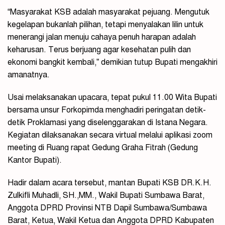
“Masyarakat KSB adalah masyarakat pejuang. Mengutuk
kegelapan bukanlah pilihan, tetapi menyalakan lilin untuk
menerangi jalan menuju cahaya penuh harapan adalah
keharusan. Terus berjuang agar kesehatan pulih dan
ekonomi bangkit kembali,” demikian tutup Bupati mengakhiri
amanatnya.
Usai melaksanakan upacara, tepat pukul 11.00 Wita Bupati
bersama unsur Forkopimda menghadiri peringatan detik-
detik Proklamasi yang diselenggarakan di Istana Negara.
Kegiatan dilaksanakan secara virtual melalui aplikasi zoom
meeting di Ruang rapat Gedung Graha Fitrah (Gedung
Kantor Bupati).
Hadir dalam acara tersebut, mantan Bupati KSB DR.K.H.
Zulkifli Muhadli, SH.,MM., Wakil Bupati Sumbawa Barat,
Anggota DPRD Provinsi NTB Dapil Sumbawa/Sumbawa
Barat, Ketua, Wakil Ketua dan Anggota DPRD Kabupaten