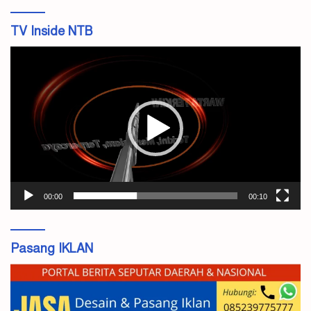
TV Inside NTB
Pemutar
Video
00:00
00:10
Pasang IKLAN