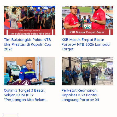
KSB Masuk Empat Besar
Tim Bulutangkis Polda NTB
Porprov NTB 2026 Lampaui
Ukir Prestasi di Kapolri Cup
Target
2026
Optimis Target 3 Besar,
Perketat Keamanan,
Sekjen KONI KSB:
Kapolres KSB Pantau
“Perjuangan Kita Belum
Langsung Porprov XII
Selesai!”