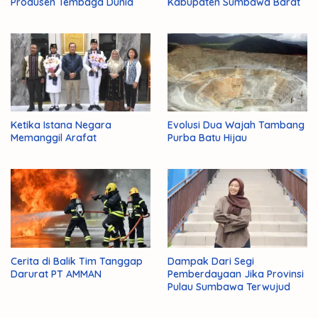
Produsen Tembaga Dunia
Kabupaten Sumbawa Barat
Ketika Istana Negara
Evolusi Dua Wajah Tambang
Memanggil Arafat
Purba Batu Hijau
Cerita di Balik Tim Tanggap
Dampak Dari Segi
Darurat PT AMMAN
Pemberdayaan Jika Provinsi
Pulau Sumbawa Terwujud