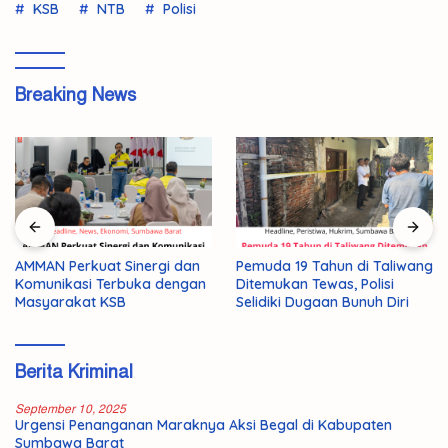
KSB
NTB
Polisi
Breaking News
Pemuda 19 Tahun di Taliwang
179 Peserta Lolos Tahap
Ditemukan Tewas, Polisi
Awal Program Prima,
Selidiki Dugaan Bunuh Diri
Rebutkan 50 Kursi Emas ke
Jepang
Berita Kriminal
September 10, 2025
Urgensi Penanganan Maraknya Aksi Begal di Kabupaten
Sumbawa Barat