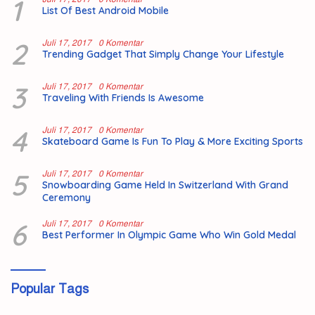
1
List Of Best Android Mobile
2
Juli 17, 2017
0 Komentar
Trending Gadget That Simply Change Your Lifestyle
3
Juli 17, 2017
0 Komentar
Traveling With Friends Is Awesome
4
Juli 17, 2017
0 Komentar
Skateboard Game Is Fun To Play & More Exciting Sports
5
Juli 17, 2017
0 Komentar
Snowboarding Game Held In Switzerland With Grand
Ceremony
6
Juli 17, 2017
0 Komentar
Best Performer In Olympic Game Who Win Gold Medal
Popular Tags