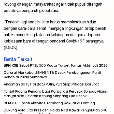
royong ditengah masyarakat agar tidak pupus ditengah
pesatnya pengaruh globalisasi.
“Terlebih lagi saat ini, kita harus membiasakan hidup
dengan cara-cara sehat, menjaga lingkungan tetap bersih
untuk mendukung tatanan kehidupan dengan adaptasi
kebiasaan baru di tengah pandemi Covid-19,” terangnya.
(ID/DK)
Berita Terkait
BPN KSB Sebut PTSL 500 Kuota Target Tuntas Akhir Juli 2026
Darurat Narkoba, SEMMI NTB Desak Pembangunan Panti
Rehab di Pulau Sumbawa
Ancaman SUTET di Batu Putih, PLN Siap Mitigasi Darurat
Tuntut Pidana Penjara bagi Korporasi Perusak Sungai, Aliansi
Masyarakat Selatan Kepung Simpang Lito Besok!
BEM UTS Soroti Aktivitas Tambang Rakyat di Lantung
Dukung Asta Cita Presiden, Polda NTB Kawal Penyaluran SHU