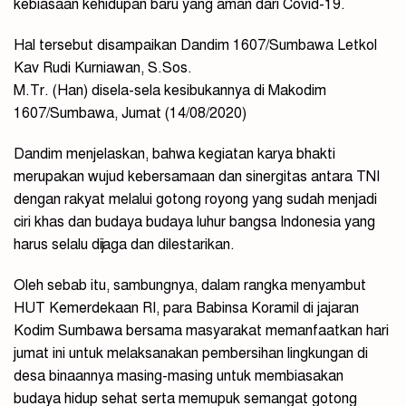
kebiasaan kehidupan baru yang aman dari Covid-19.
Hal tersebut disampaikan Dandim 1607/Sumbawa Letkol
Kav Rudi Kurniawan, S.Sos.
M.Tr. (Han) disela-sela kesibukannya di Makodim
1607/Sumbawa, Jumat (14/08/2020)
Dandim menjelaskan, bahwa kegiatan karya bhakti
merupakan wujud kebersamaan dan sinergitas antara TNI
dengan rakyat melalui gotong royong yang sudah menjadi
ciri khas dan budaya budaya luhur bangsa Indonesia yang
harus selalu dijaga dan dilestarikan.
Oleh sebab itu, sambungnya, dalam rangka menyambut
HUT Kemerdekaan RI, para Babinsa Koramil di jajaran
Kodim Sumbawa bersama masyarakat memanfaatkan hari
jumat ini untuk melaksanakan pembersihan lingkungan di
desa binaannya masing-masing untuk membiasakan
budaya hidup sehat serta memupuk semangat gotong