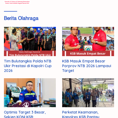
Berita Olahraga
Tim Bulutangkis Polda NTB
KSB Masuk Empat Besar
Ukir Prestasi di Kapolri Cup
Porprov NTB 2026 Lampaui
2026
Target
Optimis Target 3 Besar,
Perketat Keamanan,
Sekjen KONI KSB:
Kapolres KSB Pantau