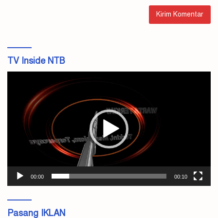
TV Inside NTB
Pemutar
Video
00:00
00:10
Pasang IKLAN