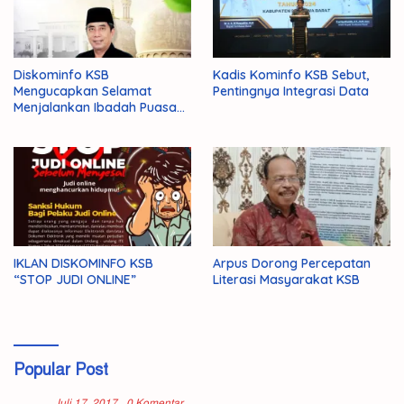
Diskominfo KSB
Kadis Kominfo KSB Sebut,
Mengucapkan Selamat
Pentingnya Integrasi Data
Menjalankan Ibadah Puasa
1446 H/2025 M
IKLAN DISKOMINFO KSB
Arpus Dorong Percepatan
“STOP JUDI ONLINE”
Literasi Masyarakat KSB
Popular Post
Juli 17, 2017
0 Komentar