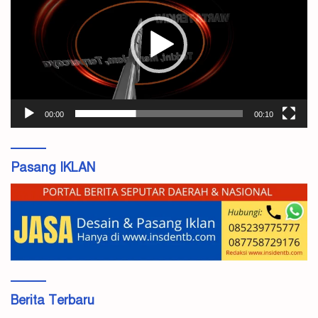
00:00
00:10
Pasang IKLAN
Berita Terbaru