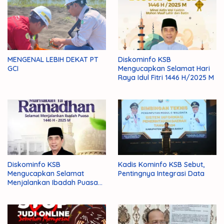
MENGENAL LEBIH DEKAT PT
Diskominfo KSB
GCI
Mengucapkan Selamat Hari
Raya Idul Fitri 1446 H/2025 M
Diskominfo KSB
Kadis Kominfo KSB Sebut,
Mengucapkan Selamat
Pentingnya Integrasi Data
Menjalankan Ibadah Puasa
1446 H/2025 M