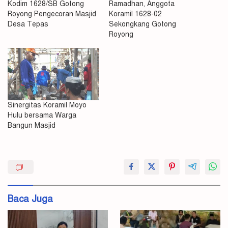
Kodim 1628/SB Gotong
Ramadhan, Anggota
Royong Pengecoran Masjid
Koramil 1628-02
Desa Tepas
Sekongkang Gotong
Royong
Sinergitas Koramil Moyo
Hulu bersama Warga
Bangun Masjid
Dandim
Sumbawa
Baca Juga