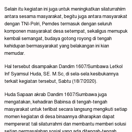
Selain itu kegiatan ini juga untuk meningkatkan silaturrahiim
antara sesama masyarakat, begitu juga antara masyarakat
dengan TNI-Polri, Pemdes termasuk dengan seluruh
komponen masyarakat desa setempat, sekaligus memupuk
kembali semangat, budaya gotong royong di tengah
kehidupan bermasyarakat yang belakangan ini kian
memudar.
Hal tersebut disampaikan Dandim 1607/Sumbawa Letkol
Inf Syamsul Huda, SE. M.Sc, di sela-sela kesibukannya
terkait kegiatan tersebut, Sabtu (18/7/2020).
Huda Sapaan akrab Dandim 1607/Sumbawa juga
mengatakan, kehadiran Babinsa di tengah-tengah
masyarakat untuk terlibat secara langsung mengikuti setiap
momen kegiatan di desa binaannya diharapkan dapat
mempererat tali silaturrahmi dan membantu memberi solusi
setiap permasalahan sosial yang ada ditengah-tengah