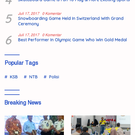
5
Juli 17, 2017
0 Komentar
Snowboarding Game Held In Switzerland With Grand
Ceremony
6
Juli 17, 2017
0 Komentar
Best Performer In Olympic Game Who Win Gold Medal
Popular Tags
KSB
NTB
Polisi
Breaking News