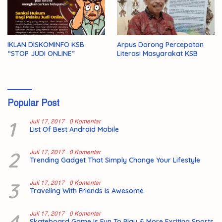
IKLAN DISKOMINFO KSB
Arpus Dorong Percepatan
“STOP JUDI ONLINE”
Literasi Masyarakat KSB
Popular Post
1
Juli 17, 2017
0 Komentar
List Of Best Android Mobile
2
Juli 17, 2017
0 Komentar
Trending Gadget That Simply Change Your Lifestyle
3
Juli 17, 2017
0 Komentar
Traveling With Friends Is Awesome
4
Juli 17, 2017
0 Komentar
Skateboard Game Is Fun To Play & More Exciting Sports