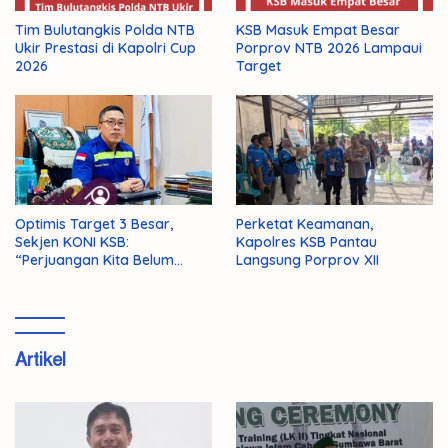
Tim Bulutangkis Polda NTB
KSB Masuk Empat Besar
Ukir Prestasi di Kapolri Cup
Porprov NTB 2026 Lampaui
2026
Target
Optimis Target 3 Besar,
Perketat Keamanan,
Sekjen KONI KSB:
Kapolres KSB Pantau
“Perjuangan Kita Belum
Langsung Porprov XII
Selesai!”
Artikel