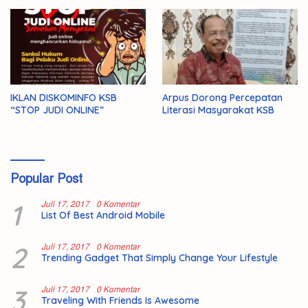
IKLAN DISKOMINFO KSB
Arpus Dorong Percepatan
“STOP JUDI ONLINE”
Literasi Masyarakat KSB
Popular Post
1
Juli 17, 2017
0 Komentar
List Of Best Android Mobile
2
Juli 17, 2017
0 Komentar
Trending Gadget That Simply Change Your Lifestyle
3
Juli 17, 2017
0 Komentar
Traveling With Friends Is Awesome