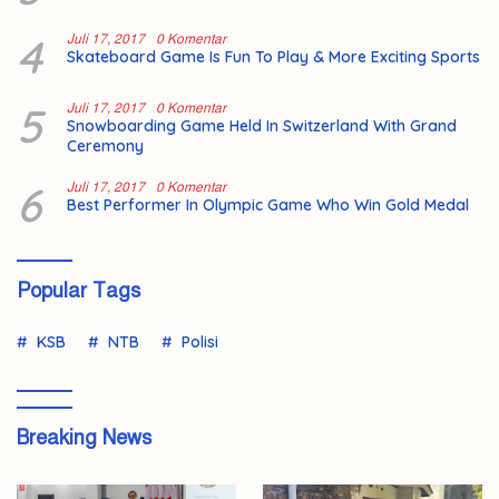
4
Juli 17, 2017
0 Komentar
Skateboard Game Is Fun To Play & More Exciting Sports
5
Juli 17, 2017
0 Komentar
Snowboarding Game Held In Switzerland With Grand
Ceremony
6
Juli 17, 2017
0 Komentar
Best Performer In Olympic Game Who Win Gold Medal
Popular Tags
KSB
NTB
Polisi
Breaking News