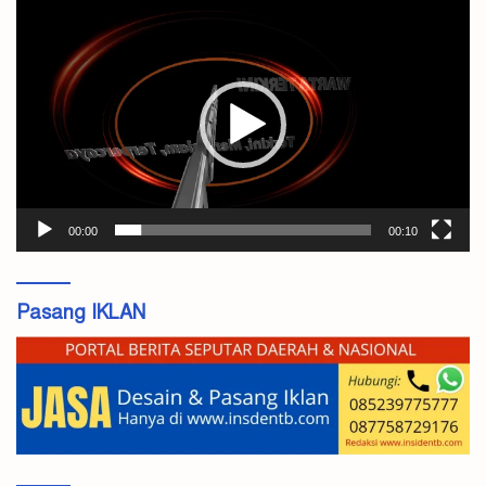
Pemutar
Video
00:00
00:10
Pasang IKLAN