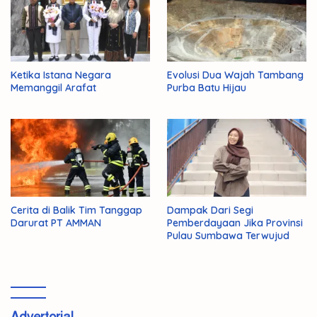
Ketika Istana Negara
Evolusi Dua Wajah Tambang
Memanggil Arafat
Purba Batu Hijau
Cerita di Balik Tim Tanggap
Dampak Dari Segi
Darurat PT AMMAN
Pemberdayaan Jika Provinsi
Pulau Sumbawa Terwujud
Advertorial