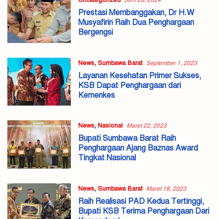
Uncategorized
Juni 28, 2024
Prestasi Membanggakan, Dr H.W
Musyafirin Raih Dua Penghargaan
Bergengsi
News
,
Sumbawa Barat
September 1, 2023
Layanan Kesehatan Primer Sukses,
KSB Dapat Penghargaan dari
Kemenkes
News
,
Nasional
Maret 22, 2023
Bupati Sumbawa Barat Raih
Penghargaan Ajang Baznas Award
Tingkat Nasional
News
,
Sumbawa Barat
Maret 18, 2023
Raih Realisasi PAD Kedua Tertinggi,
Bupati KSB Terima Penghargaan Dari