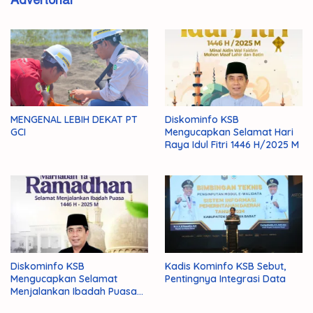
MENGENAL LEBIH DEKAT PT
Diskominfo KSB
GCI
Mengucapkan Selamat Hari
Raya Idul Fitri 1446 H/2025 M
Diskominfo KSB
Kadis Kominfo KSB Sebut,
Mengucapkan Selamat
Pentingnya Integrasi Data
Menjalankan Ibadah Puasa
1446 H/2025 M