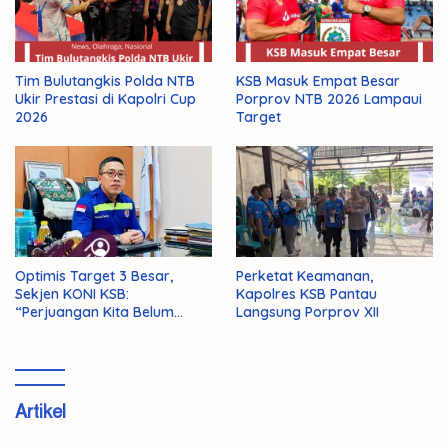
Tim Bulutangkis Polda NTB
KSB Masuk Empat Besar
Ukir Prestasi di Kapolri Cup
Porprov NTB 2026 Lampaui
2026
Target
Optimis Target 3 Besar,
Perketat Keamanan,
Sekjen KONI KSB:
Kapolres KSB Pantau
“Perjuangan Kita Belum
Langsung Porprov XII
Selesai!”
Artikel