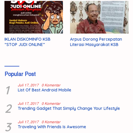
IKLAN DISKOMINFO KSB
Arpus Dorong Percepatan
“STOP JUDI ONLINE”
Literasi Masyarakat KSB
Popular Post
1
Juli 17, 2017
0 Komentar
List Of Best Android Mobile
2
Juli 17, 2017
0 Komentar
Trending Gadget That Simply Change Your Lifestyle
3
Juli 17, 2017
0 Komentar
Traveling With Friends Is Awesome