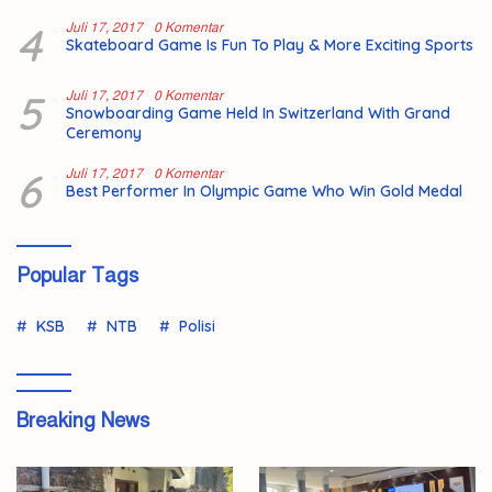
4
Juli 17, 2017
0 Komentar
Skateboard Game Is Fun To Play & More Exciting Sports
5
Juli 17, 2017
0 Komentar
Snowboarding Game Held In Switzerland With Grand
Ceremony
6
Juli 17, 2017
0 Komentar
Best Performer In Olympic Game Who Win Gold Medal
Popular Tags
KSB
NTB
Polisi
Breaking News