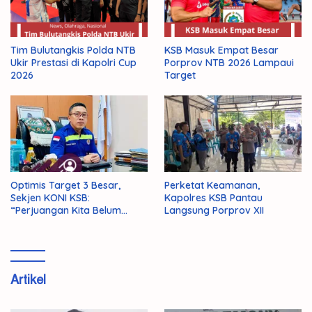
Tim Bulutangkis Polda NTB
KSB Masuk Empat Besar
Ukir Prestasi di Kapolri Cup
Porprov NTB 2026 Lampaui
2026
Target
Optimis Target 3 Besar,
Perketat Keamanan,
Sekjen KONI KSB:
Kapolres KSB Pantau
“Perjuangan Kita Belum
Langsung Porprov XII
Selesai!”
Artikel