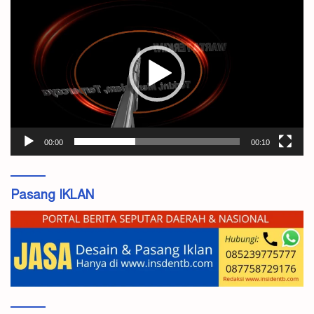
Video
00:00
00:10
Pasang IKLAN