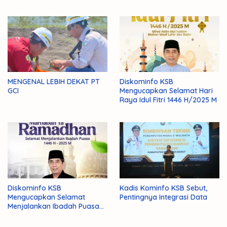
MENGENAL LEBIH DEKAT PT
Diskominfo KSB
GCI
Mengucapkan Selamat Hari
Raya Idul Fitri 1446 H/2025 M
Diskominfo KSB
Kadis Kominfo KSB Sebut,
Mengucapkan Selamat
Pentingnya Integrasi Data
Menjalankan Ibadah Puasa
1446 H/2025 M