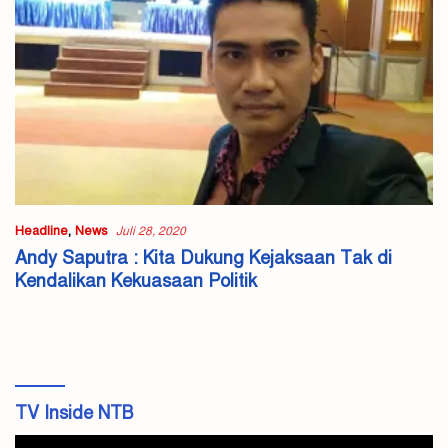
Headline
,
News
Juli 28, 2020
Andy Saputra : Kita Dukung Kejaksaan Tak di
Kendalikan Kekuasaan Politik
TV Inside NTB
Pemutar