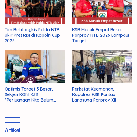
Tim Bulutangkis Polda NTB
KSB Masuk Empat Besar
Ukir Prestasi di Kapolri Cup
Porprov NTB 2026 Lampaui
2026
Target
Optimis Target 3 Besar,
Perketat Keamanan,
Sekjen KONI KSB:
Kapolres KSB Pantau
“Perjuangan Kita Belum
Langsung Porprov XII
Selesai!”
Artikel