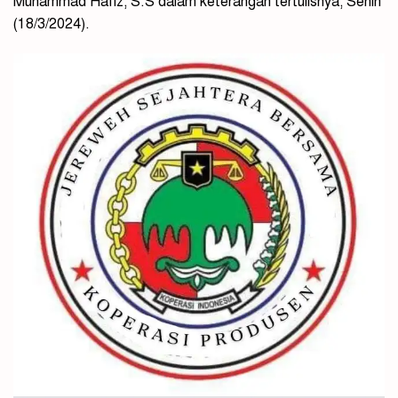
Muhammad Hafiz, S.S dalam keterangan tertulisnya, Senin
(18/3/2024).