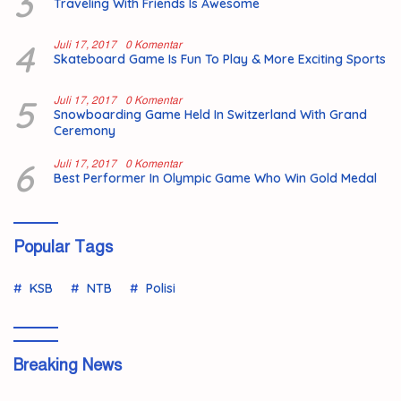
3
Traveling With Friends Is Awesome
4
Juli 17, 2017
0 Komentar
Skateboard Game Is Fun To Play & More Exciting Sports
5
Juli 17, 2017
0 Komentar
Snowboarding Game Held In Switzerland With Grand
Ceremony
6
Juli 17, 2017
0 Komentar
Best Performer In Olympic Game Who Win Gold Medal
Popular Tags
KSB
NTB
Polisi
Breaking News