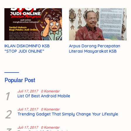
1446 H/2025 M
IKLAN DISKOMINFO KSB
Arpus Dorong Percepatan
“STOP JUDI ONLINE”
Literasi Masyarakat KSB
Popular Post
1
Juli 17, 2017
0 Komentar
List Of Best Android Mobile
2
Juli 17, 2017
0 Komentar
Trending Gadget That Simply Change Your Lifestyle
Juli 17, 2017
0 Komentar