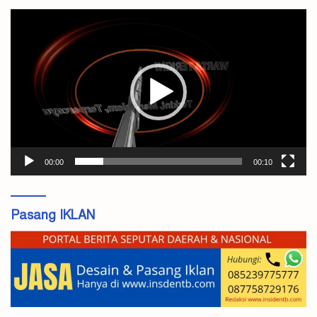
Pemutar
Video
00:00
00:10
Pasang IKLAN