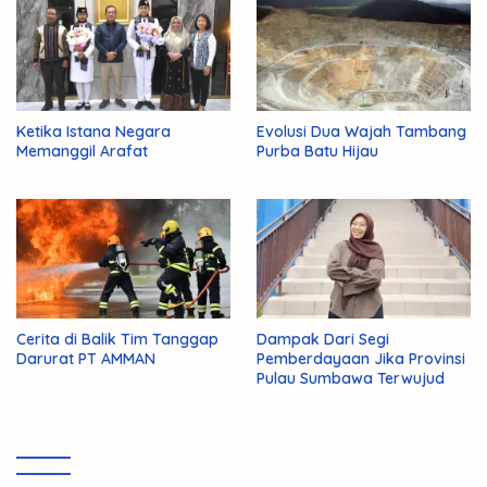
Ketika Istana Negara
Evolusi Dua Wajah Tambang
Memanggil Arafat
Purba Batu Hijau
Cerita di Balik Tim Tanggap
Dampak Dari Segi
Darurat PT AMMAN
Pemberdayaan Jika Provinsi
Pulau Sumbawa Terwujud