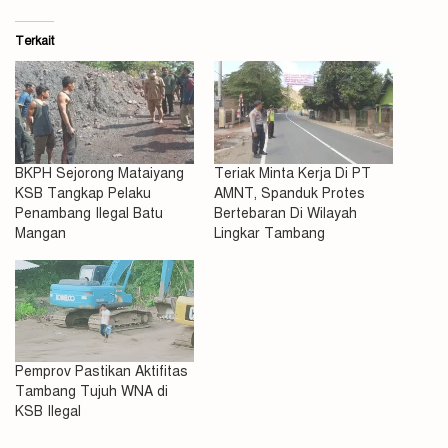
Terkait
BKPH Sejorong Mataiyang
Teriak Minta Kerja Di PT
KSB Tangkap Pelaku
AMNT, Spanduk Protes
Penambang Ilegal Batu
Bertebaran Di Wilayah
Mangan
Lingkar Tambang
Pemprov Pastikan Aktifitas
Tambang Tujuh WNA di
KSB Ilegal