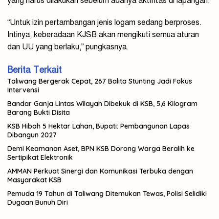
yang harus dilakukan sebelum adanya aktifitas di lapangan.
“Untuk izin pertambangan jenis logam sedang berproses.
Intinya, keberadaan KJSB akan mengikuti semua aturan
dan UU yang berlaku,” pungkasnya.
Berita Terkait
Taliwang Bergerak Cepat, 267 Balita Stunting Jadi Fokus
Intervensi
Bandar Ganja Lintas Wilayah Dibekuk di KSB, 5,6 Kilogram
Barang Bukti Disita
KSB Hibah 5 Hektar Lahan, Bupati: Pembangunan Lapas
Dibangun 2027
Demi Keamanan Aset, BPN KSB Dorong Warga Beralih ke
Sertipikat Elektronik
AMMAN Perkuat Sinergi dan Komunikasi Terbuka dengan
Masyarakat KSB
Pemuda 19 Tahun di Taliwang Ditemukan Tewas, Polisi Selidiki
Dugaan Bunuh Diri