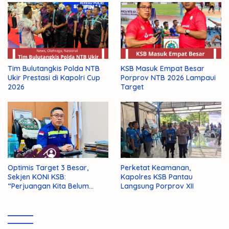
Tim Bulutangkis Polda NTB
KSB Masuk Empat Besar
Ukir Prestasi di Kapolri Cup
Porprov NTB 2026 Lampaui
2026
Target
Optimis Target 3 Besar,
Perketat Keamanan,
Sekjen KONI KSB:
Kapolres KSB Pantau
“Perjuangan Kita Belum
Langsung Porprov XII
Selesai!”