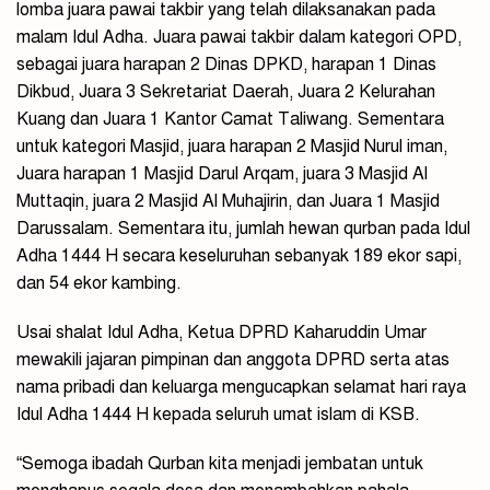
lomba juara pawai takbir yang telah dilaksanakan pada
malam Idul Adha. Juara pawai takbir dalam kategori OPD,
sebagai juara harapan 2 Dinas DPKD, harapan 1 Dinas
Dikbud, Juara 3 Sekretariat Daerah, Juara 2 Kelurahan
Kuang dan Juara 1 Kantor Camat Taliwang. Sementara
untuk kategori Masjid, juara harapan 2 Masjid Nurul iman,
Juara harapan 1 Masjid Darul Arqam, juara 3 Masjid Al
Muttaqin, juara 2 Masjid Al Muhajirin, dan Juara 1 Masjid
Darussalam. Sementara itu, jumlah hewan qurban pada Idul
Adha 1444 H secara keseluruhan sebanyak 189 ekor sapi,
dan 54 ekor kambing.
Usai shalat Idul Adha, Ketua DPRD Kaharuddin Umar
mewakili jajaran pimpinan dan anggota DPRD serta atas
nama pribadi dan keluarga mengucapkan selamat hari raya
Idul Adha 1444 H kepada seluruh umat islam di KSB.
“Semoga ibadah Qurban kita menjadi jembatan untuk