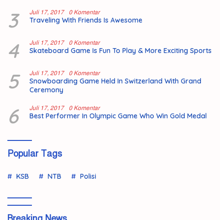
3
Juli 17, 2017
0 Komentar
Traveling With Friends Is Awesome
4
Juli 17, 2017
0 Komentar
Skateboard Game Is Fun To Play & More Exciting Sports
5
Juli 17, 2017
0 Komentar
Snowboarding Game Held In Switzerland With Grand
Ceremony
6
Juli 17, 2017
0 Komentar
Best Performer In Olympic Game Who Win Gold Medal
Popular Tags
KSB
NTB
Polisi
Breaking News