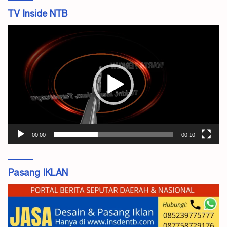
TV Inside NTB
Pemutar
Video
00:00
00:10
Pasang IKLAN