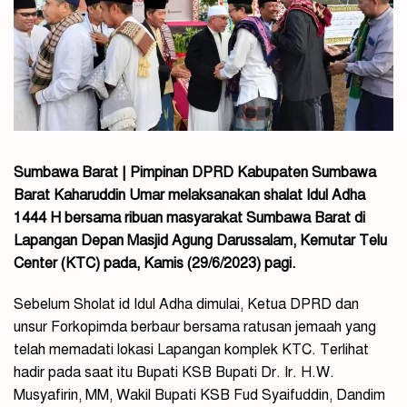
Sumbawa Barat | Pimpinan DPRD Kabupaten Sumbawa
Barat Kaharuddin Umar melaksanakan shalat Idul Adha
1444 H bersama ribuan masyarakat Sumbawa Barat di
Lapangan Depan Masjid Agung Darussalam, Kemutar Telu
Center (KTC) pada, Kamis (29/6/2023) pagi.
Sebelum Sholat id Idul Adha dimulai, Ketua DPRD dan
unsur Forkopimda berbaur bersama ratusan jemaah yang
telah memadati lokasi Lapangan komplek KTC. Terlihat
hadir pada saat itu Bupati KSB Bupati Dr. Ir. H.W.
Musyafirin, MM, Wakil Bupati KSB Fud Syaifuddin, Dandim