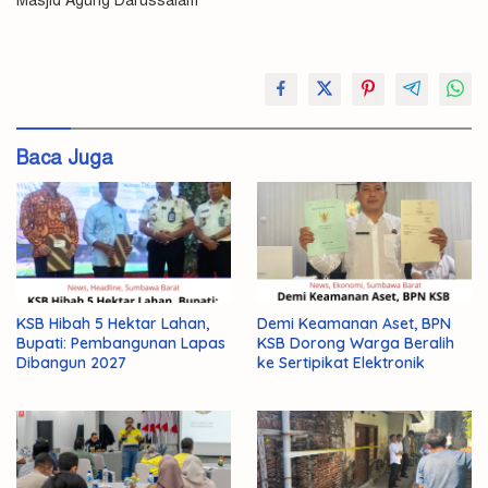
Masjid Agung Darussalam
#Ketua
DPRD
Baca Juga
KSB Hibah 5 Hektar Lahan,
Demi Keamanan Aset, BPN
Bupati: Pembangunan Lapas
KSB Dorong Warga Beralih
Dibangun 2027
ke Sertipikat Elektronik