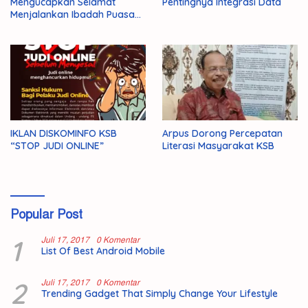
Mengucapkan Selamat
Pentingnya Integrasi Data
Menjalankan Ibadah Puasa
1446 H/2025 M
IKLAN DISKOMINFO KSB
Arpus Dorong Percepatan
“STOP JUDI ONLINE”
Literasi Masyarakat KSB
Popular Post
1
Juli 17, 2017
0 Komentar
List Of Best Android Mobile
2
Juli 17, 2017
0 Komentar
Trending Gadget That Simply Change Your Lifestyle