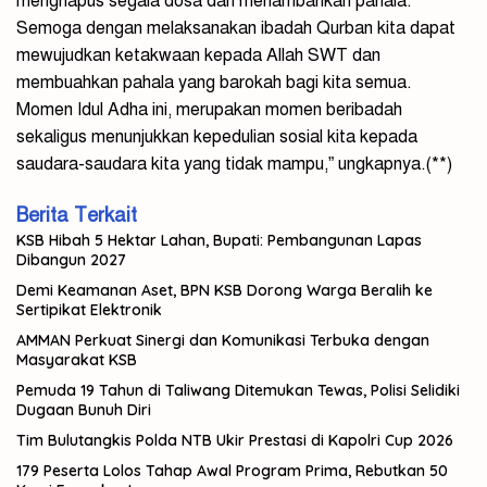
menghapus segala dosa dan menambahkan pahala.
Semoga dengan melaksanakan ibadah Qurban kita dapat
mewujudkan ketakwaan kepada Allah SWT dan
membuahkan pahala yang barokah bagi kita semua.
Momen Idul Adha ini, merupakan momen beribadah
sekaligus menunjukkan kepedulian sosial kita kepada
saudara-saudara kita yang tidak mampu,” ungkapnya.(**)
Berita Terkait
KSB Hibah 5 Hektar Lahan, Bupati: Pembangunan Lapas
Dibangun 2027
Demi Keamanan Aset, BPN KSB Dorong Warga Beralih ke
Sertipikat Elektronik
AMMAN Perkuat Sinergi dan Komunikasi Terbuka dengan
Masyarakat KSB
Pemuda 19 Tahun di Taliwang Ditemukan Tewas, Polisi Selidiki
Dugaan Bunuh Diri
Tim Bulutangkis Polda NTB Ukir Prestasi di Kapolri Cup 2026
179 Peserta Lolos Tahap Awal Program Prima, Rebutkan 50