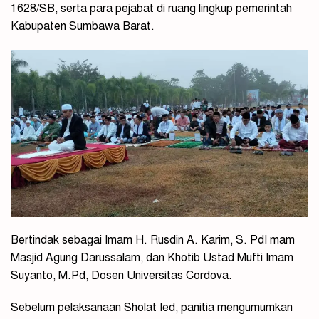
1628/SB, serta para pejabat di ruang lingkup pemerintah
Kabupaten Sumbawa Barat.
Bertindak sebagai Imam H. Rusdin A. Karim, S. PdI mam
Masjid Agung Darussalam, dan Khotib Ustad Mufti Imam
Suyanto, M.Pd, Dosen Universitas Cordova.
Sebelum pelaksanaan Sholat Ied, panitia mengumumkan