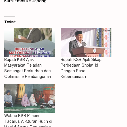
Kursi Emas ke Jepang
Terkait
Bupati KSB Ajak
Bupati KSB Ajak Sikapi
Masyarakat Teladani
Perbedaan Sholat Id
Semangat Berkurban dan
Dengan Rasa
Optimisme Pembangunan
Kebersamaan
Wabup KSB Pimpin
Tadarus Al-Quran Rutin di