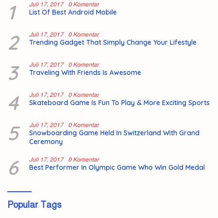
1
Juli 17, 2017
0 Komentar
List Of Best Android Mobile
2
Juli 17, 2017
0 Komentar
Trending Gadget That Simply Change Your Lifestyle
3
Juli 17, 2017
0 Komentar
Traveling With Friends Is Awesome
4
Juli 17, 2017
0 Komentar
Skateboard Game Is Fun To Play & More Exciting Sports
5
Juli 17, 2017
0 Komentar
Snowboarding Game Held In Switzerland With Grand
Ceremony
6
Juli 17, 2017
0 Komentar
Best Performer In Olympic Game Who Win Gold Medal
Popular Tags