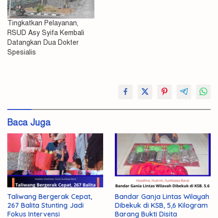
Tingkatkan Pelayanan,
RSUD Asy Syifa Kembali
Datangkan Dua Dokter
Spesialis
Asy-
Syifa
Polisi
Baca Juga
RSUD
Taliwang Bergerak Cepat,
Bandar Ganja Lintas Wilayah
267 Balita Stunting Jadi
Dibekuk di KSB, 5,6 Kilogram
Fokus Intervensi
Barang Bukti Disita