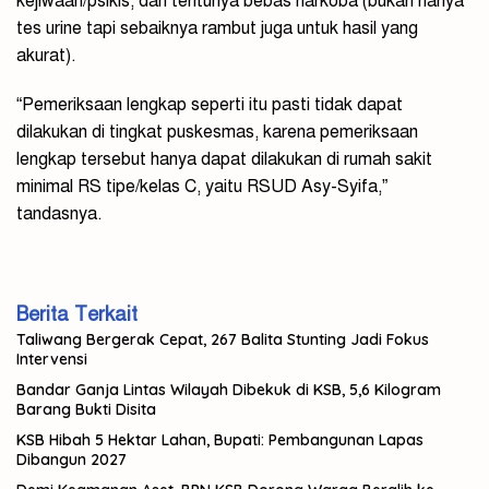
kejiwaan/psikis, dan tentunya bebas narkoba (bukan hanya
tes urine tapi sebaiknya rambut juga untuk hasil yang
akurat).
“Pemeriksaan lengkap seperti itu pasti tidak dapat
dilakukan di tingkat puskesmas, karena pemeriksaan
lengkap tersebut hanya dapat dilakukan di rumah sakit
minimal RS tipe/kelas C, yaitu RSUD Asy-Syifa,”
tandasnya.
Berita Terkait
Taliwang Bergerak Cepat, 267 Balita Stunting Jadi Fokus
Intervensi
Bandar Ganja Lintas Wilayah Dibekuk di KSB, 5,6 Kilogram
Barang Bukti Disita
KSB Hibah 5 Hektar Lahan, Bupati: Pembangunan Lapas
Dibangun 2027