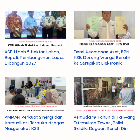
KSB Hibah 5 Hektar Lahan,
Demi Keamanan Aset, BPN
Bupati: Pembangunan Lapas
KSB Dorong Warga Beralih
Dibangun 2027
ke Sertipikat Elektronik
AMMAN Perkuat Sinergi dan
Pemuda 19 Tahun di Taliwang
Komunikasi Terbuka dengan
Ditemukan Tewas, Polisi
Masyarakat KSB
Selidiki Dugaan Bunuh Diri