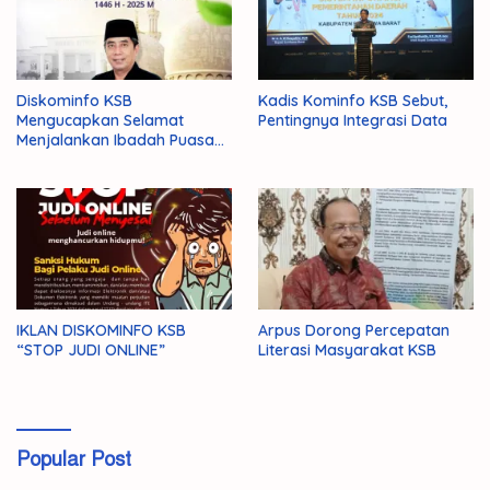
Diskominfo KSB
Kadis Kominfo KSB Sebut,
Mengucapkan Selamat
Pentingnya Integrasi Data
Menjalankan Ibadah Puasa
1446 H/2025 M
IKLAN DISKOMINFO KSB
Arpus Dorong Percepatan
“STOP JUDI ONLINE”
Literasi Masyarakat KSB
Popular Post