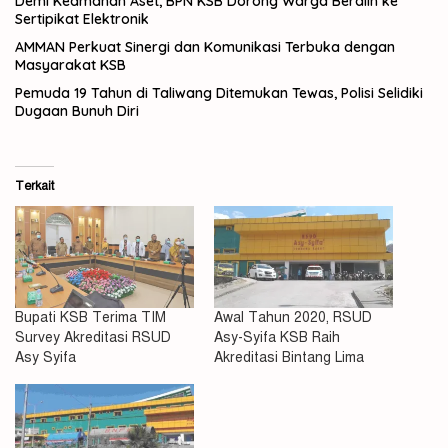
Demi Keamanan Aset, BPN KSB Dorong Warga Beralih ke
Sertipikat Elektronik
AMMAN Perkuat Sinergi dan Komunikasi Terbuka dengan
Masyarakat KSB
Pemuda 19 Tahun di Taliwang Ditemukan Tewas, Polisi Selidiki
Dugaan Bunuh Diri
Terkait
Bupati KSB Terima TIM
Awal Tahun 2020, RSUD
Survey Akreditasi RSUD
Asy-Syifa KSB Raih
Asy Syifa
Akreditasi Bintang Lima