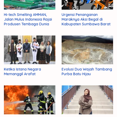
Hi-tech Smelting AMMAN,
Urgensi Penanganan
Jalan Mulus Indonesia Rajai
Maraknya Aksi Begal di
Produsen Tembaga Dunia
Kabupaten Sumbawa Barat
Ketika Istana Negara
Evolusi Dua Wajah Tambang
Memanggil Arafat
Purba Batu Hijau