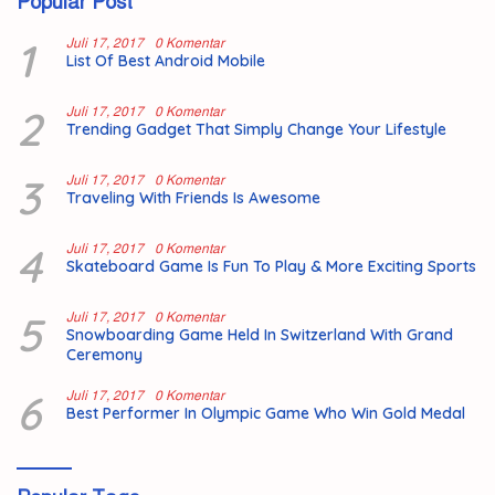
Popular Post
1
Juli 17, 2017
0 Komentar
List Of Best Android Mobile
2
Juli 17, 2017
0 Komentar
Trending Gadget That Simply Change Your Lifestyle
3
Juli 17, 2017
0 Komentar
Traveling With Friends Is Awesome
4
Juli 17, 2017
0 Komentar
Skateboard Game Is Fun To Play & More Exciting Sports
5
Juli 17, 2017
0 Komentar
Snowboarding Game Held In Switzerland With Grand
Ceremony
6
Juli 17, 2017
0 Komentar
Best Performer In Olympic Game Who Win Gold Medal