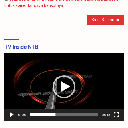
untuk komentar saya berikutnya.
TV Inside NTB
Pemutar
Video
00:00
00:10