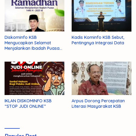
Diskominfo KSB
Kadis Kominfo KSB Sebut,
Mengucapkan Selamat
Pentingnya Integrasi Data
Menjalankan Ibadah Puasa
1446 H/2025 M
IKLAN DISKOMINFO KSB
Arpus Dorong Percepatan
“STOP JUDI ONLINE”
Literasi Masyarakat KSB