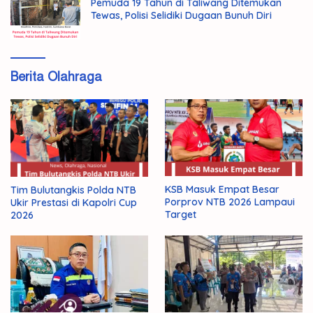
Pemuda 19 Tahun di Taliwang Ditemukan
Tewas, Polisi Selidiki Dugaan Bunuh Diri
Berita Olahraga
KSB Masuk Empat Besar
Tim Bulutangkis Polda NTB
Porprov NTB 2026 Lampaui
Ukir Prestasi di Kapolri Cup
Target
2026