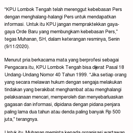
“KPU Lombok Tengah telah merenggut kebebasan Pers
dengan menghalang-halangi Pers untuk mendapatkan
informasi. Untuk itu KPU jangan mempraktekkan gaya-
gaya Orde Baru yang membungkam kebebasan Pers,”
tegas Muhanan, SH, dalam keterangan resminya, Senin
(9/11/2020).
Menurut pria berkacama mata yang berprofesi sebagai
Pengacara itu, KPU Lombok Tengah bisa dijerat Pasal 18
Undang-Undang Nomor 40 Tahun 1999. “Jika setiap orang
yang secara melawan hukum dengan sengaja melakukan
tindakan yang berakibat menghambat atau menghalangi
pelaksanaan mencari, memperoleh dan menyebarluaskan
gagasan dan informasi, dipidana dengan pidana penjara
paling lama dua tahun atau denda paling banyak Rp 500
juta,” terangnya.
Untuk itu, Muhanan meminta kepada organisasi wartawan