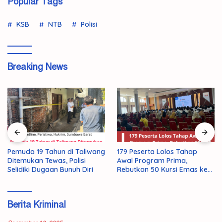
Popular Tags
KSB
NTB
Polisi
Breaking News
Pemuda 19 Tahun di Taliwang
179 Peserta Lolos Tahap
Ditemukan Tewas, Polisi
Awal Program Prima,
Selidiki Dugaan Bunuh Diri
Rebutkan 50 Kursi Emas ke
Jepang
Berita Kriminal