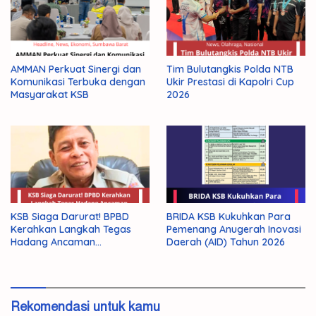
AMMAN Perkuat Sinergi dan
Tim Bulutangkis Polda NTB
Komunikasi Terbuka dengan
Ukir Prestasi di Kapolri Cup
Masyarakat KSB
2026
KSB Siaga Darurat! BPBD
BRIDA KSB Kukuhkan Para
Kerahkan Langkah Tegas
Pemenang Anugerah Inovasi
Hadang Ancaman
Daerah (AID) Tahun 2026
Kekeringan El Nino 2026
Rekomendasi untuk kamu