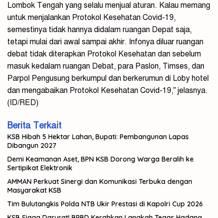
Lombok Tengah yang selalu menjual aturan. Kalau memang
untuk menjalankan Protokol Kesehatan Covid-19,
semestinya tidak hannya didalam ruangan Depat saja,
tetapi mulai dari awal sampai akhir. Infonya diluar ruangan
debat tidak diterapkan Protokol Kesehatan dan sebelum
masuk kedalam ruangan Debat, para Paslon, Timses, dan
Parpol Pengusung berkumpul dan berkerumun di Loby hotel
dan mengabaikan Protokol Kesehatan Covid-19,” jelasnya.
(ID/RED)
Berita Terkait
KSB Hibah 5 Hektar Lahan, Bupati: Pembangunan Lapas
Dibangun 2027
Demi Keamanan Aset, BPN KSB Dorong Warga Beralih ke
Sertipikat Elektronik
AMMAN Perkuat Sinergi dan Komunikasi Terbuka dengan
Masyarakat KSB
Tim Bulutangkis Polda NTB Ukir Prestasi di Kapolri Cup 2026
KSB Siaga Darurat! BPBD Kerahkan Langkah Tegas Hadang