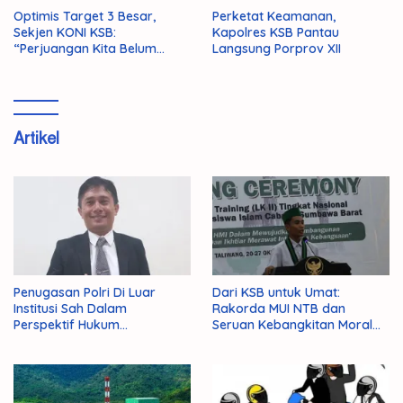
Optimis Target 3 Besar,
Perketat Keamanan,
Sekjen KONI KSB:
Kapolres KSB Pantau
“Perjuangan Kita Belum
Langsung Porprov XII
Selesai!”
Artikel
Penugasan Polri Di Luar
Dari KSB untuk Umat:
Institusi Sah Dalam
Rakorda MUI NTB dan
Perspektif Hukum
Seruan Kebangkitan Moral
Administrasi Negara
Para Ulama