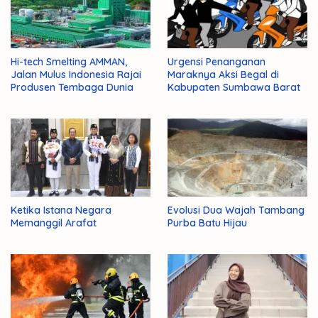
Hi-tech Smelting AMMAN,
Urgensi Penanganan
Jalan Mulus Indonesia Rajai
Maraknya Aksi Begal di
Produsen Tembaga Dunia
Kabupaten Sumbawa Barat
Ketika Istana Negara
Evolusi Dua Wajah Tambang
Memanggil Arafat
Purba Batu Hijau