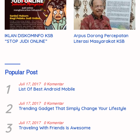
IKLAN DISKOMINFO KSB
Arpus Dorong Percepatan
“STOP JUDI ONLINE”
Literasi Masyarakat KSB
Popular Post
1
Juli 17, 2017
0 Komentar
List Of Best Android Mobile
2
Juli 17, 2017
0 Komentar
Trending Gadget That Simply Change Your Lifestyle
3
Juli 17, 2017
0 Komentar
Traveling With Friends Is Awesome