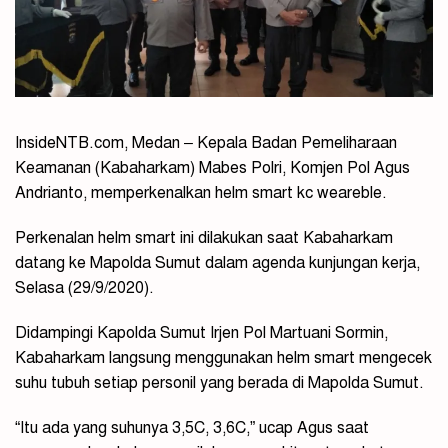
InsideNTB.com, Medan – Kepala Badan Pemeliharaan
Keamanan (Kabaharkam) Mabes Polri, Komjen Pol Agus
Andrianto, memperkenalkan helm smart kc weareble.
Perkenalan helm smart ini dilakukan saat Kabaharkam
datang ke Mapolda Sumut dalam agenda kunjungan kerja,
Selasa (29/9/2020).
Didampingi Kapolda Sumut Irjen Pol Martuani Sormin,
Kabaharkam langsung menggunakan helm smart mengecek
suhu tubuh setiap personil yang berada di Mapolda Sumut.
“Itu ada yang suhunya 3,5C, 3,6C,” ucap Agus saat