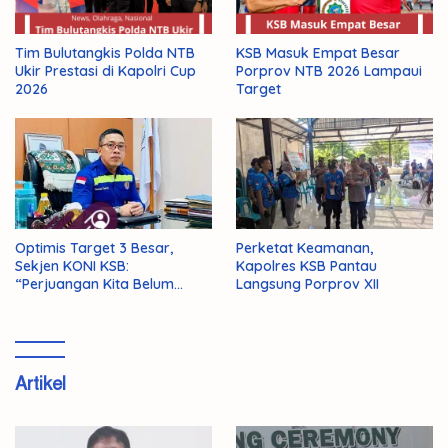
KSB Masuk Empat Besar
Tim Bulutangkis Polda NTB
Porprov NTB 2026 Lampaui
Ukir Prestasi di Kapolri Cup
Target
2026
Optimis Target 3 Besar,
Perketat Keamanan,
Sekjen KONI KSB:
Kapolres KSB Pantau
“Perjuangan Kita Belum
Langsung Porprov XII
Selesai!”
Artikel