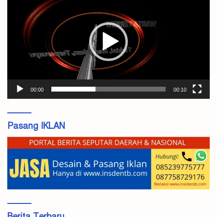
Video
00:00
00:10
Pasang IKLAN
Berita Terbaru