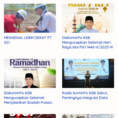
MENGENAL LEBIH DEKAT PT
Diskominfo KSB
GCI
Mengucapkan Selamat Hari
Raya Idul Fitri 1446 H/2025 M
Diskominfo KSB
Kadis Kominfo KSB Sebut,
Mengucapkan Selamat
Pentingnya Integrasi Data
Menjalankan Ibadah Puasa
1446 H/2025 M