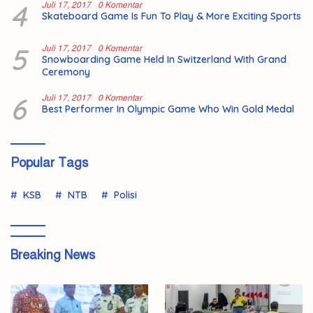
4
Juli 17, 2017
0 Komentar
Skateboard Game Is Fun To Play & More Exciting Sports
5
Juli 17, 2017
0 Komentar
Snowboarding Game Held In Switzerland With Grand
Ceremony
6
Juli 17, 2017
0 Komentar
Best Performer In Olympic Game Who Win Gold Medal
Popular Tags
KSB
NTB
Polisi
Breaking News