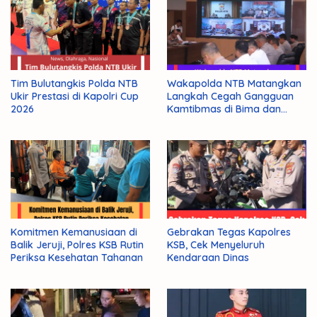
Tim Bulutangkis Polda NTB
Wakapolda NTB Matangkan
Ukir Prestasi di Kapolri Cup
Langkah Cegah Gangguan
2026
Kamtibmas di Bima dan
Dompu
Komitmen Kemanusiaan di
Gebrakan Tegas Kapolres
Balik Jeruji, Polres KSB Rutin
KSB, Cek Menyeluruh
Periksa Kesehatan Tahanan
Kendaraan Dinas