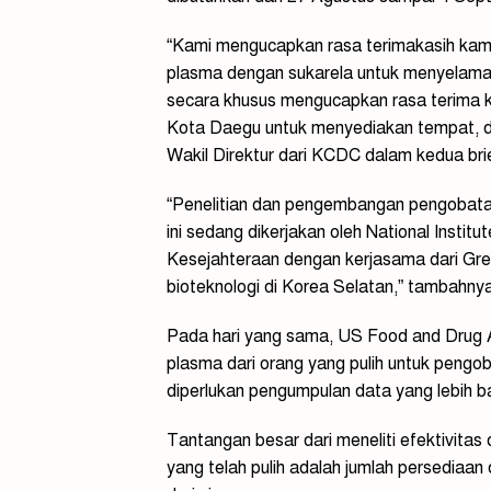
“Kami mengucapkan rasa terimakasih kami
plasma dengan sukarela untuk menyelamat
secara khusus mengucapkan rasa terima k
Kota Daegu untuk menyediakan tempat, 
Wakil Direktur dari KCDC dalam kedua brie
“Penelitian dan pengembangan pengobatan
ini sedang dikerjakan oleh National Insti
Kesejahteraan dengan kerjasama dari Gr
bioteknologi di Korea Selatan,” tambahny
Pada hari yang sama, US Food and Drug 
plasma dari orang yang pulih untuk peng
diperlukan pengumpulan data yang lebih b
Tantangan besar dari meneliti efektivit
yang telah pulih adalah jumlah persediaan