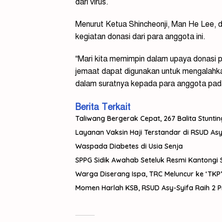
dari virus.
Menurut Ketua Shincheonji, Man He Lee,
kegiatan donasi dari para anggota ini.
“Mari kita memimpin dalam upaya donasi 
jemaat dapat digunakan untuk mengalahk
dalam suratnya kepada para anggota pad
Berita Terkait
Taliwang Bergerak Cepat, 267 Balita Stuntin
Layanan Vaksin Haji Terstandar di RSUD Asy
Waspada Diabetes di Usia Senja
SPPG Sidik Awahab Seteluk Resmi Kantongi Se
Warga Diserang Ispa, TRC Meluncur ke ‘TKP’
Momen Harlah KSB, RSUD Asy-Syifa Raih 2 P