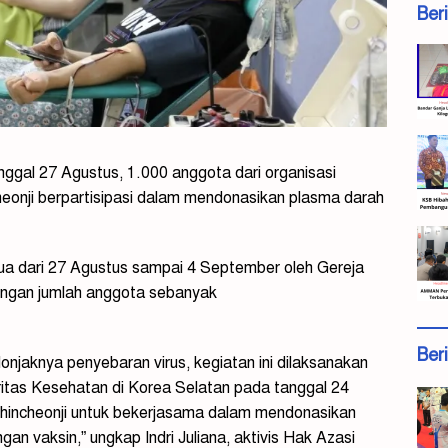
Ber
ggal 27 Agustus, 1.000 anggota dari organisasi
onji berpartisipasi dalam mendonasikan plasma darah
dua dari 27 Agustus sampai 4 September oleh Gereja
dengan jumlah anggota sebanyak
Ber
lonjaknya penyebaran virus, kegiatan ini dilaksanakan
ritas Kesehatan di Korea Selatan pada tanggal 24
Shincheonji untuk bekerjasama dalam mendonasikan
 vaksin,” ungkap Indri Juliana, aktivis Hak Azasi