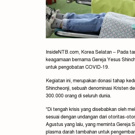
InsideNTB.com, Korea Selatan – Pada tan
keagamaan bernama Gereja Yesus Shinche
untuk pengobatan COVID-19.
Kegiatan ini, merupakan donasi tahap ke
Shincheonji, sebuah denominasi Kristen 
300.000 orang di seluruh dunia.
“Di tengah krisis yang disebabkan oleh me
sesuai dengan undangan dari otoritas-oto
Agustus yang lalu, yang meminta Gereja 
plasma darah tambahan untuk pengembangan