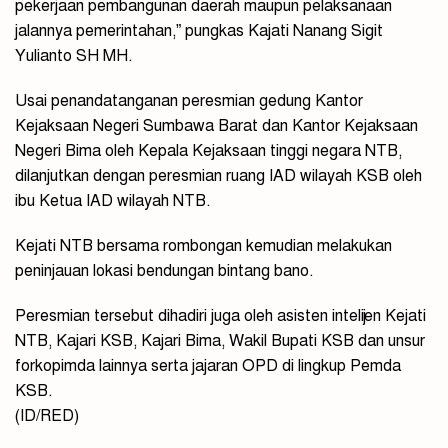
pekerjaan pembangunan daerah maupun pelaksanaan
jalannya pemerintahan,” pungkas Kajati Nanang Sigit
Yulianto SH MH.
Usai penandatanganan peresmian gedung Kantor
Kejaksaan Negeri Sumbawa Barat dan Kantor Kejaksaan
Negeri Bima oleh Kepala Kejaksaan tinggi negara NTB,
dilanjutkan dengan peresmian ruang IAD wilayah KSB oleh
ibu Ketua IAD wilayah NTB.
Kejati NTB bersama rombongan kemudian melakukan
peninjauan lokasi bendungan bintang bano.
Peresmian tersebut dihadiri juga oleh asisten intelijen Kejati
NTB, Kajari KSB, Kajari Bima, Wakil Bupati KSB dan unsur
forkopimda lainnya serta jajaran OPD di lingkup Pemda
KSB.
(ID/RED)