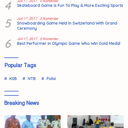
4
Juli 17, 2017
0 Komentar
Skateboard Game Is Fun To Play & More Exciting Sports
5
Juli 17, 2017
0 Komentar
Snowboarding Game Held In Switzerland With Grand
Ceremony
6
Juli 17, 2017
0 Komentar
Best Performer In Olympic Game Who Win Gold Medal
Popular Tags
KSB
NTB
Polisi
Breaking News