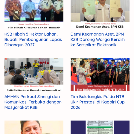
NTB
Resmikan
KSB Hibah 5 Hektar Lahan,
Demi Keamanan Aset, BPN
Bupati: Pembangunan Lapas
KSB Dorong Warga Beralih
Dibangun 2027
ke Sertipikat Elektronik
AMMAN Perkuat Sinergi dan
Tim Bulutangkis Polda NTB
Komunikasi Terbuka dengan
Ukir Prestasi di Kapolri Cup
Masyarakat KSB
2026