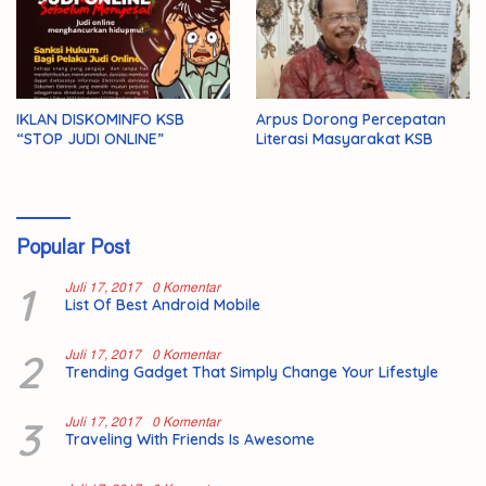
IKLAN DISKOMINFO KSB
Arpus Dorong Percepatan
“STOP JUDI ONLINE”
Literasi Masyarakat KSB
Popular Post
1
Juli 17, 2017
0 Komentar
List Of Best Android Mobile
2
Juli 17, 2017
0 Komentar
Trending Gadget That Simply Change Your Lifestyle
3
Juli 17, 2017
0 Komentar
Traveling With Friends Is Awesome