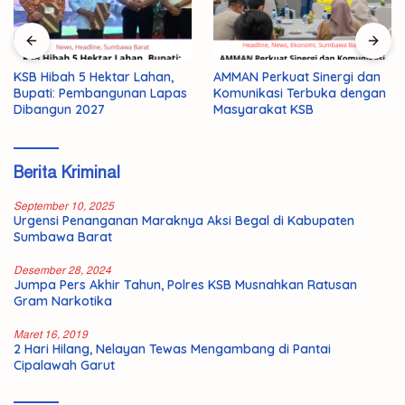
Pemuda 19 Tahun di Taliwang
AMMAN Perkuat Sinergi dan
Ditemukan Tewas, Polisi
Komunikasi Terbuka dengan
Selidiki Dugaan Bunuh Diri
Masyarakat KSB
Berita Kriminal
September 10, 2025
Urgensi Penanganan Maraknya Aksi Begal di Kabupaten
Sumbawa Barat
Desember 28, 2024
Jumpa Pers Akhir Tahun, Polres KSB Musnahkan Ratusan
Gram Narkotika
Maret 16, 2019
2 Hari Hilang, Nelayan Tewas Mengambang di Pantai
Cipalawah Garut