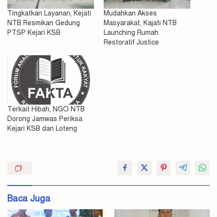
Tingkatkan Layanan, Kejati
Mudahkan Akses
NTB Resmikan Gedung
Masyarakat, Kajati NTB
PTSP Kejari KSB
Launching Rumah
Restoratif Justice
Terkait Hibah, NGO NTB
Dorong Jamwas Periksa
Kejari KSB dan Loteng
Gedung
Kajati
Kejari
Baca Juga
KSB