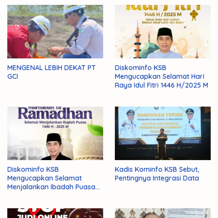
MENGENAL LEBIH DEKAT PT
Diskominfo KSB
GCI
Mengucapkan Selamat Hari
Raya Idul Fitri 1446 H/2025 M
Diskominfo KSB
Kadis Kominfo KSB Sebut,
Mengucapkan Selamat
Pentingnya Integrasi Data
Menjalankan Ibadah Puasa
1446 H/2025 M