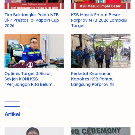
KSB Masuk Empat Besar
Tim Bulutangkis Polda NTB
Porprov NTB 2026 Lampaui
Ukir Prestasi di Kapolri Cup
Target
2026
Optimis Target 3 Besar,
Perketat Keamanan,
Sekjen KONI KSB:
Kapolres KSB Pantau
“Perjuangan Kita Belum
Langsung Porprov XII
Selesai!”
Artikel