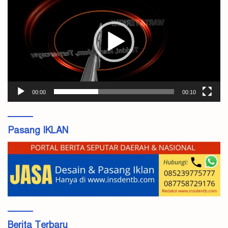
00:00
00:10
Pasang IKLAN
Berita Terbaru