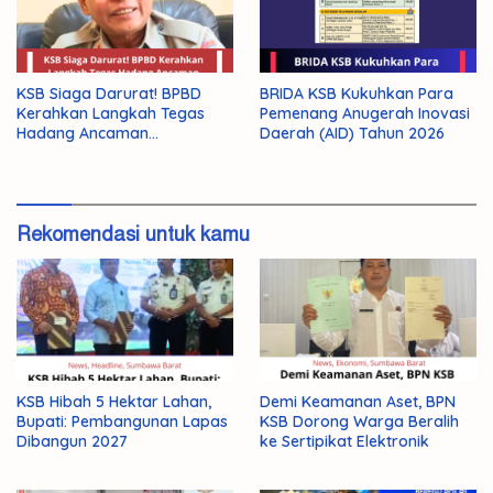
KSB Siaga Darurat! BPBD
BRIDA KSB Kukuhkan Para
Kerahkan Langkah Tegas
Pemenang Anugerah Inovasi
Hadang Ancaman
Daerah (AID) Tahun 2026
Kekeringan El Nino 2026
Rekomendasi untuk kamu
KSB Hibah 5 Hektar Lahan,
Demi Keamanan Aset, BPN
Bupati: Pembangunan Lapas
KSB Dorong Warga Beralih
Dibangun 2027
ke Sertipikat Elektronik