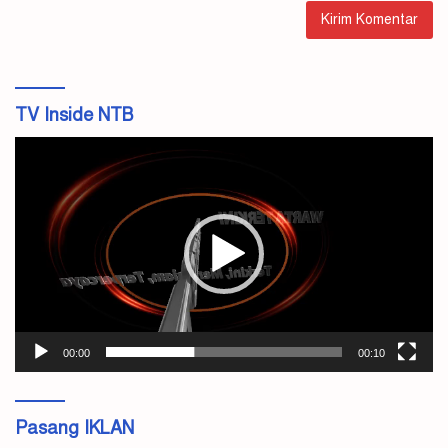
TV Inside NTB
Pemutar
Video
00:00
00:10
Pasang IKLAN