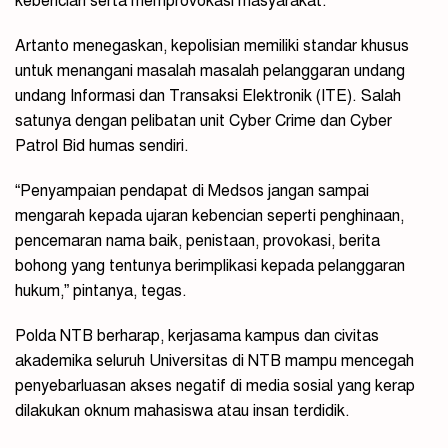
kebencian serta memprovokasi masyarakat.
Artanto menegaskan, kepolisian memiliki standar khusus
untuk menangani masalah masalah pelanggaran undang
undang Informasi dan Transaksi Elektronik (ITE). Salah
satunya dengan pelibatan unit Cyber Crime dan Cyber
Patrol Bid humas sendiri.
“Penyampaian pendapat di Medsos jangan sampai
mengarah kepada ujaran kebencian seperti penghinaan,
pencemaran nama baik, penistaan, provokasi, berita
bohong yang tentunya berimplikasi kepada pelanggaran
hukum,” pintanya, tegas.
Polda NTB berharap, kerjasama kampus dan civitas
akademika seluruh Universitas di NTB mampu mencegah
penyebarluasan akses negatif di media sosial yang kerap
dilakukan oknum mahasiswa atau insan terdidik.