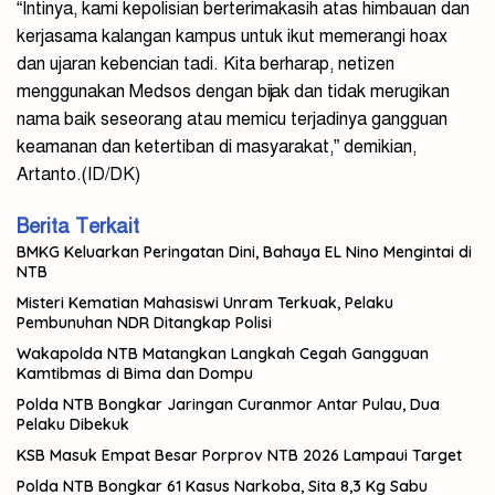
“Intinya, kami kepolisian berterimakasih atas himbauan dan
kerjasama kalangan kampus untuk ikut memerangi hoax
dan ujaran kebencian tadi. Kita berharap, netizen
menggunakan Medsos dengan bijak dan tidak merugikan
nama baik seseorang atau memicu terjadinya gangguan
keamanan dan ketertiban di masyarakat,” demikian,
Artanto.(ID/DK)
Berita Terkait
BMKG Keluarkan Peringatan Dini, Bahaya EL Nino Mengintai di
NTB
Misteri Kematian Mahasiswi Unram Terkuak, Pelaku
Pembunuhan NDR Ditangkap Polisi
Wakapolda NTB Matangkan Langkah Cegah Gangguan
Kamtibmas di Bima dan Dompu
Polda NTB Bongkar Jaringan Curanmor Antar Pulau, Dua
Pelaku Dibekuk
KSB Masuk Empat Besar Porprov NTB 2026 Lampaui Target
Polda NTB Bongkar 61 Kasus Narkoba, Sita 8,3 Kg Sabu