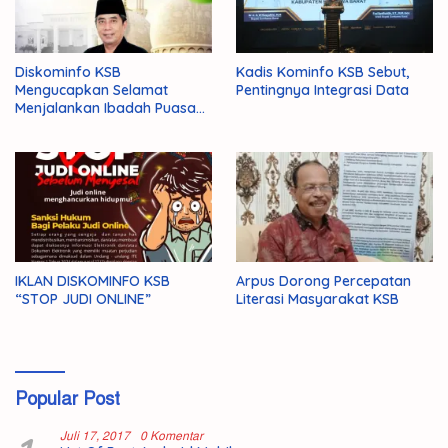
Diskominfo KSB
Kadis Kominfo KSB Sebut,
Mengucapkan Selamat
Pentingnya Integrasi Data
Menjalankan Ibadah Puasa
1446 H/2025 M
IKLAN DISKOMINFO KSB
Arpus Dorong Percepatan
“STOP JUDI ONLINE”
Literasi Masyarakat KSB
Popular Post
Juli 17, 2017
0 Komentar