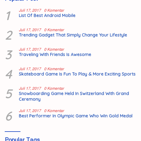
1
Juli 17, 2017
0 Komentar
List Of Best Android Mobile
2
Juli 17, 2017
0 Komentar
Trending Gadget That Simply Change Your Lifestyle
3
Juli 17, 2017
0 Komentar
Traveling With Friends Is Awesome
4
Juli 17, 2017
0 Komentar
Skateboard Game Is Fun To Play & More Exciting Sports
5
Juli 17, 2017
0 Komentar
Snowboarding Game Held In Switzerland With Grand
Ceremony
6
Juli 17, 2017
0 Komentar
Best Performer In Olympic Game Who Win Gold Medal
Popular Tags