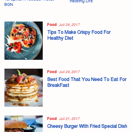
Healthy Life
BGN
Food
Juli 24, 2017
Tips To Make Crispy Food For
Healthy Diet
Food
Juli 24, 2017
Best Food That You Need To Eat For
BreakFast
Food
Juli 21, 2017
Cheesy Burger With Fried Special Dish