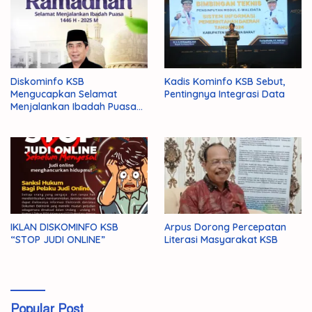
Diskominfo KSB
Kadis Kominfo KSB Sebut,
Mengucapkan Selamat
Pentingnya Integrasi Data
Menjalankan Ibadah Puasa
1446 H/2025 M
IKLAN DISKOMINFO KSB
Arpus Dorong Percepatan
“STOP JUDI ONLINE”
Literasi Masyarakat KSB
Popular Post