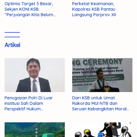
Optimis Target 3 Besar,
Perketat Keamanan,
Sekjen KONI KSB:
Kapolres KSB Pantau
“Perjuangan Kita Belum
Langsung Porprov XII
Selesai!”
Artikel
Penugasan Polri Di Luar
Dari KSB untuk Umat:
Institusi Sah Dalam
Rakorda MUI NTB dan
Perspektif Hukum
Seruan Kebangkitan Moral
Administrasi Negara
Para Ulama