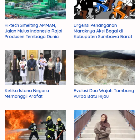
Hi-tech Smelting AMMAN,
Urgensi Penanganan
Jalan Mulus Indonesia Rajai
Maraknya Aksi Begal di
Produsen Tembaga Dunia
Kabupaten Sumbawa Barat
Ketika Istana Negara
Evolusi Dua Wajah Tambang
Memanggil Arafat
Purba Batu Hijau