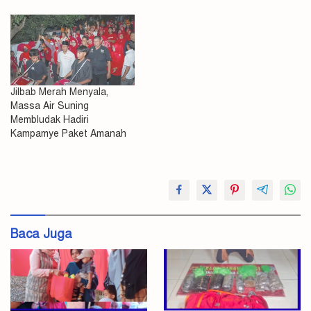
Jilbab Merah Menyala,
Massa Air Suning
Membludak Hadiri
Kampamye Paket Amanah
#Warga
Rempe
80
Persen
Baca Juga
Amanah