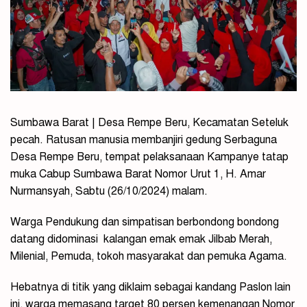
Sumbawa Barat | Desa Rempe Beru, Kecamatan Seteluk
pecah. Ratusan manusia membanjiri gedung Serbaguna
Desa Rempe Beru, tempat pelaksanaan Kampanye tatap
muka Cabup Sumbawa Barat Nomor Urut 1, H. Amar
Nurmansyah, Sabtu (26/10/2024) malam.
Warga Pendukung dan simpatisan berbondong bondong
datang didominasi
kalangan emak emak Jilbab Merah,
Milenial, Pemuda, tokoh masyarakat dan pemuka Agama.
Hebatnya di titik yang diklaim sebagai kandang Paslon lain
ini, warga memasang target 80 persen kemenangan Nomor