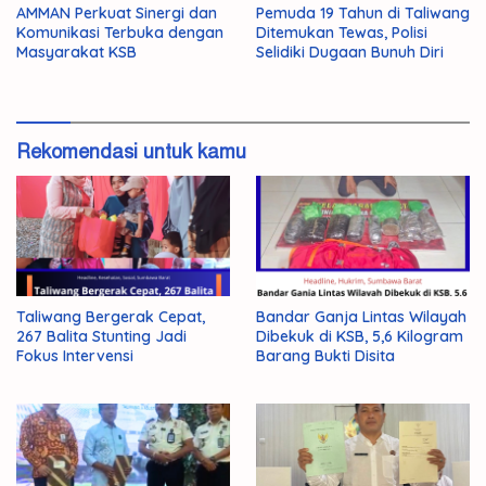
AMMAN Perkuat Sinergi dan
Pemuda 19 Tahun di Taliwang
Komunikasi Terbuka dengan
Ditemukan Tewas, Polisi
Masyarakat KSB
Selidiki Dugaan Bunuh Diri
Rekomendasi untuk kamu
Taliwang Bergerak Cepat,
Bandar Ganja Lintas Wilayah
267 Balita Stunting Jadi
Dibekuk di KSB, 5,6 Kilogram
Fokus Intervensi
Barang Bukti Disita