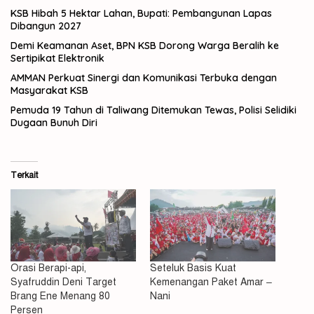
KSB Hibah 5 Hektar Lahan, Bupati: Pembangunan Lapas
Dibangun 2027
Demi Keamanan Aset, BPN KSB Dorong Warga Beralih ke
Sertipikat Elektronik
AMMAN Perkuat Sinergi dan Komunikasi Terbuka dengan
Masyarakat KSB
Pemuda 19 Tahun di Taliwang Ditemukan Tewas, Polisi Selidiki
Dugaan Bunuh Diri
Terkait
Orasi Berapi-api,
Seteluk Basis Kuat
Syafruddin Deni Target
Kemenangan Paket Amar –
Brang Ene Menang 80
Nani
Persen