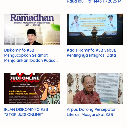
Raya Idul Fitri 1446 H/2025 M
Diskominfo KSB
Kadis Kominfo KSB Sebut,
Mengucapkan Selamat
Pentingnya Integrasi Data
Menjalankan Ibadah Puasa
1446 H/2025 M
IKLAN DISKOMINFO KSB
Arpus Dorong Percepatan
“STOP JUDI ONLINE”
Literasi Masyarakat KSB