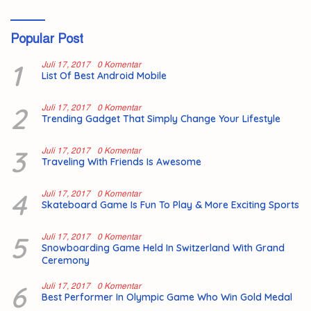
Popular Post
1
Juli 17, 2017
0 Komentar
List Of Best Android Mobile
2
Juli 17, 2017
0 Komentar
Trending Gadget That Simply Change Your Lifestyle
3
Juli 17, 2017
0 Komentar
Traveling With Friends Is Awesome
4
Juli 17, 2017
0 Komentar
Skateboard Game Is Fun To Play & More Exciting Sports
5
Juli 17, 2017
0 Komentar
Snowboarding Game Held In Switzerland With Grand
Ceremony
6
Juli 17, 2017
0 Komentar
Best Performer In Olympic Game Who Win Gold Medal