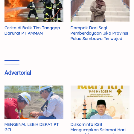
Cerita di Balik Tim Tanggap
Dampak Dari Segi
Darurat PT AMMAN
Pemberdayaan Jika Provinsi
Pulau Sumbawa Terwujud
Advertorial
MENGENAL LEBIH DEKAT PT
Diskominfo KSB
GCI
Mengucapkan Selamat Hari