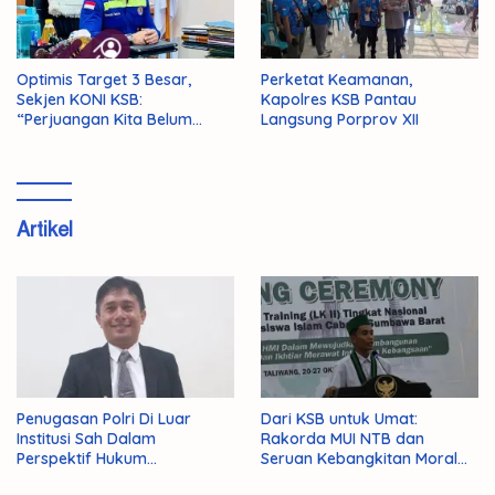
Optimis Target 3 Besar,
Perketat Keamanan,
Sekjen KONI KSB:
Kapolres KSB Pantau
“Perjuangan Kita Belum
Langsung Porprov XII
Selesai!”
Artikel
Penugasan Polri Di Luar
Dari KSB untuk Umat:
Institusi Sah Dalam
Rakorda MUI NTB dan
Perspektif Hukum
Seruan Kebangkitan Moral
Administrasi Negara
Para Ulama