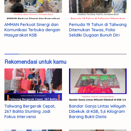
AMMAN Perkuat Sinergi dan
Pemuda 19 Tahun di Taliwang
Komunikasi Terbuka dengan
Ditemukan Tewas, Polisi
Masyarakat KSB
Selidiki Dugaan Bunuh Diri
Rekomendasi untuk kamu
Taliwang Bergerak Cepat,
Bandar Ganja Lintas Wilayah
267 Balita Stunting Jadi
Dibekuk di KSB, 5,6 Kilogram
Fokus Intervensi
Barang Bukti Disita