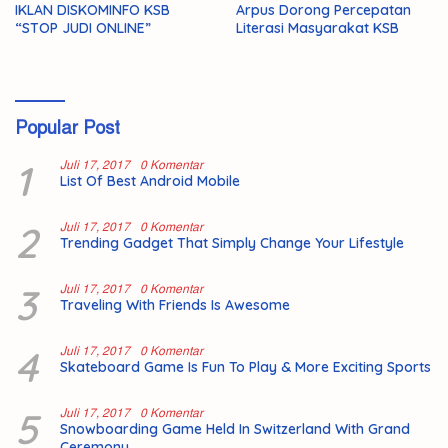
IKLAN DISKOMINFO KSB
Arpus Dorong Percepatan
“STOP JUDI ONLINE”
Literasi Masyarakat KSB
Popular Post
1
Juli 17, 2017
0 Komentar
List Of Best Android Mobile
2
Juli 17, 2017
0 Komentar
Trending Gadget That Simply Change Your Lifestyle
3
Juli 17, 2017
0 Komentar
Traveling With Friends Is Awesome
4
Juli 17, 2017
0 Komentar
Skateboard Game Is Fun To Play & More Exciting Sports
5
Juli 17, 2017
0 Komentar
Snowboarding Game Held In Switzerland With Grand
Ceremony