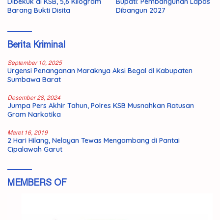
Dibekuk di KSB, 5,6 Kilogram
Bupati: Pembangunan Lapas
Barang Bukti Disita
Dibangun 2027
Berita Kriminal
September 10, 2025
Urgensi Penanganan Maraknya Aksi Begal di Kabupaten
Sumbawa Barat
Desember 28, 2024
Jumpa Pers Akhir Tahun, Polres KSB Musnahkan Ratusan
Gram Narkotika
Maret 16, 2019
2 Hari Hilang, Nelayan Tewas Mengambang di Pantai
Cipalawah Garut
MEMBERS OF