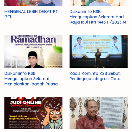
MENGENAL LEBIH DEKAT PT
Diskominfo KSB
GCI
Mengucapkan Selamat Hari
Raya Idul Fitri 1446 H/2025 M
Diskominfo KSB
Kadis Kominfo KSB Sebut,
Mengucapkan Selamat
Pentingnya Integrasi Data
Menjalankan Ibadah Puasa
1446 H/2025 M