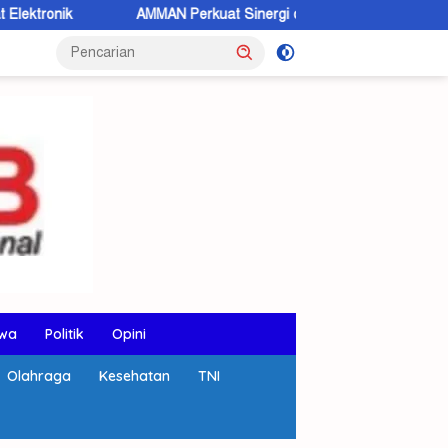
AMMAN Perkuat Sinergi dan Komunikasi Terbuka dengan Masyarakat
wa
Politik
Opini
Olahraga
Kesehatan
TNI