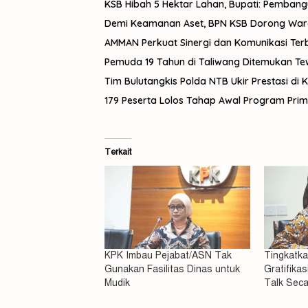
KSB Hibah 5 Hektar Lahan, Bupati: Pemban
Demi Keamanan Aset, BPN KSB Dorong Warga 
AMMAN Perkuat Sinergi dan Komunikasi Te
Pemuda 19 Tahun di Taliwang Ditemukan Tewas
Tim Bulutangkis Polda NTB Ukir Prestasi di 
179 Peserta Lolos Tahap Awal Program Pri
Terkait
KPK Imbau Pejabat/ASN Tak
Tingkatk
Gunakan Fasilitas Dinas untuk
Gratifikas
Mudik
Talk Seca