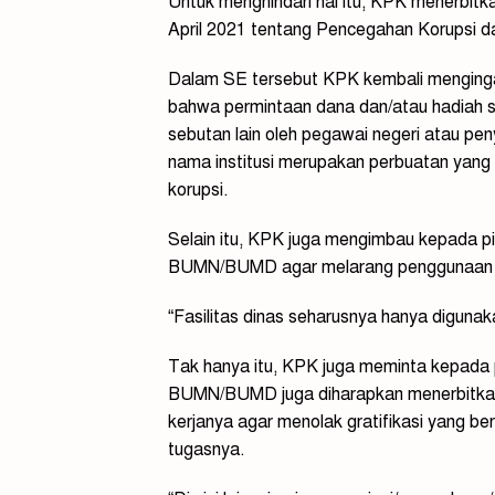
Untuk menghindari hal itu, KPK menerbit
April 2021 tentang Pencegahan Korupsi dan
Dalam SE tersebut KPK kembali menginga
bahwa permintaan dana dan/atau hadiah 
sebutan lain oleh pegawai negeri atau pen
nama institusi merupakan perbuatan yang 
korupsi.
Selain itu, KPK juga mengimbau kepada 
BUMN/BUMD agar melarang penggunaan fasi
“Fasilitas dinas seharusnya hanya digunaka
Tak hanya itu, KPK juga meminta kepada
BUMN/BUMD juga diharapkan menerbitkan i
kerjanya agar menolak gratifikasi yang 
tugasnya.