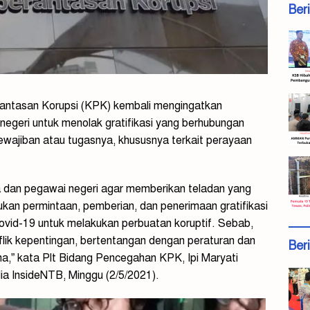
Ber
antasan Korupsi (KPK) kembali mengingatkan
egeri untuk menolak gratifikasi yang berhubungan
wajiban atau tugasnya, khususnya terkait perayaan
 dan pegawai negeri agar memberikan teladan yang
kan permintaan, pemberian, dan penerimaan gratifikasi
vid-19 untuk melakukan perbuatan koruptif. Sebab,
lik kepentingan, bertentangan dengan peraturan dan
Ber
dana,” kata Plt Bidang Pencegahan KPK, Ipi Maryati
ia InsideNTB, Minggu (2/5/2021).