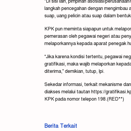
“Di sisi lain, pimpinan asosiasi/perusaha
langkah pencegahan dengan mengimbau an
suap, uang pelicin atau suap dalam bentuk 
KPK pun meminta siapapun untuk melaporka
pemerasan oleh pegawai negeri atau pen
melaporkannya kepada aparat penegak h
“Jika karena kondisi tertentu, pegawai n
gratifikasi, maka wajib melaporkan kepada 
diterima,” demikian, tutup, Ipi.
Sekedar informasi, terkait mekanisme dan 
diakses melalui tautan https://gratifikasi
KPK pada nomor telepon 198.(RED**)
Berita Terkait