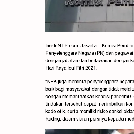
InsideNTB.com, Jakarta – Komisi Pember
Penyelenggara Negara (PN) dan pegawai n
dengan jabatan dan berlawanan dengan ke
Hari Raya Idul Fitri 2021.
“KPK juga meminta penyelenggara negara
baik bagi masyarakat dengan tidak melaku
dengan memanfaatkan kondisi pandemi Co
tindakan tersebut dapat menimbulkan konf
kode etik, serta memiliki risiko sanksi pi
Kuding, dalam siaran persnya kepada med