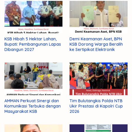
Pengetahuan
Tingkatkan
KSB Hibah 5 Hektar Lahan,
Demi Keamanan Aset, BPN
Bupati: Pembangunan Lapas
KSB Dorong Warga Beralih
Dibangun 2027
ke Sertipikat Elektronik
AMMAN Perkuat Sinergi dan
Tim Bulutangkis Polda NTB
Komunikasi Terbuka dengan
Ukir Prestasi di Kapolri Cup
Masyarakat KSB
2026