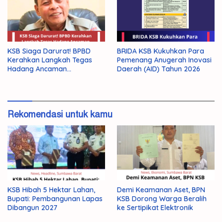
KSB Siaga Darurat! BPBD
BRIDA KSB Kukuhkan Para
Kerahkan Langkah Tegas
Pemenang Anugerah Inovasi
Hadang Ancaman
Daerah (AID) Tahun 2026
Kekeringan El Nino 2026
Rekomendasi untuk kamu
KSB Hibah 5 Hektar Lahan,
Demi Keamanan Aset, BPN
Bupati: Pembangunan Lapas
KSB Dorong Warga Beralih
Dibangun 2027
ke Sertipikat Elektronik