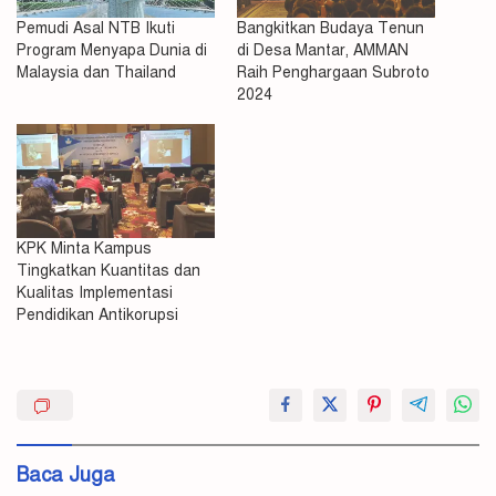
Pemudi Asal NTB Ikuti
Bangkitkan Budaya Tenun
Program Menyapa Dunia di
di Desa Mantar, AMMAN
Malaysia dan Thailand
Raih Penghargaan Subroto
2024
KPK Minta Kampus
Tingkatkan Kuantitas dan
Kualitas Implementasi
Pendidikan Antikorupsi
'PENA'
Kunjungi
NTB
Baca Juga