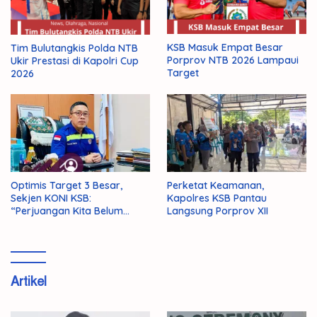
KSB Masuk Empat Besar
Tim Bulutangkis Polda NTB
Porprov NTB 2026 Lampaui
Ukir Prestasi di Kapolri Cup
Target
2026
Optimis Target 3 Besar,
Perketat Keamanan,
Sekjen KONI KSB:
Kapolres KSB Pantau
“Perjuangan Kita Belum
Langsung Porprov XII
Selesai!”
Artikel