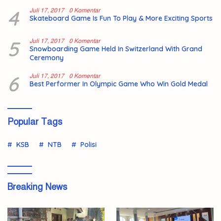
4
Juli 17, 2017
0 Komentar
Skateboard Game Is Fun To Play & More Exciting Sports
5
Juli 17, 2017
0 Komentar
Snowboarding Game Held In Switzerland With Grand
Ceremony
6
Juli 17, 2017
0 Komentar
Best Performer In Olympic Game Who Win Gold Medal
Popular Tags
KSB
NTB
Polisi
Breaking News