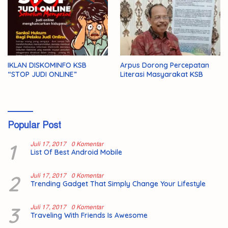
IKLAN DISKOMINFO KSB
Arpus Dorong Percepatan
“STOP JUDI ONLINE”
Literasi Masyarakat KSB
Popular Post
1
Juli 17, 2017
0 Komentar
List Of Best Android Mobile
2
Juli 17, 2017
0 Komentar
Trending Gadget That Simply Change Your Lifestyle
3
Juli 17, 2017
0 Komentar
Traveling With Friends Is Awesome