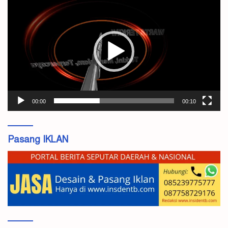
Video
00:00
00:10
Pasang IKLAN