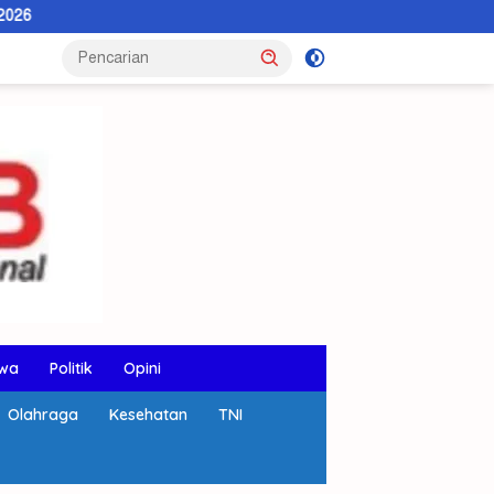
wa
Politik
Opini
Olahraga
Kesehatan
TNI