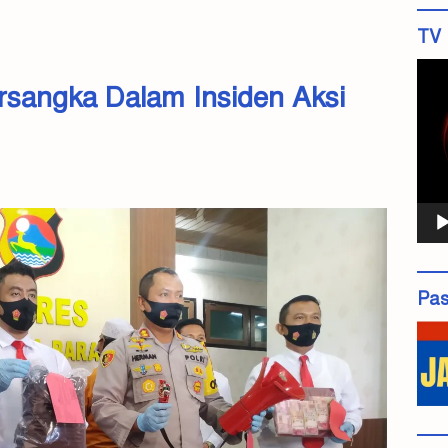
TV 
Pemu
rsangka Dalam Insiden Aksi
Vide
Pas