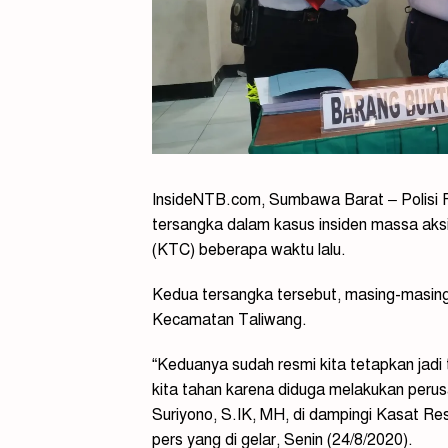
InsideNTB.com, Sumbawa Barat – Polisi
tersangka dalam kasus insiden massa aksi
(KTC) beberapa waktu lalu.
Kedua tersangka tersebut, masing-masing 
Kecamatan Taliwang.
“Keduanya sudah resmi kita tetapkan jad
kita tahan karena diduga melakukan per
Suriyono, S.IK, MH, di dampingi Kasat Res
pers yang di gelar, Senin (24/8/2020).