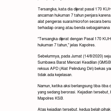
Tersangka, kata dia dijerat pasal 170 
ancaman hukuman 7 tahun penjara karena
alat pengeras suara/microfon secara b
terhadap orang atau benda sebagaimana 
“Tersangka dijerat dengan Pasal 170 KU
hukuman 7 tahun,” jelas Kapolres.
Sebelumnya, pada Jumat (14/8/2020) sej
Sumbawa Barat Mencari Keadilan (GMSBM
reksus APD (Alat Pelindung Diri) bekas y
tidak ada kejelasan.
Namun, ketika aksi berlangsung tiba-tib
yang sedang berorasi. Kejadian tersebut, 
Mapolres KSB.
Atas kejadian tersebut, kedua belah pihak