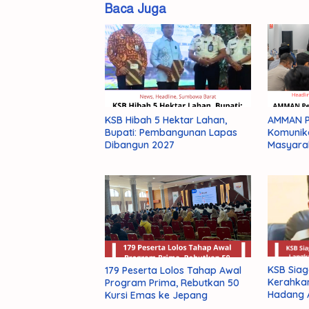
Tersangka
Baca Juga
Tetapkan
KSB Hibah 5 Hektar Lahan,
AMMAN Pe
Bupati: Pembangunan Lapas
Komunik
Dibangun 2027
Masyara
KSB Siag
179 Peserta Lolos Tahap Awal
Kerahka
Program Prima, Rebutkan 50
Hadang 
Kursi Emas ke Jepang
El Nino 