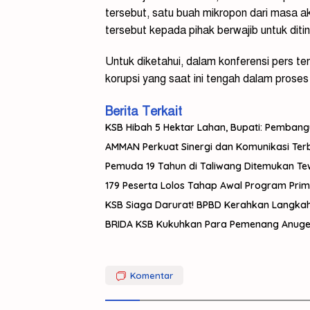
tersebut, satu buah mikropon dari masa a
tersebut kepada pihak berwajib untuk ditin
Untuk diketahui, dalam konferensi pers t
korupsi yang saat ini tengah dalam proses 
Berita Terkait
KSB Hibah 5 Hektar Lahan, Bupati: Pemban
AMMAN Perkuat Sinergi dan Komunikasi Te
Pemuda 19 Tahun di Taliwang Ditemukan Tewas
179 Peserta Lolos Tahap Awal Program Pri
KSB Siaga Darurat! BPBD Kerahkan Langka
BRIDA KSB Kukuhkan Para Pemenang Anuger
Dua
Komentar
Polisi