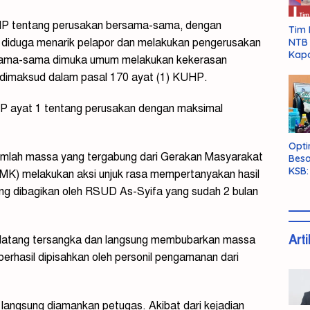
KUHP tentang perusakan bersama-sama, dengan
Tim 
NTB 
 diduga menarik pelapor dan melakukan pengerusakan
Kapo
ersama-sama dimuka umum melakukan kekerasan
dimaksud dalam pasal 170 ayat (1) KUHP.
HP ayat 1 tentang perusakan dengan maksimal
Opti
umlah massa yang tergabung dari Gerakan Masyarakat
Besa
KSB:
K) melakukan aksi unjuk rasa mempertanyakan hasil
Belu
ang dibagikan oleh RSUD As-Syifa yang sudah 2 bulan
Arti
a datang tersangka dan langsung membubarkan massa
berhasil dipisahkan oleh personil pengamanan dari
 langsung diamankan petugas. Akibat dari kejadian