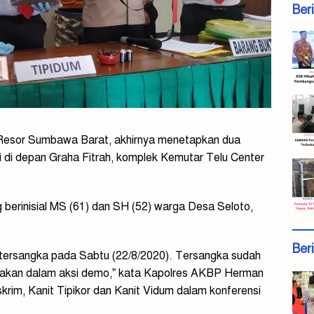
Ber
 Resor Sumbawa Barat, akhirnya menetapkan dua
 di depan Graha Fitrah, komplek Kemutar Telu Center
berinisial MS (61) dan SH (52) warga Desa Seloto,
Ber
i tersangka pada Sabtu (22/8/2020). Tersangka sudah
usakan dalam aksi demo,” kata Kapolres AKBP Herman
krim, Kanit Tipikor dan Kanit Vidum dalam konferensi