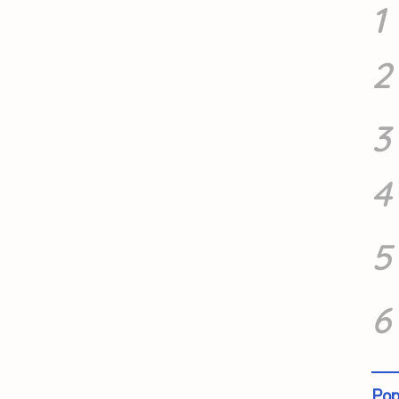
1
2
3
4
5
6
Pop