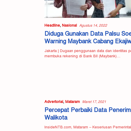
Headline
,
Nasional
Agustus 14, 2022
Diduga Gunakan Data Palsu Soe
Warning Maybank Cabang Ekaji
Jakarta | Dugaan penggunaan data dan identitas p
membuka rekening di Bank BII (Maybank)…
Advertorial
,
Mataram
Maret 17, 2021
Percepat Perbaiki Data Peneri
Walikota
InsideNTB.com, Mataram – Keseriusan Pemerintah