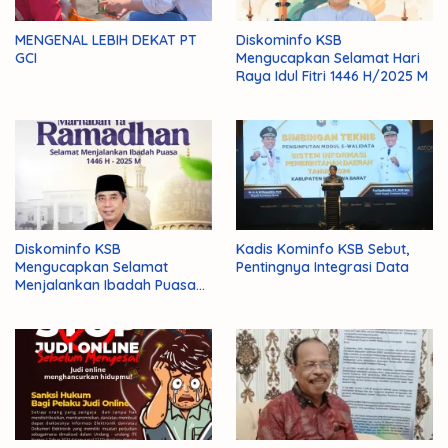
MENGENAL LEBIH DEKAT PT
Diskominfo KSB
GCI
Mengucapkan Selamat Hari
Raya Idul Fitri 1446 H/2025 M
Diskominfo KSB
Kadis Kominfo KSB Sebut,
Mengucapkan Selamat
Pentingnya Integrasi Data
Menjalankan Ibadah Puasa
1446 H/2025 M