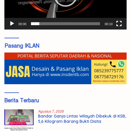
00:00
00:10
Pasang IKLAN
Berita Terbaru
Agustus 7, 2026
Bandar Ganja Lintas Wilayah Dibekuk di KSB,
5,6 Kilogram Barang Bukti Disita