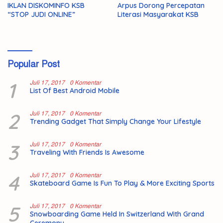
IKLAN DISKOMINFO KSB
Arpus Dorong Percepatan
“STOP JUDI ONLINE”
Literasi Masyarakat KSB
Popular Post
1
Juli 17, 2017
0 Komentar
List Of Best Android Mobile
2
Juli 17, 2017
0 Komentar
Trending Gadget That Simply Change Your Lifestyle
3
Juli 17, 2017
0 Komentar
Traveling With Friends Is Awesome
4
Juli 17, 2017
0 Komentar
Skateboard Game Is Fun To Play & More Exciting Sports
5
Juli 17, 2017
0 Komentar
Snowboarding Game Held In Switzerland With Grand
Ceremony