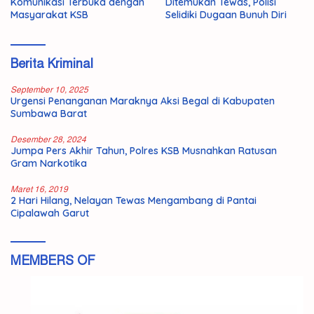
Ditemukan Tewas, Polisi
Awal Program Prima,
Selidiki Dugaan Bunuh Diri
Rebutkan 50 Kursi Emas ke
Jepang
Berita Kriminal
September 10, 2025
Urgensi Penanganan Maraknya Aksi Begal di Kabupaten
Sumbawa Barat
Desember 28, 2024
Jumpa Pers Akhir Tahun, Polres KSB Musnahkan Ratusan
Gram Narkotika
Maret 16, 2019
2 Hari Hilang, Nelayan Tewas Mengambang di Pantai
Cipalawah Garut
MEMBERS OF