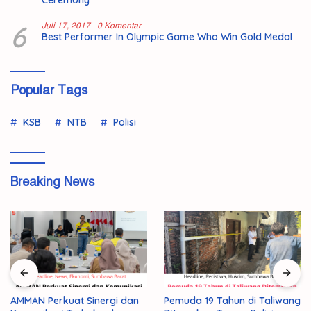
6
Juli 17, 2017
0 Komentar
Best Performer In Olympic Game Who Win Gold Medal
Popular Tags
KSB
NTB
Polisi
Breaking News
Pemuda 19 Tahun di Taliwang
179 Peserta Lolos Tahap