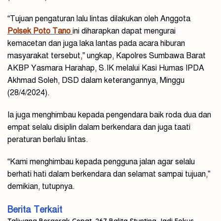
“Tujuan pengaturan lalu lintas dilakukan oleh Anggota
Polsek Poto Tano
ini diharapkan dapat mengurai
kemacetan dan juga laka lantas pada acara hiburan
masyarakat tersebut,” ungkap, Kapolres Sumbawa Barat
AKBP Yasmara Harahap, S.IK melalui Kasi Humas IPDA
Akhmad Soleh, DSD dalam keterangannya, Minggu
(28/4/2024).
Ia juga menghimbau kepada pengendara baik roda dua dan
empat selalu disiplin dalam berkendara dan juga taati
peraturan berlalu lintas.
“Kami menghimbau kepada pengguna jalan agar selalu
berhati hati dalam berkendara dan selamat sampai tujuan,”
demikian, tutupnya.
Berita Terkait
Taliwang Bergerak Cepat, 267 Balita Stunting Jadi Fokus