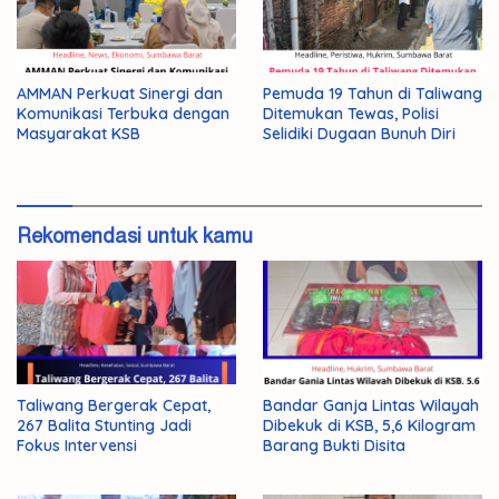
AMMAN Perkuat Sinergi dan
Pemuda 19 Tahun di Taliwang
Komunikasi Terbuka dengan
Ditemukan Tewas, Polisi
Masyarakat KSB
Selidiki Dugaan Bunuh Diri
Rekomendasi untuk kamu
Taliwang Bergerak Cepat,
Bandar Ganja Lintas Wilayah
267 Balita Stunting Jadi
Dibekuk di KSB, 5,6 Kilogram
Fokus Intervensi
Barang Bukti Disita