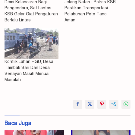
Demi Kelancaran Bagi
Jelang Nataru, Polres KSB
Pengendara, Sat Lantas
Pastikan Transportasi
KSB Gelar Giat Pengaturan
Pelabuhan Poto Tano
Berlalu Lintas
Aman
Konflik Lahan HGU, Desa
Tambak Sari Dan Desa
Senayan Masih Menuai
Masalah
Polsek
Poto
Tano
Baca Juga