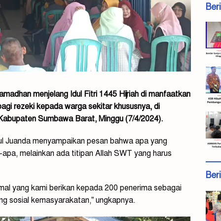
Ber
adhan menjelang Idul Fitri 1445 Hijriah di manfaatkan
agi rezeki kepada warga sekitar khususnya, di
Kabupaten Sumbawa Barat, Minggu (7/4/2024).
irul Juanda menyampaikan pesan bahwa apa yang
a-apa, melainkan ada titipan Allah SWT yang harus
Ber
t mal yang kami berikan kepada 200 penerima sebagai
ng sosial kemasyarakatan,” ungkapnya.