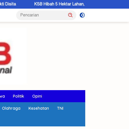
 Hibah 5 Hektar Lahan, Bupati: Pembangunan Lapas Dibangun 2027
wa
Politik
Opini
Olahraga
Kesehatan
TNI