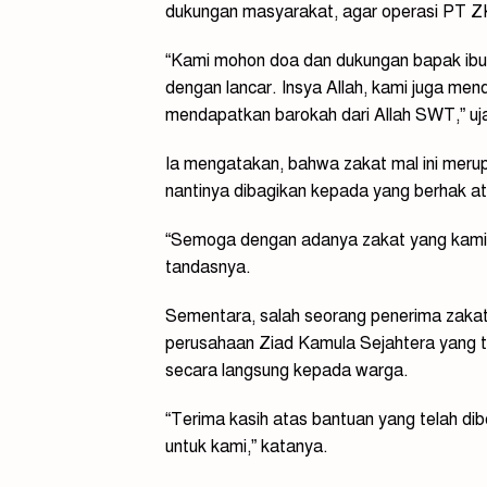
dukungan masyarakat, agar operasi PT ZK
“Kami mohon doa dan dukungan bapak ibu 
dengan lancar. Insya Allah, kami juga me
mendapatkan barokah dari Allah SWT,” uj
Ia mengatakan, bahwa zakat mal ini mer
nantinya dibagikan kepada yang berhak a
“Semoga dengan adanya zakat yang kami b
tandasnya.
Sementara, salah seorang penerima zaka
perusahaan Ziad Kamula Sejahtera yang t
secara langsung kepada warga.
“Terima kasih atas bantuan yang telah di
untuk kami,” katanya.