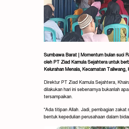
Sumbawa Barat | Momentum bulan suci Ram
oleh PT Ziad Kamula Sejahtera untuk berb
Kelurahan Menala, Kecamatan Taliwang, 
Direktur PT Ziad Kamula Sejahtera, Kha
dilakukan hari ini sebenarnya bukanlah ap
tersampaikan.
“Ada titipan Allah. Jadi, pembagian zaka
bentuk kepedulian perusahaan dalam bida