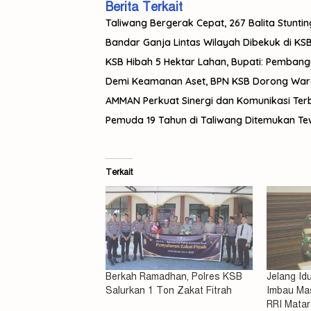
Berita Terkait
Taliwang Bergerak Cepat, 267 Balita Stuntin
Bandar Ganja Lintas Wilayah Dibekuk di KSB,
KSB Hibah 5 Hektar Lahan, Bupati: Pemban
Demi Keamanan Aset, BPN KSB Dorong Warga 
AMMAN Perkuat Sinergi dan Komunikasi Te
Pemuda 19 Tahun di Taliwang Ditemukan Tewas
Terkait
Berkah Ramadhan, Polres KSB
Jelang Id
Salurkan 1 Ton Zakat Fitrah
Imbau Mas
RRI Mata