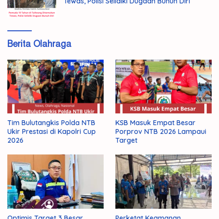
Tewas, Polisi Selidiki Dugaan Bunuh Diri
Berita Olahraga
KSB Masuk Empat Besar
Tim Bulutangkis Polda NTB
Porprov NTB 2026 Lampaui
Ukir Prestasi di Kapolri Cup
Target
2026
Optimis Target 3 Besar,
Perketat Keamanan,