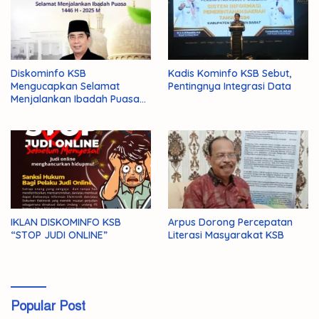
Diskominfo KSB
Kadis Kominfo KSB Sebut,
Mengucapkan Selamat
Pentingnya Integrasi Data
Menjalankan Ibadah Puasa
1446 H/2025 M
IKLAN DISKOMINFO KSB
Arpus Dorong Percepatan
“STOP JUDI ONLINE”
Literasi Masyarakat KSB
Popular Post