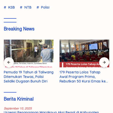
KSB
NTB
Polisi
Breaking News
Pemuda 19 Tahun di Taliwang
179 Peserta Lolos Tahap
Ditemukan Tewas, Polisi
Awal Program Prima,
Selidiki Dugaan Bunuh Diri
Rebutkan 50 Kursi Emas ke
Jepang
Berita Kriminal
September 10, 2025
Urgensi Penanganan Maraknya Aksi Begal di Kabupaten