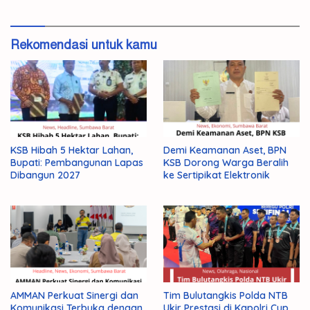
Rekomendasi untuk kamu
KSB Hibah 5 Hektar Lahan,
Demi Keamanan Aset, BPN
Bupati: Pembangunan Lapas
KSB Dorong Warga Beralih
Dibangun 2027
ke Sertipikat Elektronik
AMMAN Perkuat Sinergi dan
Tim Bulutangkis Polda NTB
Komunikasi Terbuka dengan
Ukir Prestasi di Kapolri Cup