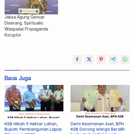
Jaksa Agung Gencar
Diserang, Spiritualis:
Waspadai Propaganda
Koruptor
#Perlawanan
Koruptor
Baca Juga
KSB Hibah 5 Hektar Lahan,
Demi Keamanan Aset, BPN
Bupati: Pembangunan Lapas
KSB Dorong Warga Beralih