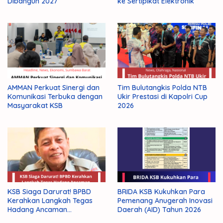
Dibangun 2027
ke Sertipikat Elektronik
AMMAN Perkuat Sinergi dan
Tim Bulutangkis Polda NTB
Komunikasi Terbuka dengan
Ukir Prestasi di Kapolri Cup
Masyarakat KSB
2026
KSB Siaga Darurat! BPBD
BRIDA KSB Kukuhkan Para
Kerahkan Langkah Tegas
Pemenang Anugerah Inovasi
Hadang Ancaman
Daerah (AID) Tahun 2026
Kekeringan El Nino 2026