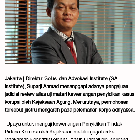
Jakarta | Direktur Solusi dan Advokasi Institute (SA
Institute), Suparji Ahmad menanggapi adanya pengajuan
judicial review alias uji materi kewenangan penyidikan kasus
korupsi oleh Kejaksaan Agung. Menurutnya, permohonan
tersebut justru mengarah pada pelemahan korps adhyaksa.
“Upaya untuk menguji kewenangan Penyidikan Tindak
Pidana Korupsi oleh Kejaksaan melalui gugatan ke
Mahkamah Konstitusi oleh M. Yasin Djamaludin, seorang