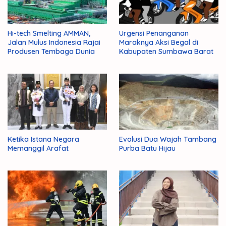
Hi-tech Smelting AMMAN,
Urgensi Penanganan
Jalan Mulus Indonesia Rajai
Maraknya Aksi Begal di
Produsen Tembaga Dunia
Kabupaten Sumbawa Barat
Ketika Istana Negara
Evolusi Dua Wajah Tambang
Memanggil Arafat
Purba Batu Hijau