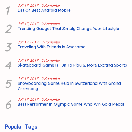
1
Juli 17, 2017
0 Komentar
List Of Best Android Mobile
2
Juli 17, 2017
0 Komentar
Trending Gadget That Simply Change Your Lifestyle
3
Juli 17, 2017
0 Komentar
Traveling With Friends Is Awesome
4
Juli 17, 2017
0 Komentar
Skateboard Game Is Fun To Play & More Exciting Sports
5
Juli 17, 2017
0 Komentar
Snowboarding Game Held In Switzerland With Grand
Ceremony
6
Juli 17, 2017
0 Komentar
Best Performer In Olympic Game Who Win Gold Medal
Popular Tags