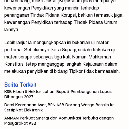
berkembang, maka Jaksa (Kejaksaan) jelas mempunyai
kewenangan Penyidikan yang mandiri terhadap
penanganan Tindak Pidana Korupsi, bahkan termasuk juga
kewenangan Penyidikan terhadap Tindak Pidana Umum
lainnya.
Lebih lanjut ia mengungkapkan ini bukanlah uji materi
pertama. Sebelumnya, kata Suparji, sudah dilakukan uji
materi serupa sebanyak tiga kali. Namun, Mahkamah
Konstitusi tetap menganggap langkah Kejaksaan dalam
melakukan penyidikan di bidang Tipikor tidak bermasalah.
Berita Terkait
KSB Hibah 5 Hektar Lahan, Bupati: Pembangunan Lapas
Dibangun 2027
Demi Keamanan Aset, BPN KSB Dorong Warga Beralih ke
Sertipikat Elektronik
AMMAN Perkuat Sinergi dan Komunikasi Terbuka dengan
Masyarakat KSB