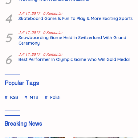
4
Juli 17, 2017
0 Komentar
Skateboard Game Is Fun To Play & More Exciting Sports
5
Juli 17, 2017
0 Komentar
Snowboarding Game Held In Switzerland With Grand
Ceremony
6
Juli 17, 2017
0 Komentar
Best Performer In Olympic Game Who Win Gold Medal
Popular Tags
KSB
NTB
Polisi
Breaking News