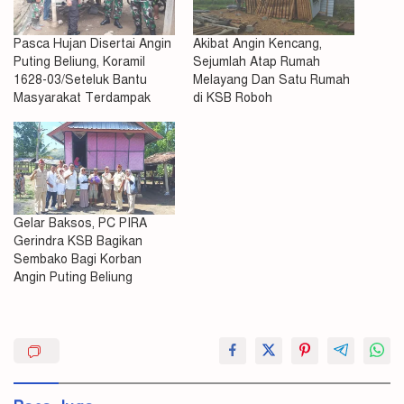
Pasca Hujan Disertai Angin
Akibat Angin Kencang,
Puting Beliung, Koramil
Sejumlah Atap Rumah
1628-03/Seteluk Bantu
Melayang Dan Satu Rumah
Masyarakat Terdampak
di KSB Roboh
Gelar Baksos, PC PIRA
Gerindra KSB Bagikan
Sembako Bagi Korban
Angin Puting Beliung
Angin
Beliung
Kota