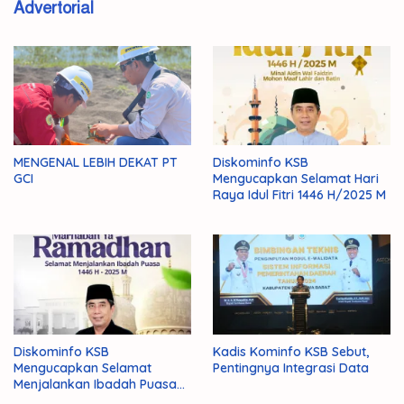
Advertorial
MENGENAL LEBIH DEKAT PT
Diskominfo KSB
GCI
Mengucapkan Selamat Hari
Raya Idul Fitri 1446 H/2025 M
Diskominfo KSB
Kadis Kominfo KSB Sebut,
Mengucapkan Selamat
Pentingnya Integrasi Data
Menjalankan Ibadah Puasa
1446 H/2025 M