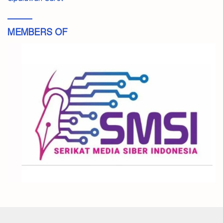
MEMBERS OF