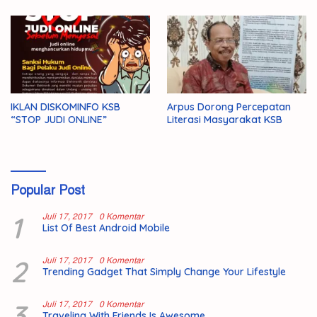
IKLAN DISKOMINFO KSB
Arpus Dorong Percepatan
“STOP JUDI ONLINE”
Literasi Masyarakat KSB
Popular Post
1
Juli 17, 2017
0 Komentar
List Of Best Android Mobile
2
Juli 17, 2017
0 Komentar
Trending Gadget That Simply Change Your Lifestyle
3
Juli 17, 2017
0 Komentar
Traveling With Friends Is Awesome