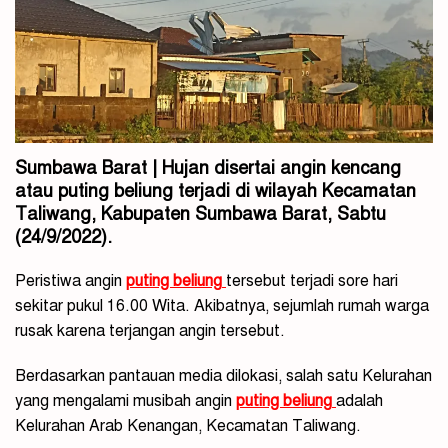
Sumbawa Barat | Hujan disertai angin kencang
atau puting beliung terjadi di wilayah Kecamatan
Taliwang, Kabupaten Sumbawa Barat, Sabtu
(24/9/2022).
Peristiwa angin
puting beliung
tersebut terjadi sore hari
sekitar pukul 16.00 Wita. Akibatnya, sejumlah rumah warga
rusak karena terjangan angin tersebut.
Berdasarkan pantauan media dilokasi, salah satu Kelurahan
yang mengalami musibah angin
puting beliung
adalah
Kelurahan Arab Kenangan, Kecamatan Taliwang.