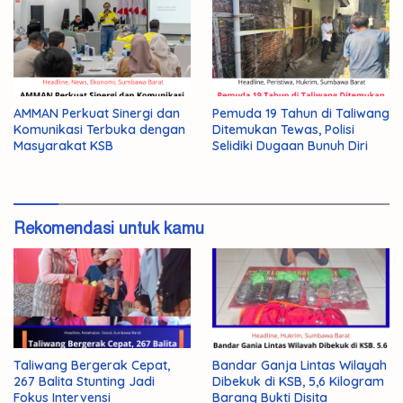
AMMAN Perkuat Sinergi dan
Pemuda 19 Tahun di Taliwang
Komunikasi Terbuka dengan
Ditemukan Tewas, Polisi
Masyarakat KSB
Selidiki Dugaan Bunuh Diri
Rekomendasi untuk kamu
Taliwang Bergerak Cepat,
Bandar Ganja Lintas Wilayah
267 Balita Stunting Jadi
Dibekuk di KSB, 5,6 Kilogram
Fokus Intervensi
Barang Bukti Disita