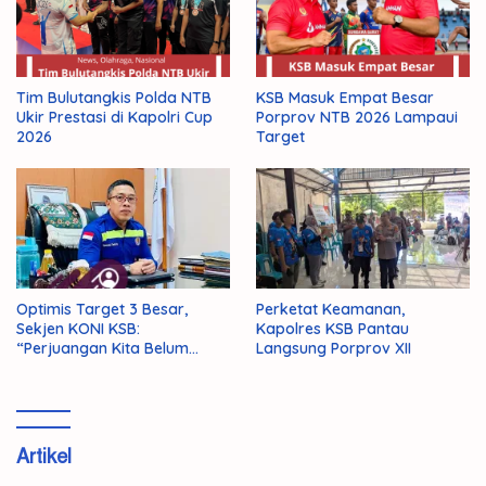
Tim Bulutangkis Polda NTB
KSB Masuk Empat Besar
Ukir Prestasi di Kapolri Cup
Porprov NTB 2026 Lampaui
2026
Target
Optimis Target 3 Besar,
Perketat Keamanan,
Sekjen KONI KSB:
Kapolres KSB Pantau
“Perjuangan Kita Belum
Langsung Porprov XII
Selesai!”
Artikel