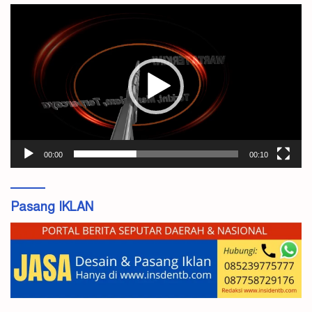
Pemutar
Video
00:00
00:10
Pasang IKLAN