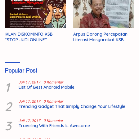
IKLAN DISKOMINFO KSB
Arpus Dorong Percepatan
“STOP JUDI ONLINE”
Literasi Masyarakat KSB
Popular Post
1
Juli 17, 2017
0 Komentar
List Of Best Android Mobile
2
Juli 17, 2017
0 Komentar
Trending Gadget That Simply Change Your Lifestyle
3
Juli 17, 2017
0 Komentar
Traveling With Friends Is Awesome