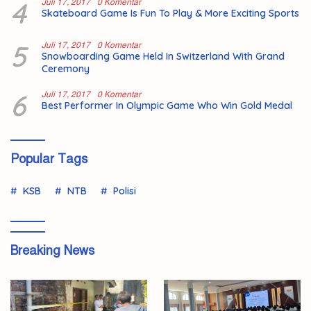
4
Juli 17, 2017
0 Komentar
Skateboard Game Is Fun To Play & More Exciting Sports
5
Juli 17, 2017
0 Komentar
Snowboarding Game Held In Switzerland With Grand
Ceremony
6
Juli 17, 2017
0 Komentar
Best Performer In Olympic Game Who Win Gold Medal
Popular Tags
KSB
NTB
Polisi
Breaking News