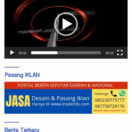
00:00
00:10
Pasang IKLAN
Berita Terbaru