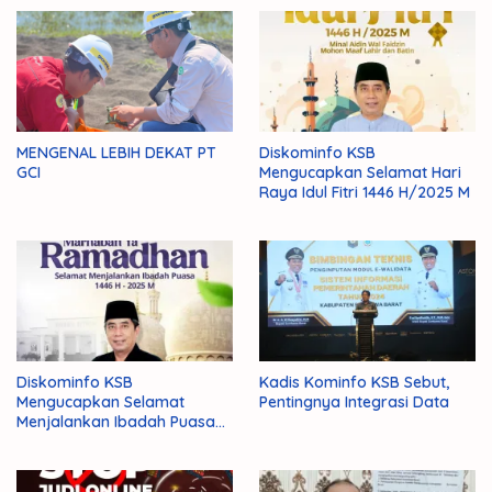
MENGENAL LEBIH DEKAT PT
Diskominfo KSB
GCI
Mengucapkan Selamat Hari
Raya Idul Fitri 1446 H/2025 M
Diskominfo KSB
Kadis Kominfo KSB Sebut,
Mengucapkan Selamat
Pentingnya Integrasi Data
Menjalankan Ibadah Puasa
1446 H/2025 M