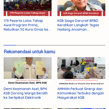
179 Peserta Lolos Tahap
KSB Siaga Darurat! BPBD
Awal Program Prima,
Kerahkan Langkah Tegas
Rebutkan 50 Kursi Emas ke
Hadang Ancaman
Jepang
Kekeringan El Nino 2026
Rekomendasi untuk kamu
Demi Keamanan Aset, BPN
AMMAN Perkuat Sinergi dan
KSB Dorong Warga Beralih
Komunikasi Terbuka dengan
ke Sertipikat Elektronik
Masyarakat KSB