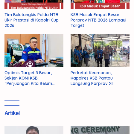
KSB Masuk Empat Besar
Tim Bulutangkis Polda NTB
Porprov NTB 2026 Lampaui
Ukir Prestasi di Kapolri Cup
Target
2026
Optimis Target 3 Besar,
Perketat Keamanan,
Sekjen KONI KSB:
Kapolres KSB Pantau
“Perjuangan Kita Belum
Langsung Porprov XII
Selesai!”
Artikel