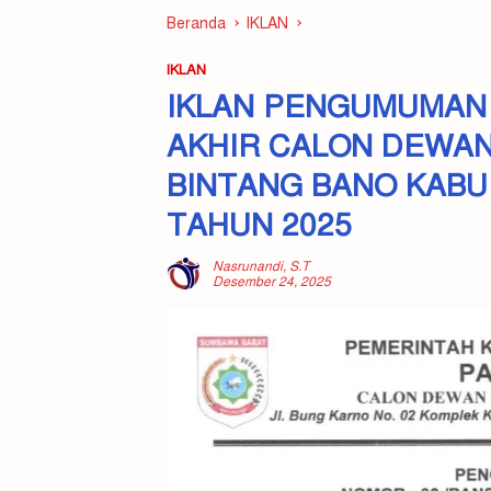
Beranda
IKLAN
IKLAN
IKLAN PENGUMUMAN 
AKHIR CALON DEWA
BINTANG BANO KAB
TAHUN 2025
Nasrunandi, S.T
Desember 24, 2025