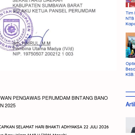
Tim 
NTB 
Kapo
Opti
Besa
KSB:
Belu
DEWAN PENGAWAS PERUMDAM BINTANG BANO
Arti
N 2025
PKAN SELAMAT HARI BHAKTI ADHYAKSA 22 JULI 2026