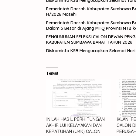
Diskominfo KSB Mengucapkan Selamat Tahun
Pemerintah Daerah Kabupaten Sumbawa Ba
H/2026 Masehi
Pemerintah Daerah Kabupaten Sumbawa Ba
Dalam 5 Besar di Ajang MTQ Provinsi NTB k
PENGUMUMAN SELEKSI CALON DEWAN PENGAWAS PERUSAHAAN UMUM DAERAH BARIRI ANEKA USAHA
KABUPATEN SUMBAWA BARAT TAHUN 2026
Diskominfo KSB Mengucapkan Selamat Hari 
Terkait
INILAH HASIL PERHITUNGAN
IKLAN: 
AKHIR UJI KELAYAKAN DAN
CALON 
KEPATUHAN (UKK) CALON
PERUSAH