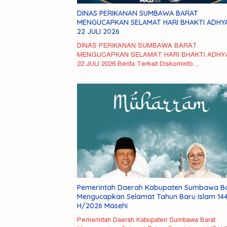
DINAS PERIKANAN SUMBAWA BARAT
MENGUCAPKAN SELAMAT HARI BHAKTI ADHY
22 JULI 2026
DINAS PERIKANAN SUMBAWA BARAT
MENGUCAPKAN SELAMAT HARI BHAKTI ADHY
22 JULI 2026 Berita Terkait Diskominfo…
Polisi 
Kurir G
Antarpr
di Pas
Pemerintah Daerah Kabupaten Sumbawa B
Barat
Mengucapkan Selamat Tahun Baru Islam 14
H/2026 Masehi
Pemerintah Daerah Kabupaten Sumbawa Barat