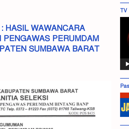
TV 
Pemu
: HASIL WAWANCARA
Vide
N PENGAWAS PERUMDAM
UPATEN SUMBAWA BARAT
Pas