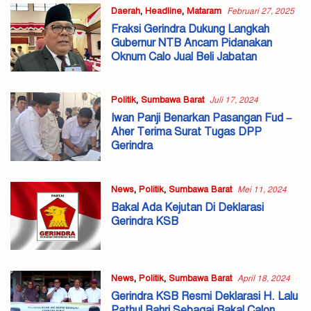
Daerah
,
Headline
,
Mataram
Februari 27, 2025
Fraksi Gerindra Dukung Langkah
Gubernur NTB Ancam Pidanakan
Oknum Calo Jual Beli Jabatan
Politik
,
Sumbawa Barat
Juli 17, 2024
Iwan Panji Benarkan Pasangan Fud –
Aher Terima Surat Tugas DPP
Gerindra
News
,
Politik
,
Sumbawa Barat
Mei 11, 2024
Bakal Ada Kejutan Di Deklarasi
Gerindra KSB
News
,
Politik
,
Sumbawa Barat
April 18, 2024
Gerindra KSB Resmi Deklarasi H. Lalu
Pathul Bahri Sebagai Bakal Calon