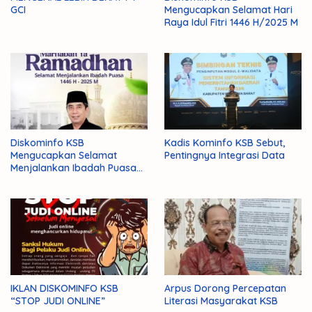
GCI
Mengucapkan Selamat Hari
Raya Idul Fitri 1446 H/2025 M
Diskominfo KSB
Kadis Kominfo KSB Sebut,
Mengucapkan Selamat
Pentingnya Integrasi Data
Menjalankan Ibadah Puasa
1446 H/2025 M
IKLAN DISKOMINFO KSB
Arpus Dorong Percepatan
“STOP JUDI ONLINE”
Literasi Masyarakat KSB