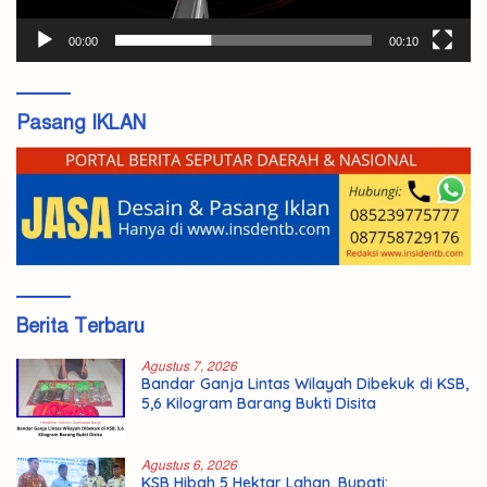
00:00
00:10
Pasang IKLAN
Berita Terbaru
Agustus 7, 2026
Bandar Ganja Lintas Wilayah Dibekuk di KSB,
5,6 Kilogram Barang Bukti Disita
Agustus 6, 2026
KSB Hibah 5 Hektar Lahan, Bupati: