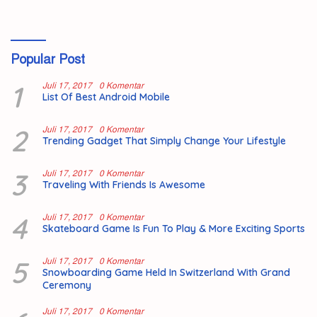
Popular Post
1
Juli 17, 2017
0 Komentar
List Of Best Android Mobile
2
Juli 17, 2017
0 Komentar
Trending Gadget That Simply Change Your Lifestyle
3
Juli 17, 2017
0 Komentar
Traveling With Friends Is Awesome
4
Juli 17, 2017
0 Komentar
Skateboard Game Is Fun To Play & More Exciting Sports
5
Juli 17, 2017
0 Komentar
Snowboarding Game Held In Switzerland With Grand
Ceremony
Juli 17, 2017
0 Komentar