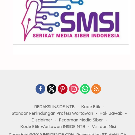
REDAKSI INSIDE NTB
Kode Etik
Standar Perlindungan Profesi Wartawan
Hak Jawab
Disclaimer
Pedoman Media Siber
Kode Etik Wartawan INSIDE NTB
Visi dan Misi
Copyright@2019 INSIDENTB.COM, Powered by PT. AMANDA