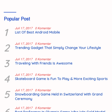
Popular Post
1
Juli 17, 2017
0 Komentar
List Of Best Android Mobile
2
Juli 17, 2017
0 Komentar
Trending Gadget That Simply Change Your Lifestyle
3
Juli 17, 2017
0 Komentar
Traveling With Friends Is Awesome
4
Juli 17, 2017
0 Komentar
Skateboard Game Is Fun To Play & More Exciting Sports
5
Juli 17, 2017
0 Komentar
Snowboarding Game Held In Switzerland With Grand
Ceremony
6
Juli 17, 2017
0 Komentar
Best Performer In Olympic Game Who Win Gold Medal