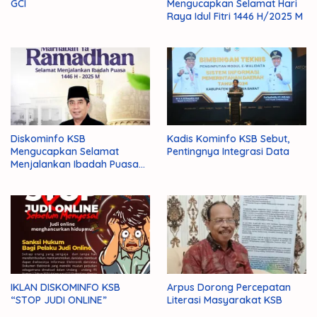
GCI
Mengucapkan Selamat Hari
Raya Idul Fitri 1446 H/2025 M
Diskominfo KSB
Kadis Kominfo KSB Sebut,
Mengucapkan Selamat
Pentingnya Integrasi Data
Menjalankan Ibadah Puasa
1446 H/2025 M
IKLAN DISKOMINFO KSB
Arpus Dorong Percepatan
“STOP JUDI ONLINE”
Literasi Masyarakat KSB