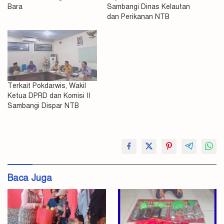
Bara
Sambangi Dinas Kelautan
dan Perikanan NTB
Terkait Pokdarwis, Wakil
Ketua DPRD dan Komisi II
Sambangi Dispar NTB
#Batu
Bara
Komisi
III
Baca Juga
Respon