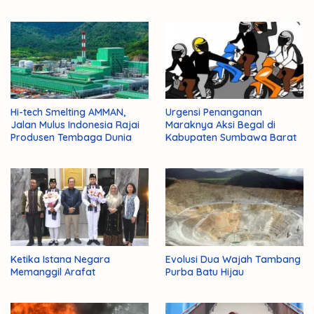
Administrasi Negara
Para Ulama
Hi-tech Smelting AMMAN,
Urgensi Penanganan
Jalan Mulus Indonesia Rajai
Maraknya Aksi Begal di
Produsen Tembaga Dunia
Kabupaten Sumbawa Barat
Ketika Istana Negara
Evolusi Dua Wajah Tambang
Memanggil Arafat
Purba Batu Hijau