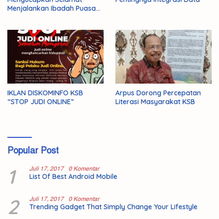
Menjalankan Ibadah Puasa
1446 H/2025 M
IKLAN DISKOMINFO KSB
Arpus Dorong Percepatan
“STOP JUDI ONLINE”
Literasi Masyarakat KSB
Popular Post
1
Juli 17, 2017
0 Komentar
List Of Best Android Mobile
2
Juli 17, 2017
0 Komentar
Trending Gadget That Simply Change Your Lifestyle