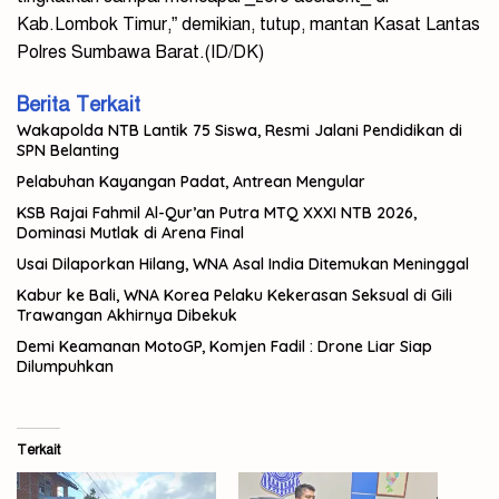
Kab.Lombok Timur,” demikian, tutup, mantan Kasat Lantas
Polres Sumbawa Barat.(ID/DK)
Berita Terkait
Wakapolda NTB Lantik 75 Siswa, Resmi Jalani Pendidikan di
SPN Belanting
Pelabuhan Kayangan Padat, Antrean Mengular
KSB Rajai Fahmil Al-Qur’an Putra MTQ XXXI NTB 2026,
Dominasi Mutlak di Arena Final
Usai Dilaporkan Hilang, WNA Asal India Ditemukan Meninggal
Kabur ke Bali, WNA Korea Pelaku Kekerasan Seksual di Gili
Trawangan Akhirnya Dibekuk
Demi Keamanan MotoGP, Komjen Fadil : Drone Liar Siap
Dilumpuhkan
Terkait