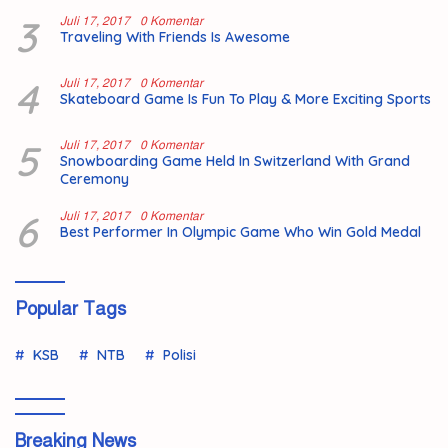
3
Juli 17, 2017
0 Komentar
Traveling With Friends Is Awesome
4
Juli 17, 2017
0 Komentar
Skateboard Game Is Fun To Play & More Exciting Sports
5
Juli 17, 2017
0 Komentar
Snowboarding Game Held In Switzerland With Grand
Ceremony
6
Juli 17, 2017
0 Komentar
Best Performer In Olympic Game Who Win Gold Medal
Popular Tags
KSB
NTB
Polisi
Breaking News