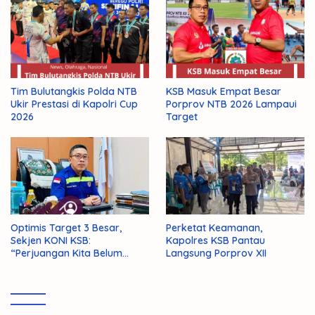
Tim Bulutangkis Polda NTB
KSB Masuk Empat Besar
Ukir Prestasi di Kapolri Cup
Porprov NTB 2026 Lampaui
2026
Target
Optimis Target 3 Besar,
Perketat Keamanan,
Sekjen KONI KSB:
Kapolres KSB Pantau
“Perjuangan Kita Belum
Langsung Porprov XII
Selesai!”