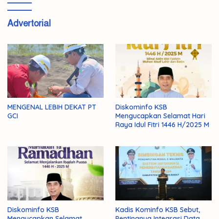
Advertorial
MENGENAL LEBIH DEKAT PT
Diskominfo KSB
GCI
Mengucapkan Selamat Hari
Raya Idul Fitri 1446 H/2025 M
Diskominfo KSB
Kadis Kominfo KSB Sebut,
Mengucapkan Selamat
Pentingnya Integrasi Data