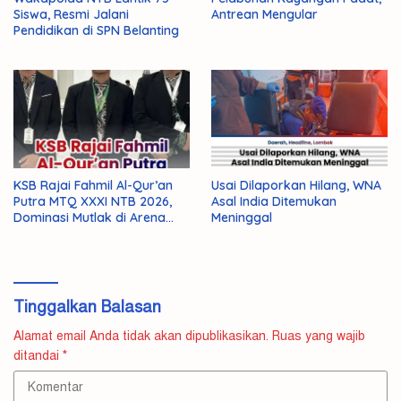
Siswa, Resmi Jalani
Antrean Mengular
Pendidikan di SPN Belanting
KSB Rajai Fahmil Al-Qur’an
Usai Dilaporkan Hilang, WNA
Putra MTQ XXXI NTB 2026,
Asal India Ditemukan
Dominasi Mutlak di Arena
Meninggal
Final
Tinggalkan Balasan
Alamat email Anda tidak akan dipublikasikan.
Ruas yang wajib
ditandai
*